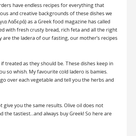
ders have endless recipes for everything that
gious and creative backgrounds of these dishes we
 Αγια Λαδερά) as a Greek food magazine has called
with fresh crusty bread, rich feta and all the right
y are the ladera of our fasting, our mother’s recipes
s if treated as they should be. These dishes keep in
you so whish. My favourite cold ladero is bamies.
ll go over each vegetable and tell you the herbs and
not give you the same results. Olive oil does not
and the tastiest…and always buy Greek! So here are