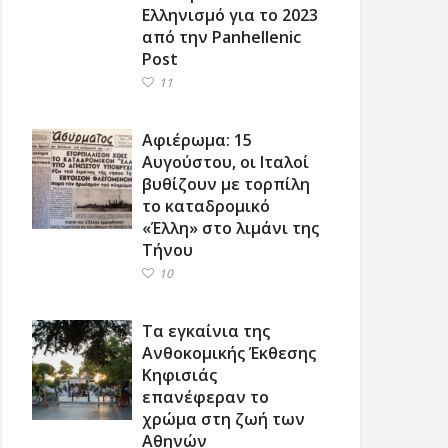
Ελληνισμό για το 2023
από την Panhellenic
Post
11
Αφιέρωμα: 15
Αυγούστου, οι Ιταλοί
βυθίζουν με τορπίλη
το καταδρομικό
«Έλλη» στο λιμάνι της
Τήνου
10
Τα εγκαίνια της
Ανθοκομικής Έκθεσης
Κηφισιάς
επανέφεραν το
χρώμα στη ζωή των
Αθηνών