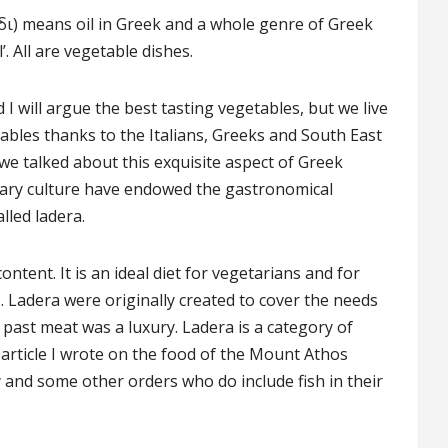
δι) means oil in Greek and a whole genre of Greek
’. All are vegetable dishes.
d I will argue the best tasting vegetables, but we live
ables thanks to the Italians, Greeks and South East
we talked about this exquisite aspect of Greek
inary culture have endowed the gastronomical
lled ladera.
ontent. It is an ideal diet for vegetarians and for
. Ladera were originally created to cover the needs
e past meat was a luxury. Ladera is a category of
t article I wrote on the food of the Mount Athos
y and some other orders who do include fish in their