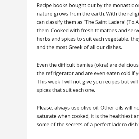
Recipe books bought out by the monastic or
nature grows from the earth. With the reli
can classify them as ‘The Saint Ladera’ (Τα
them. Cooked with fresh tomatoes and served 
herbs and spices to suit each vegetable, the
and the most Greek of all our dishes.
Even the difficult bamies (okra) are deliciou
the refrigerator and are even eaten cold if 
This week I will not give you recipes but wi
spices that suit each one.
Please, always use olive oil. Other oils will 
saturate when cooked, it is the healthiest 
some of the secrets of a perfect ladero dish: