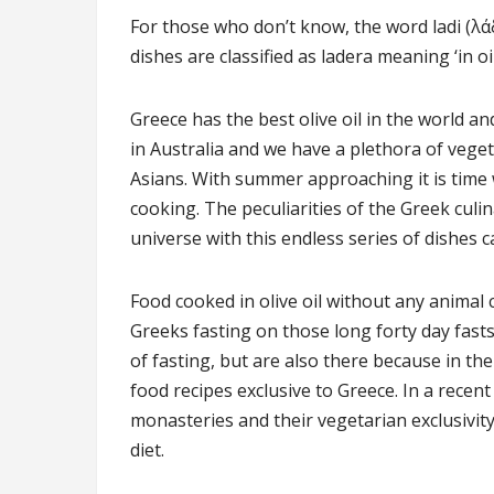
For those who don’t know, the word ladi (λά
dishes are classified as ladera meaning ‘in oil
Greece has the best olive oil in the world an
in Australia and we have a plethora of veget
Asians. With summer approaching it is time 
cooking. The peculiarities of the Greek cul
universe with this endless series of dishes ca
Food cooked in olive oil without any animal c
Greeks fasting on those long forty day fasts
of fasting, but are also there because in th
food recipes exclusive to Greece. In a recen
monasteries and their vegetarian exclusivit
diet.