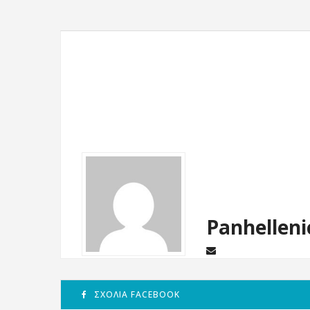
Panhelleni
ΣΧΌΛΙΑ FACEBOOK