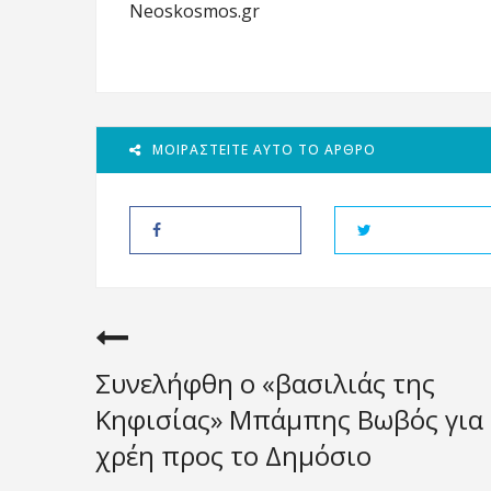
Neoskosmos.gr
ΜΟΙΡΑΣΤΕΊΤΕ ΑΥΤΌ ΤΟ ΆΡΘΡΟ
Συνελήφθη ο «βασιλιάς της
Κηφισίας» Μπάμπης Βωβός για
χρέη προς το Δημόσιο