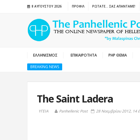
8 ΑΥΓΟΎΣΤΟΥ 2026
ΠΡΟΦΙΛ
ΡΩΤΑΤΕ… ΣΑΣ ΑΠΑΝΤΑΜΕ!
ΕΛΛΗΝΙΣΜΟΣ
ΕΠΙΚΑΙΡΟΤΗΤΑ
PHP ΘΕΜΑ
BREAKING NEWS
The Saint Ladera
ΥΓΕΙΑ
Panhellenic Post
28 Νοεμβρίου 2012, 14 έ