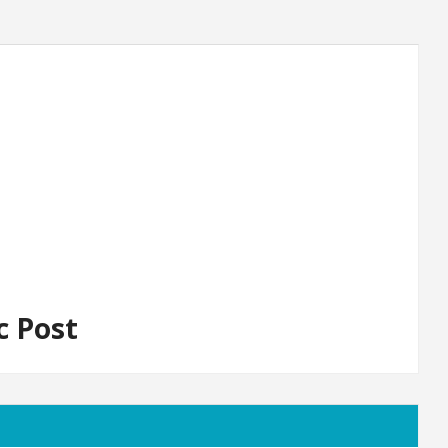
c Post