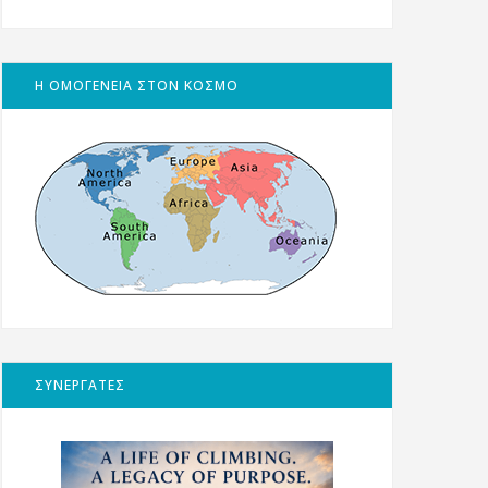
Η ΟΜΟΓΕΝΕΙΑ ΣΤΟΝ ΚΟΣΜΟ
ΣΥΝΕΡΓΑΤΕΣ