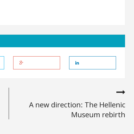
A new direction: The Hellenic
Museum rebirth