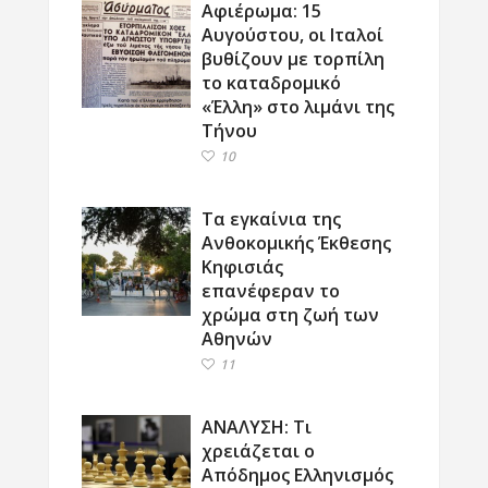
Αφιέρωμα: 15
Αυγούστου, οι Ιταλοί
βυθίζουν με τορπίλη
το καταδρομικό
«Έλλη» στο λιμάνι της
Τήνου
10
Τα εγκαίνια της
Ανθοκομικής Έκθεσης
Κηφισιάς
επανέφεραν το
χρώμα στη ζωή των
Αθηνών
11
ΑΝΑΛΥΣΗ: Τι
χρειάζεται ο
Απόδημος Ελληνισμός