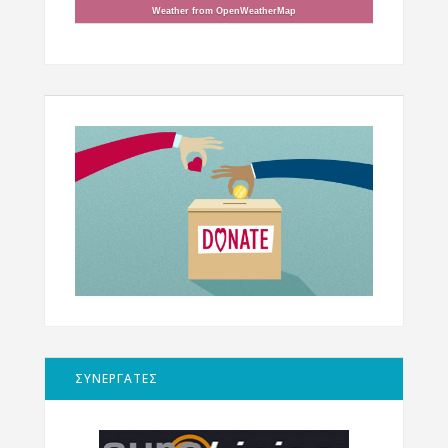
Weather from OpenWeatherMap
ΣΥΝΕΡΓΑΤΕΣ