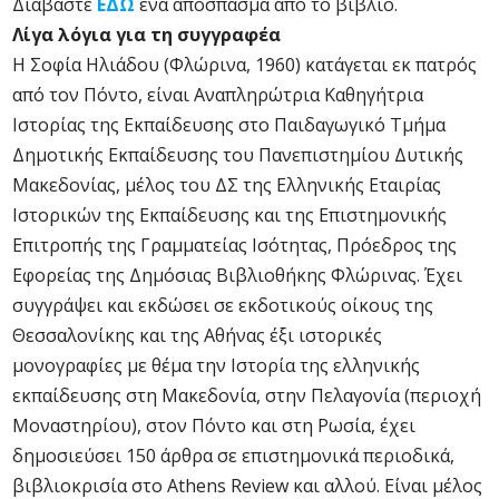
Διαβάστε
ΕΔΩ
ένα απόσπασμα από το βιβλίο.
Λίγα λόγια για τη συγγραφέα
Η Σοφία Ηλιάδου (Φλώρινα, 1960) κατάγεται εκ πατρός
από τον Πόντο, είναι Αναπληρώτρια Καθηγήτρια
Ιστορίας της Εκπαίδευσης στο Παιδαγωγικό Τμήμα
Δημοτικής Εκπαίδευσης του Πανεπιστημίου Δυτικής
Μακεδονίας, μέλος του ΔΣ της Ελληνικής Εταιρίας
Ιστορικών της Εκπαίδευσης και της Επιστημονικής
Επιτροπής της Γραμματείας Ισότητας, Πρόεδρος της
Εφορείας της Δημόσιας Βιβλιοθήκης Φλώρινας. Έχει
συγγράψει και εκδώσει σε εκδοτικούς οίκους της
Θεσσαλονίκης και της Αθήνας έξι ιστορικές
μονογραφίες με θέμα την Ιστορία της ελληνικής
εκπαίδευσης στη Μακεδονία, στην Πελαγονία (περιοχή
Μοναστηρίου), στον Πόντο και στη Ρωσία, έχει
δημοσιεύσει 150 άρθρα σε επιστημονικά περιοδικά,
βιβλιοκρισία στο Athens Review και αλλού. Είναι μέλος