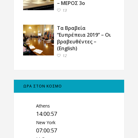
– ΜΕΡΟΣ 3ο
13
Τα Βραβεία
“Ευπρέπεια 2019” – Οι
βραβευθέντες –
(English)
12
ΩΡΑ ΣΤΟΝ ΚΟΣΜΟ
Athens
14:00:58
New York
07:00:58