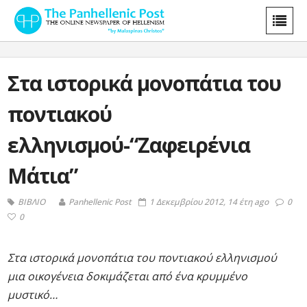
Στα ιστορικά μονοπάτια του
ποντιακού
ελληνισμού-“Ζαφειρένια
Μάτια”
ΒΙΒΛΙΟ
Panhellenic Post
1 Δεκεμβρίου 2012, 14 έτη ago
0
0
Στα ιστορικά μονοπάτια του ποντιακού ελληνισμού
μια οικογένεια δοκιμάζεται από ένα κρυμμένο
μυστικό…