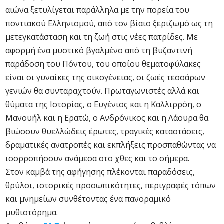
αιώνα ξετυλίγεται παράλληλα με την πορεία του
ποντιακού Ελληνισμού, από τον βίαιο ξεριζωμό ως τη
μετεγκατάσταση και τη ζωή στις νέες πατρίδες. Με
αφορμή ένα μυστικό βγαλμένο από τη βυζαντινή
παράδοση του Πόντου, του οποίου θεματοφύλακες
είναι οι γυναίκες της οικογένειας, οι ζωές τεσσάρων
γενιών θα συνταραχτούν. Πρωταγωνιστές αλλά και
θύματα της Ιστορίας, ο Ευγένιος και η Καλλιρρόη, ο
Μανουήλ και η Ερατώ, ο Ανδρόνικος και η Λάουρα θα
βιώσουν θυελλώδεις έρωτες, τραγικές καταστάσεις,
δραματικές ανατροπές και εκπλήξεις προσπαθώντας να
ισορροπήσουν ανάμεσα στο χθες και το σήμερα.
Στον καμβά της αφήγησης πλέκονται παραδόσεις,
θρύλοι, ιστορικές προσωπικότητες, περιγραφές τόπων
και μνημείων συνθέτοντας ένα πανοραμικό
μυθιστόρημα.