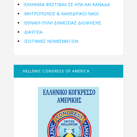
ΕΛΛΗΝΙΚΆ ΦΕΣΤΙΒΆΛ ΣΕ ΗΠΑ ΚΑΙ ΚΑΝΑΔΑ
ΜΗΤΡΟΠΌΛΕΙΣ & ΚΑΘΕΔΡΙΚΟΊ ΝΑΟΊ
ΕΘΝΙΚΉ ΠΎΛΗ ΔΗΜΌΣΙΑΣ ΔΙΟΊΚΗΣΗΣ
ΔΙΑΥΓΕΙΑ
ΙΣΟΤΙΜΙΕΣ ΝΟΜΙΣΜΑΤΩΝ
HELLENIC CONGRESS OF AMERICA