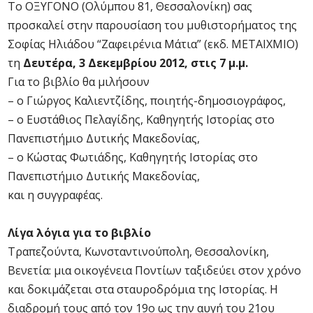
Το ΟΞΥΓΟΝΟ (Ολύμπου 81, Θεσσαλονίκη) σας
προσκαλεί στην παρουσίαση του μυθιστορήματος της
Σοφίας Ηλιάδου “Ζαφειρένια Μάτια” (εκδ. ΜΕΤΑΙΧΜΙΟ)
τη
Δευτέρα, 3 Δεκεμβρίου 2012, στις 7 μ.μ.
Για το βιβλίο θα μιλήσουν
– ο Γιώργος Καλιεντζίδης, ποιητής-δημοσιογράφος,
– ο Ευστάθιος Πελαγίδης, Καθηγητής Ιστορίας στο
Πανεπιστήμιο Δυτικής Μακεδονίας,
– ο Κώστας Φωτιάδης, Καθηγητής Ιστορίας στο
Πανεπιστήμιο Δυτικής Μακεδονίας,
και η συγγραφέας.
Λίγα λόγια για το βιβλίο
Τραπεζούντα, Κωνσταντινούπολη, Θεσσαλονίκη,
Βενετία: μια οικογένεια Ποντίων ταξιδεύει στον χρόνο
και δοκιμάζεται στα σταυροδρόμια της Ιστορίας. Η
διαδρομή τους από τον 19ο ως την αυγή του 21ου