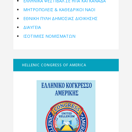
ΕΛΛΗΝΙΚΆ ΦΕΣΤΙΒΆΛ ΣΕ ΗΠΑ ΚΑΙ ΚΑΝΑΔΑ
ΜΗΤΡΟΠΌΛΕΙΣ & ΚΑΘΕΔΡΙΚΟΊ ΝΑΟΊ
ΕΘΝΙΚΉ ΠΎΛΗ ΔΗΜΌΣΙΑΣ ΔΙΟΊΚΗΣΗΣ
ΔΙΑΥΓΕΙΑ
ΙΣΟΤΙΜΙΕΣ ΝΟΜΙΣΜΑΤΩΝ
HELLENIC CONGRESS OF AMERICA