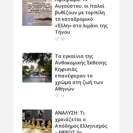
Αυγούστου, οι Ιταλοί
βυθίζουν με τορπίλη
το καταδρομικό
«Έλλη» στο λιμάνι της
Τήνου
10
Τα εγκαίνια της
Ανθοκομικής Έκθεσης
Κηφισιάς
επανέφεραν το
χρώμα στη ζωή των
Αθηνών
11
ΑΝΑΛΥΣΗ: Τι
χρειάζεται ο
Απόδημος Ελληνισμός
– ΜΕΡΟΣ 3ο