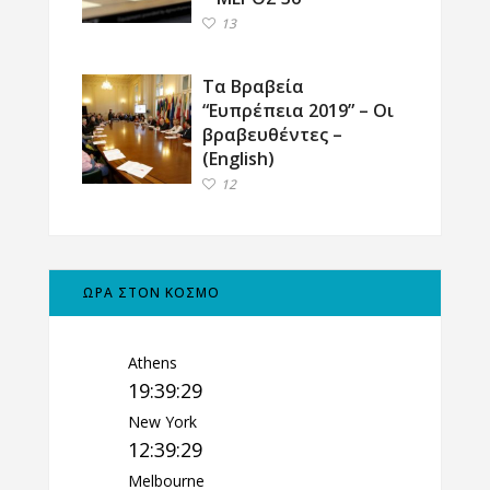
13
Τα Βραβεία
“Ευπρέπεια 2019” – Οι
βραβευθέντες –
(English)
12
ΩΡΑ ΣΤΟΝ ΚΟΣΜΟ
Athens
19:39:30
New York
12:39:30
Melbourne