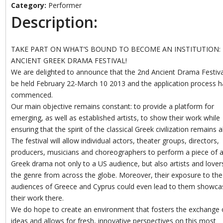
Category:
Performer
Description:
TAKE PART ON WHAT’S BOUND TO BECOME AN INSTITUTION:
ANCIENT GREEK DRAMA FESTIVAL!
We are delighted to announce that the 2nd Ancient Drama Festival
be held February 22-March 10 2013 and the application process h
commenced.
Our main objective remains constant: to provide a platform for
emerging, as well as established artists, to show their work while
ensuring that the spirit of the classical Greek civilization remains al
The festival will allow individual actors, theater groups, directors,
producers, musicians and choreographers to perform a piece of a
Greek drama not only to a US audience, but also artists and lover
the genre from across the globe. Moreover, their exposure to the
audiences of Greece and Cyprus could even lead to them showca
their work there.
We do hope to create an environment that fosters the exchange 
ideas and allows for fresh, innovative perspectives on this most