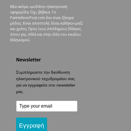
Μία ακόμα «μοδάτη» ηλεκτρονική
εφημερίδα; Όχι, βέβαια. To
PanHellenicPost.com δεν είναι ζήτημα
μόδας. Είναι αποστολή. Είναι καθήκον μαζί
και χρέος. Προς τους Απόδημους Έλληνες
όπου γης. Αλλά και στην ιδέα του ενιαίου
Ελληνισμού.
Newsletter
Συμπληρώστε την διεύθυνση
ηλεκτρονικού ταχυδρομείου σας
για να εγγραφείτε στο newsletter
μας.
Εγγραφή