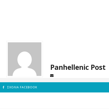
Panhellenic Post
ΣΧΌΛΙΑ FACEBOOK