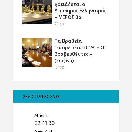
χρειάζεται ο
Απόδημος Ελληνισμός
– ΜΕΡΟΣ 3ο
13
Τα Βραβεία
“Ευπρέπεια 2019” – Οι
βραβευθέντες –
(English)
12
ΩΡΑ ΣΤΟΝ ΚΟΣΜΟ
Athens
22:41:30
New York