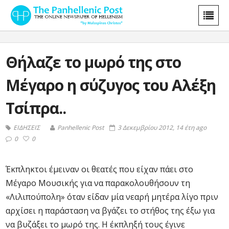
Θήλαζε το μωρό της στο
Μέγαρο η σύζυγος του Αλέξη
Τσίπρα..
ΕΙΔΗΣΕΙΣ
Panhellenic Post
3 Δεκεμβρίου 2012, 14 έτη ago
0
0
Έκπληκτοι έμειναν οι θεατές που είχαν πάει στο
Μέγαρο Μουσικής για να παρακολουθήσουν τη
«Λιλιπούπολη» όταν είδαν μία νεαρή μητέρα λίγο πριν
αρχίσει η παράσταση να βγάζει το στήθος της έξω για
να βυζάξει το μωρό της. Η έκπληξή τους έγινε