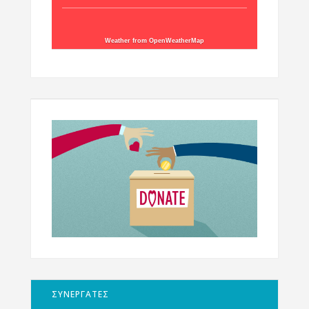
Weather from OpenWeatherMap
ΣΥΝΕΡΓΑΤΕΣ