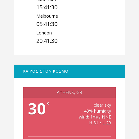
15:41:30
Melbourne
05:41:30
London
20:41:30
ΚΑΙΡΟΣ ΣΤΟΝ ΚΟΣΜΟ
ATHENS, GR
30
°
clear sky
43% humidity
wind: 1m/s NNE
H 31 • L 29