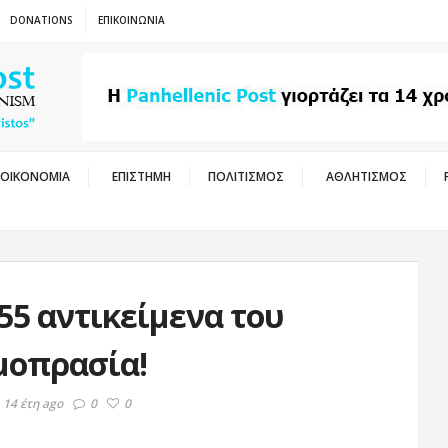
DONATIONS
ΕΠΙΚΟΙΝΩΝΙΑ
ΟΙΚΟΝΟΜΙΑ
ΕΠΙΣΤΗΜΗ
ΠΟΛΙΤΙΣΜΟΣ
ΑΘΛΗΤΙΣΜΟΣ
55 αντικείμενα του
μοπρασία!
 14 έτη ago
0
0