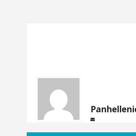
Panhelleni