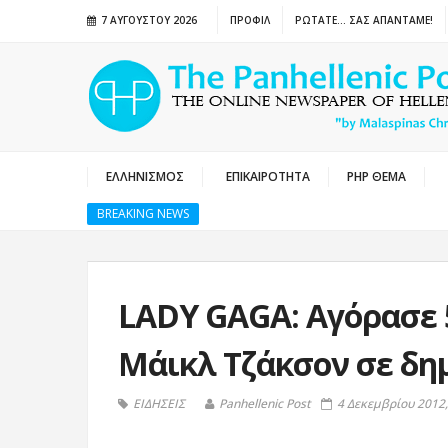
7 ΑΥΓΟΎΣΤΟΥ 2026
ΠΡΟΦΙΛ
ΡΩΤΑΤΕ… ΣΑΣ ΑΠΑΝΤΑΜΕ!
ΕΛΛΗΝΙΣΜΟΣ
ΕΠΙΚΑΙΡΟΤΗΤΑ
PHP ΘΕΜΑ
BREAKING NEWS
LADY GAGA: Αγόρασε 
Μάικλ Τζάκσον σε δη
ΕΙΔΗΣΕΙΣ
Panhellenic Post
4 Δεκεμβρίου 2012,