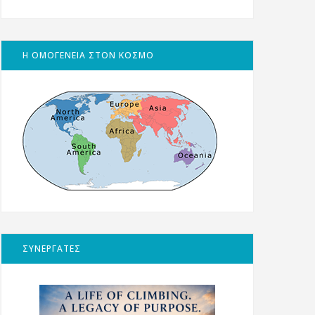
Η ΟΜΟΓΕΝΕΙΑ ΣΤΟΝ ΚΟΣΜΟ
ΣΥΝΕΡΓΑΤΕΣ