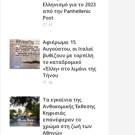
Ελληνισμό για το 2023
από την Panhellenic
Post
11
Αφιέρωμα: 15
Αυγούστου, οι Ιταλοί
βυθίζουν με τορπίλη
το καταδρομικό
«Έλλη» στο λιμάνι της
Τήνου
10
Τα εγκαίνια της
Ανθοκομικής Έκθεσης
Κηφισιάς
επανέφεραν το
χρώμα στη ζωή των
Αθηνών