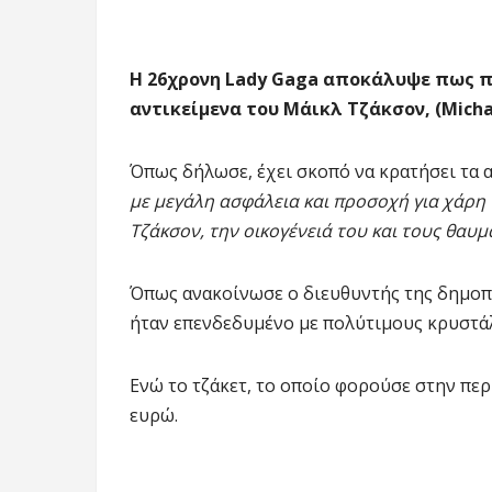
Η 26χρονη Lady Gaga αποκάλυψε πως π
αντικείμενα του Μάικλ Τζάκσον, (Micha
Όπως δήλωσε, έχει σκοπό να κρατήσει τα α
με μεγάλη ασφάλεια και προσοχή για χάρη 
Τζάκσον, την οικογένειά του και τους θαυ
Όπως ανακοίνωσε ο διευθυντής της δημοπρ
ήταν επενδεδυμένο με πολύτιμους κρυστάλ
Ενώ το τζάκετ, το οποίο φορούσε στην περ
ευρώ.