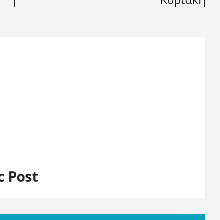
c Post