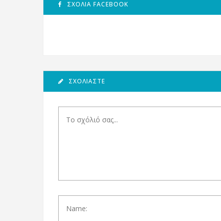
ΣΧΌΛΙΑ FACEBOOK
ΣΧΟΛΙΆΣΤΕ