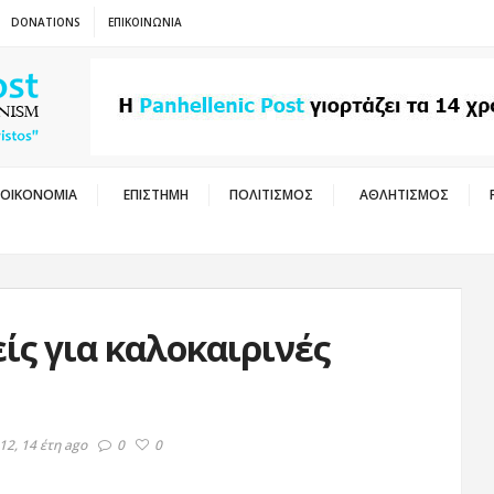
DONATIONS
ΕΠΙΚΟΙΝΩΝΙΑ
ΟΙΚΟΝΟΜΙΑ
ΕΠΙΣΤΗΜΗ
ΠΟΛΙΤΙΣΜΟΣ
ΑΘΛΗΤΙΣΜΟΣ
ίς για καλοκαιρινές
12, 14 έτη ago
0
0