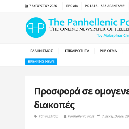
7 ΑΥΓΟΎΣΤΟΥ 2026
ΠΡΟΦΙΛ
ΡΩΤΑΤΕ… ΣΑΣ ΑΠΑΝΤΑΜΕ!
ΕΛΛΗΝΙΣΜΟΣ
ΕΠΙΚΑΙΡΟΤΗΤΑ
PHP ΘΕΜΑ
BREAKING NEWS
Προσφορά σε ομογενε
διακοπές
ΤΟΥΡΙΣΜΟΣ
Panhellenic Post
7 Δεκεμβρίου 20