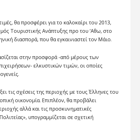
ιμές, θα προσφέρει για το καλοκαίρι του 2013,
σμός Τουριστικής Ανάπτυξης προ του ‘Αθω, στο
ηνική διασπορά, που θα εγκαινιαστεί τον Μάιο.
ασίζεται στην προσφορά -από μέρους των
ιχειρήσεων- ελκυστικών τιμών, οι οποίες
ογενείς.
ει τις σχέσεις της περιοχής με τους Έλληνες του
οπική οικονομία. Επιπλέον, θα προβάλει
εριοχής αλλά και τις προσκυνηματικές
 Πολιτείας», υπογραμμίζεται σε σχετική