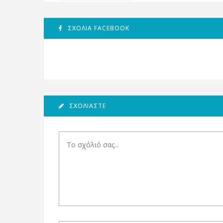
ΣΧΌΛΙΑ FACEBOOK
ΣΧΟΛΙΆΣΤΕ