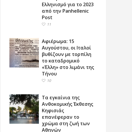
Ελληνισμό για το 2023
από την Panhellenic
Post
11
Αφιέρωμα: 15
Αυγούστου, οι Ιταλοί
βυθίζουν με τορπίλη
το καταδρομικό
«Έλλη» στο λιμάνι της
Τήνου
10
Τα εγκαίνια της
Ανθοκομικής Έκθεσης
Κηφισιάς
επανέφεραν το
χρώμα στη ζωή των
Αθηνών