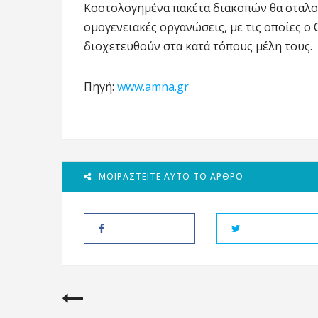
Κοστολογημένα πακέτα διακοπών θα σταλού
ομογενειακές οργανώσεις, με τις οποίες ο
διοχετευθούν στα κατά τόπους μέλη τους.
Πηγή:
www.amna.gr
ΜΟΙΡΑΣΤΕΊΤΕ ΑΥΤΌ ΤΟ ΆΡΘΡΟ