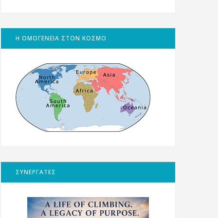
Η ΟΜΟΓΕΝΕΙΑ ΣΤΟΝ ΚΟΣΜΟ
ΣΥΝΕΡΓΑΤΕΣ