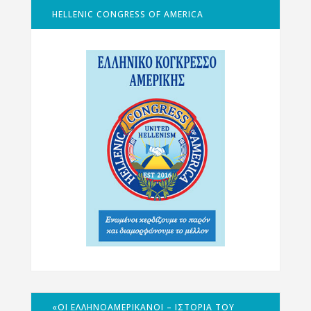
HELLENIC CONGRESS OF AMERICA
«ΟΙ ΕΛΛΗΝΟΑΜΕΡΙΚΑΝΟΊ – ΙΣΤΟΡΊΑ ΤΟΥ