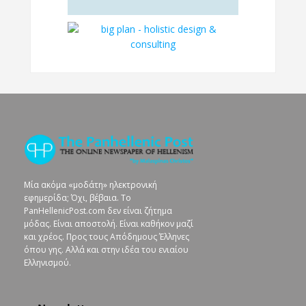
Μία ακόμα «μοδάτη» ηλεκτρονική
εφημερίδα; Όχι, βέβαια. To
PanHellenicPost.com δεν είναι ζήτημα
μόδας. Είναι αποστολή. Είναι καθήκον μαζί
και χρέος. Προς τους Απόδημους Έλληνες
όπου γης. Αλλά και στην ιδέα του ενιαίου
Ελληνισμού.