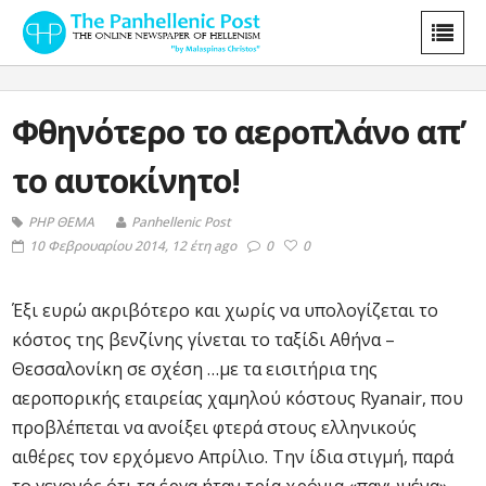
Φθηνότερο το αεροπλάνο απ’
το αυτοκίνητο!
PHP ΘΕΜΑ
Panhellenic Post
10 Φεβρουαρίου 2014, 12 έτη ago
0
0
Έξι ευρώ ακριβότερο και χωρίς να υπολογίζεται το
κόστος της βενζίνης γίνεται το ταξίδι Αθήνα –
Θεσσαλονίκη σε σχέση …με τα εισιτήρια της
αεροπορικής εταιρείας χαμηλού κόστους Ryanair, που
προβλέπεται να ανοίξει φτερά στους ελληνικούς
αιθέρες τον ερχόμενο Απρίλιο. Την ίδια στιγμή, παρά