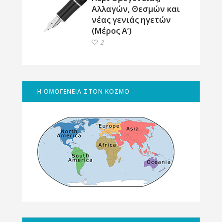
Αλλαγών, Θεσμών και
νέας γενιάς ηγετών
(Μέρος Α’)
2
Η ΟΜΟΓΕΝΕΙΑ ΣΤΟΝ ΚΟΣΜΟ