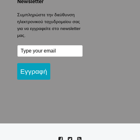
Newsletter
Συμπληρώστε την διεύθυνση
ηλεκτρονικού ταχυδρομείου σας
για να εγγραφείτε στο newsletter
μας.
Εγγραφή