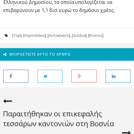
Ελληνικού Δημοσίου, τα οποία υπολογίζεται να
επιβαρύνουν με 1,1 δισ. ευρώ το δημόσιο χρέος.
[
Top
], [
Αεροπλάνο
], [
Αυτοκίνητο
], [
Διόδια
], [
Κόστος
]
ΜΟΙΡΑΣΤΕΊΤΕ ΑΥΤΌ ΤΟ ΆΡΘΡΟ
Παραιτήθηκαν οι επικεφαλής
τεσσάρων καντονιών στη Βοσνία