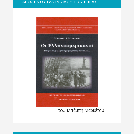
ΑΠΌΔΗΜΟΥ ΕΛΛΗΝΙΣΜΟΎ ΤΩΝ Η.Π.Α»
του Μπάμπη Μαρκέτου