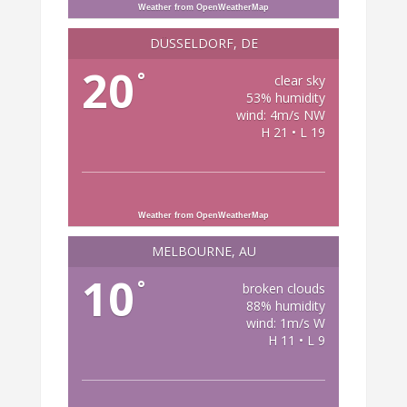
Weather from OpenWeatherMap
DÜSSELDORF, DE
20
°
clear sky
53% humidity
wind: 4m/s NW
H 21 • L 19
Weather from OpenWeatherMap
MELBOURNE, AU
10
°
broken clouds
88% humidity
wind: 1m/s W
H 11 • L 9