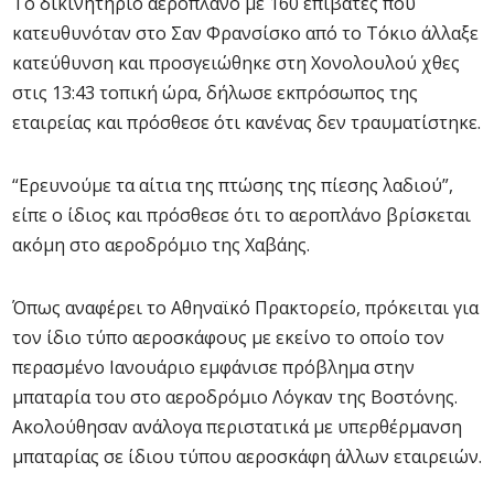
Το δικινητήριο αεροπλάνο με 160 επιβάτες που
κατευθυνόταν στο Σαν Φρανσίσκο από το Τόκιο άλλαξε
κατεύθυνση και προσγειώθηκε στη Χονολουλού χθες
στις 13:43 τοπική ώρα, δήλωσε εκπρόσωπος της
εταιρείας και πρόσθεσε ότι κανένας δεν τραυματίστηκε.
“Ερευνούμε τα αίτια της πτώσης της πίεσης λαδιού”,
είπε ο ίδιος και πρόσθεσε ότι το αεροπλάνο βρίσκεται
ακόμη στο αεροδρόμιο της Χαβάης.
Όπως αναφέρει το Αθηναϊκό Πρακτορείο, πρόκειται για
τον ίδιο τύπο αεροσκάφους με εκείνο το οποίο τον
περασμένο Ιανουάριο εμφάνισε πρόβλημα στην
μπαταρία του στο αεροδρόμιο Λόγκαν της Βοστόνης.
Ακολούθησαν ανάλογα περιστατικά με υπερθέρμανση
μπαταρίας σε ίδιου τύπου αεροσκάφη άλλων εταιρειών.