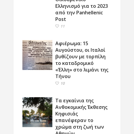
Ελληνισμό για το 2023
από την Panhellenic
Post
11
Αφιέρωμα: 15
Αυγούστου, οι Ιταλοί
βυθίζουν με τορπίλη
το καταδρομικό
«Έλλη» στο λιμάνι της
Τήνου
10
Τα εγκαίνια της
Ανθοκομικής Έκθεσης
Κηφισιάς
επανέφεραν το
χρώμα στη ζωή των
Αθηνών