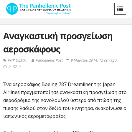
Αναγκαστική προσγείωση
αεροσκάφους
PHP ΘΕΜΑ
Panhellenic Post
9 Μαρτίου 2014, 12 έτη ago
0
0
Ένα αεροσκάφος Boeing 787 Dreamliner της Japan
Airlines πραγματοποίησε αναγκαστική προσγείωση στο
αεροδρόμιο της Χονολουλού ύστερα από πτώση της
πίεσης λαδιού στον δεξιό του κινητήρα, ανακοίνωσε ο
ιαπωνικός αερομεταφορέας.