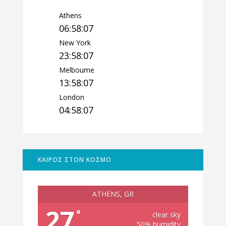
Athens
06:58:08
New York
23:58:08
Melbourne
13:58:08
London
04:58:08
ΚΑΙΡΟΣ ΣΤΟΝ ΚΟΣΜΟ
ATHENS, GR
27
°
clear sky
50% humidity