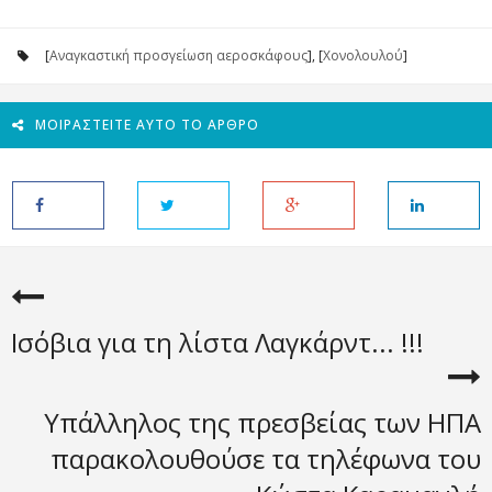
[
Αναγκαστική προσγείωση αεροσκάφους
], [
Χονολουλού
]
ΜΟΙΡΑΣΤΕΊΤΕ ΑΥΤΌ ΤΟ ΆΡΘΡΟ
Ισόβια για τη λίστα Λαγκάρντ... !!!
Yπάλληλος της πρεσβείας των ΗΠΑ
παρακολουθούσε τα τηλέφωνα του