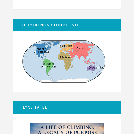
Η ΟΜΟΓΕΝΕΙΑ ΣΤΟΝ ΚΟΣΜΟ
ΣΥΝΕΡΓΑΤΕΣ