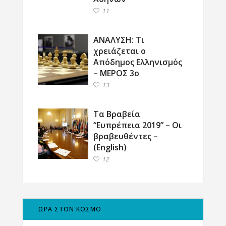
11
ΑΝΑΛΥΣΗ: Τι
χρειάζεται ο
Απόδημος Ελληνισμός
– ΜΕΡΟΣ 3ο
13
Τα Βραβεία
“Ευπρέπεια 2019” – Οι
βραβευθέντες –
(English)
12
ΩΡΑ ΣΤΟΝ ΚΟΣΜΟ