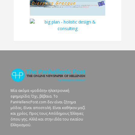
Μία ακόμα «μοδάτη» ηλεκτρονική
εφημερίδα; Όχι, βέβαια. To
PanHellenicPost.com δεν είναι ζήτημα
μόδας. Είναι αποστολή. Είναι καθήκον μαζί
και χρέος. Προς τους Απόδημους Έλληνες
όπου γης. Αλλά και στην ιδέα του ενιαίου
Ελληνισμού.