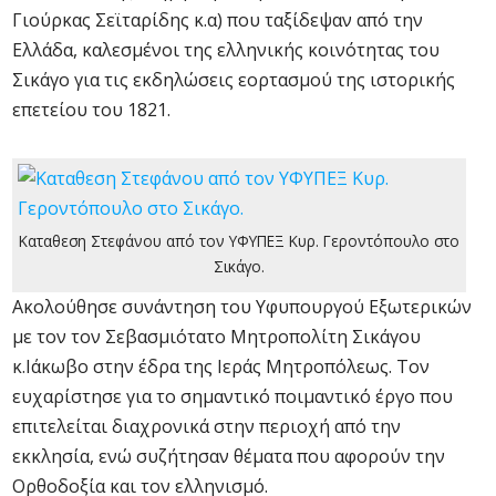
Γιούρκας Σεϊταρίδης κ.α) που ταξίδεψαν από την
Ελλάδα, καλεσμένοι της ελληνικής κοινότητας του
Σικάγο για τις εκδηλώσεις εορτασμού της ιστορικής
επετείου του 1821.
Καταθεση Στεφάνου από τον ΥΦΥΠΕΞ Κυρ. Γεροντόπουλο στο
Σικάγο.
Ακολούθησε συνάντηση του Υφυπουργού Εξωτερικών
με τον τον Σεβασμιότατο Μητροπολίτη Σικάγου
κ.Ιάκωβο στην έδρα της Ιεράς Μητροπόλεως. Τον
ευχαρίστησε για το σημαντικό ποιμαντικό έργο που
επιτελείται διαχρονικά στην περιοχή από την
εκκλησία, ενώ συζήτησαν θέματα που αφορούν την
Ορθοδοξία και τον ελληνισμό.