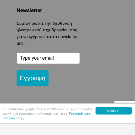
Newsletter
Συμπληρώστε την διεύθυνση
ηλεκτρονικού ταχυδρομείου σας
για να εγγραφείτε στο newsletter
μας.
Εγγραφή
Η ιστοσελίδα χρησιμοποιεί cookies για να εξασφαλίσει
Αποδοχή
καλύτερη εμπειρία πλοήγησης για εσάς.
Περισσότερες
πληροφορίες