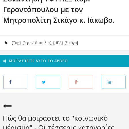
Γεροντόπουλου με τον
Μητροπολίτη Σικάγο κ. Ιάκωβο.
[
Top
], [
Γεροντόπουλος
], [
ΗΠΑ
], [
Σικάγο
]
ΜΟΙΡΑΣΤΕΊΤΕ ΑΥΤΌ ΤΟ ΆΡΘΡΟ
Πώς θα μοιραστεί το "κοινωνικό
μέρισμα" - Οι τέσσερις κατηγορίες