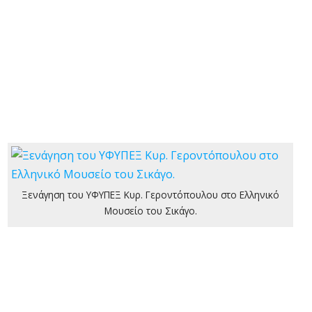
Ξενάγηση του ΥΦΥΠΕΞ Κυρ. Γεροντόπουλου στο Ελληνικό
Μουσείο του Σικάγο.