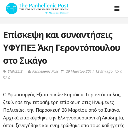
Eπίσκεψη και συναντήσεις
ΥΦΥΠΕΞ Άκη Γεροντόπουλου
στο Σικάγο
ΕΙΔΗΣΕΙΣ
Panhellenic Post
29 Μαρτίου 2014, 12 έτη ago
0
0
Ο Υφυπουργός Εξωτερικών Κυριάκος Γεροντόπουλος,
ξεκίνησε την τετραήμερη επίσκεψη στις Ηνωμένες
Πολιτείες, την Παρασκευή 28 Μαρτίου από το Σικάγο.
Αρχικά επισκέφθηκε την Ελληνοαμερικανική Ακαδημία,
όπου ξεναγήθηκε και ενημερώθηκε από τους καθηγητές