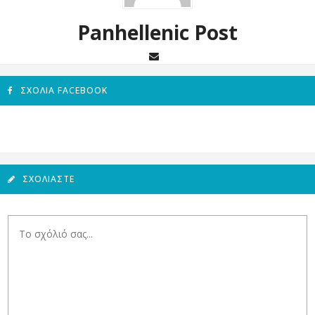
Panhellenic Post
ΣΧΌΛΙΑ FACEBOOK
ΣΧΟΛΙΆΣΤΕ