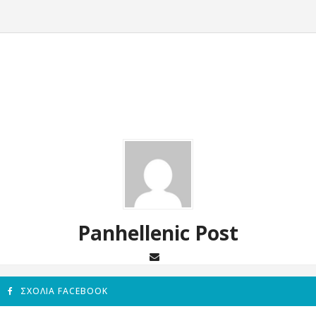
Panhellenic Post
ΣΧΌΛΙΑ FACEBOOK