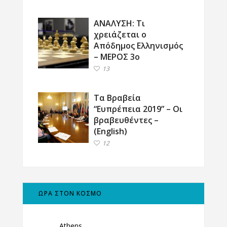
ΑΝΑΛΥΣΗ: Τι
χρειάζεται ο
Απόδημος Ελληνισμός
– ΜΕΡΟΣ 3ο
13
Τα Βραβεία
“Ευπρέπεια 2019” – Οι
βραβευθέντες –
(English)
12
ΩΡΑ ΣΤΟΝ ΚΟΣΜΟ
Athens