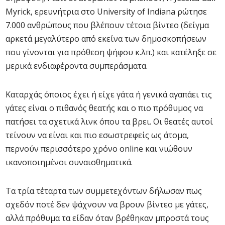
Myrick, ερευνήτρια στο University of Indiana ρώτησε
7.000 ανθρώπους που βλέπουν τέτοια βίντεο (δείγμα
αρκετά μεγαλύτερο από εκείνα των δημοσκοπήσεων
που γίνονται για πρόθεση ψήφου κ.λπ.) και κατέληξε σε
μερικά ενδιαφέροντα συμπεράσματα.
Καταρχάς όποιος έχει ή είχε γάτα ή γενικά αγαπάει τις
γάτες είναι ο πιθανός θεατής και ο πιο πρόθυμος να
πατήσει τα σχετικά λινκ όπου τα βρει. Οι θεατές αυτοί
τείνουν να είναι και πιο εσωστρεφείς ως άτομα,
περνούν περισσότερο χρόνο online και νιώθουν
ικανοποιημένοι συναισθηματικά.
Τα τρία τέταρτα των συμμετεχόντων δήλωσαν πως
σχεδόν ποτέ δεν ψάχνουν να βρουν βίντεο με γάτες,
αλλά πρόθυμα τα είδαν όταν βρέθηκαν μπροστά τους