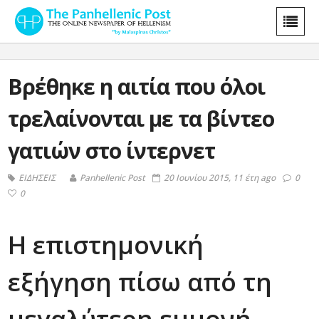
Βρέθηκε η αιτία που όλοι
τρελαίνονται με τα βίντεο
γατιών στο ίντερνετ
ΕΙΔΗΣΕΙΣ
Panhellenic Post
20 Ιουνίου 2015, 11 έτη ago
0
0
Η επιστημονική
εξήγηση πίσω από τη
μεγαλύτερη εμμονή