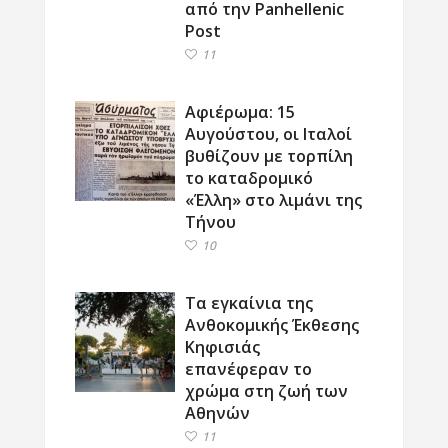
από την Panhellenic
Post
11
Αφιέρωμα: 15
Αυγούστου, οι Ιταλοί
βυθίζουν με τορπίλη
το καταδρομικό
«Έλλη» στο λιμάνι της
Τήνου
10
Τα εγκαίνια της
Ανθοκομικής Έκθεσης
Κηφισιάς
επανέφεραν το
χρώμα στη ζωή των
Αθηνών
11