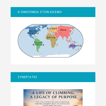
Η ΟΜΟΓΕΝΕΙΑ ΣΤΟΝ ΚΟΣΜΟ
ΣΥΝΕΡΓΑΤΕΣ