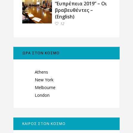
“Ευπρέπεια 2019” – Οι
βραβευθέντες –
(English)
12
ΩΡΑ ΣΤΟΝ ΚΟΣΜΟ
Athens
New York
Melbourne
London
ΚΑΙΡΟΣ ΣΤΟΝ ΚΟΣΜΟ