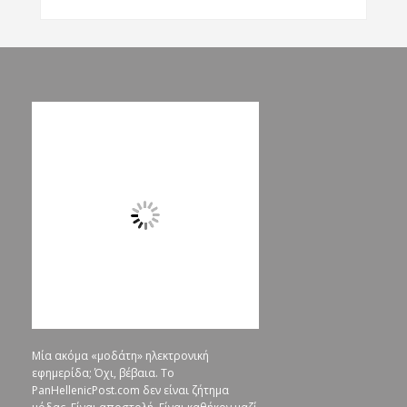
Μία ακόμα «μοδάτη» ηλεκτρονική
εφημερίδα; Όχι, βέβαια. To
PanHellenicPost.com δεν είναι ζήτημα