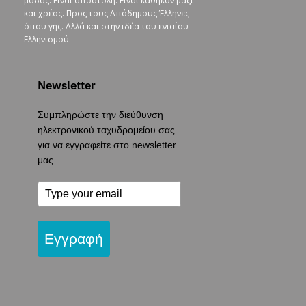
μόδας. Είναι αποστολή. Είναι καθήκον μαζί
και χρέος. Προς τους Απόδημους Έλληνες
όπου γης. Αλλά και στην ιδέα του ενιαίου
Ελληνισμού.
Newsletter
Συμπληρώστε την διεύθυνση
ηλεκτρονικού ταχυδρομείου σας
για να εγγραφείτε στο newsletter
μας.
Εγγραφή