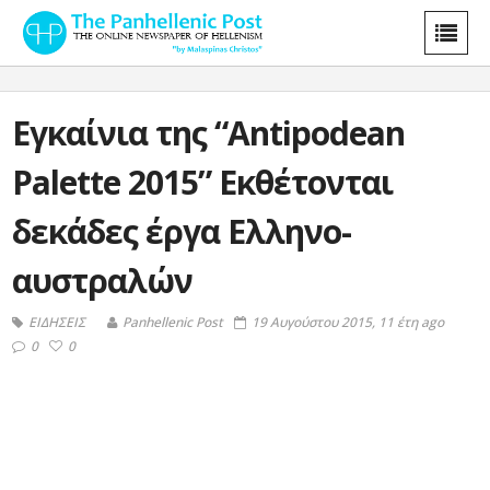
Εγκαίνια της “Antipodean
Palette 2015” Εκθέτονται
δεκάδες έργα Ελληνο-
αυστραλών
ΕΙΔΗΣΕΙΣ
Panhellenic Post
19 Αυγούστου 2015, 11 έτη ago
0
0