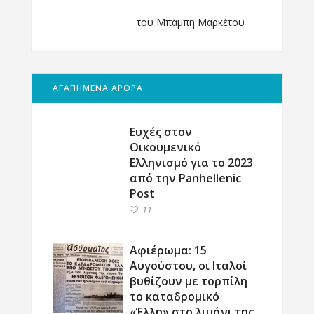
του Μπάμπη Μαρκέτου
ΑΓΑΠΗΜΕΝΑ ΑΡΘΡΑ
Ευχές στον
Οικουμενικό
Ελληνισμό για το 2023
από την Panhellenic
Post
11
Αφιέρωμα: 15
Αυγούστου, οι Ιταλοί
βυθίζουν με τορπίλη
το καταδρομικό
«Έλλη» στο λιμάνι της