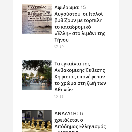
Αφιέρωμα: 15
Αυγούστου, οι Ιταλοί
βυθίζουν με τορπίλη
το καταδρομικό
«Έλλη» στο λιμάνι της
Τήνου
10
Τα εγκαίνια της
Ανθοκομικής Έκθεσης
Κηφισιάς επανέφεραν
το χρώμα στη ζωή των
Αθηνών
11
ΑΝΑΛΥΣΗ: Τι
χρειάζεται ο
Απόδημος Ελληνισμός