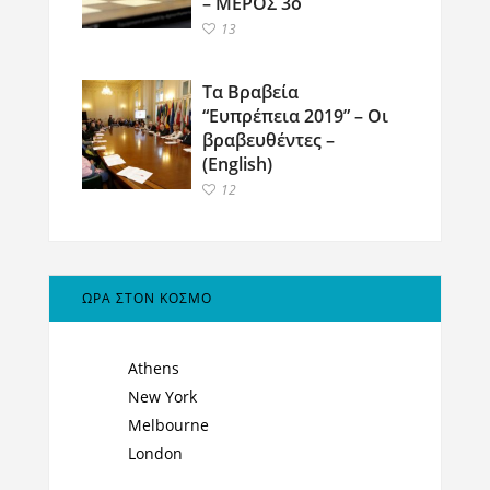
– ΜΕΡΟΣ 3ο
13
Τα Βραβεία
“Ευπρέπεια 2019” – Οι
βραβευθέντες –
(English)
12
ΩΡΑ ΣΤΟΝ ΚΟΣΜΟ
Athens
New York
Melbourne
London