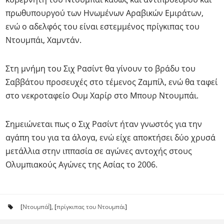
πρωθυπουργού των Ηνωμένων Αραβικών Εμιράτων,
ενώ ο αδελφός του είναι εστεμμένος πρίγκιπας του
Ντουμπάι, Χαμντάν.
Στη μνήμη του Σιχ Ρασίντ θα γίνουν το βράδυ του
Σαββάτου προσευχές στο τέμενος Zαμπίλ, ενώ θα ταφεί
στο νεκροταφείο Ουμ Χαρίρ στο Μπουρ Ντουμπάι.
Σημειώνεται πως ο Σιχ Ρασίντ ήταν γνωστός για την
αγάπη του για τα άλογα, ενώ είχε αποκτήσει δύο χρυσά
μετάλλια στην ιππασία σε αγώνες αντοχής στους
Ολυμπιακούς Αγώνες της Ασίας το 2006.
[
ΝτουμπάΪ
], [
πρίγκιπας του Ντουμπάι
]