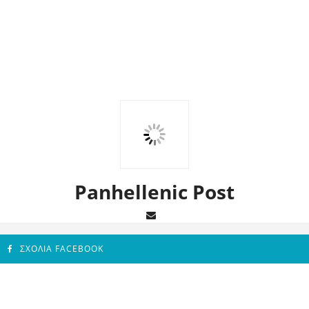
Panhellenic Post
ΣΧΌΛΙΑ FACEBOOK