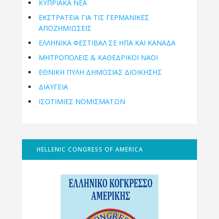
ΚΥΠΡΙΑΚΑ ΝΕΑ
ΕΚΣΤΡΑΤΕΙΑ ΓΙΑ ΤΙΣ ΓΕΡΜΑΝΙΚΕΣ
ΑΠΟΖΗΜΙΩΣΕΙΣ
ΕΛΛΗΝΙΚΆ ΦΕΣΤΙΒΆΛ ΣΕ ΗΠΑ ΚΑΙ ΚΑΝΑΔΑ
ΜΗΤΡΟΠΌΛΕΙΣ & ΚΑΘΕΔΡΙΚΟΊ ΝΑΟΊ
ΕΘΝΙΚΉ ΠΎΛΗ ΔΗΜΌΣΙΑΣ ΔΙΟΊΚΗΣΗΣ
ΔΙΑΥΓΕΙΑ
ΙΣΟΤΙΜΙΕΣ ΝΟΜΙΣΜΑΤΩΝ
HELLENIC CONGRESS OF AMERICA