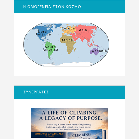
Η ΟΜΟΓΕΝΕΙΑ ΣΤΟΝ ΚΟΣΜΟ
ΣΥΝΕΡΓΑΤΕΣ