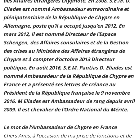
des Affaires étrangères chypriote. En 2008, S.E.M. D.
Eliades est nommé Ambassadeur extraordinaire et
plénipotentiaire de la République de Chypre en
Allemagne, poste qu’il a occupé jusqu’en 2012. En
mars 2012, il est nommé Directeur de l’Espace
Schengen, des Affaires consulaires et de la Gestion
des crises au Ministère des Affaires étrangères de
Chypre et à compter d’octobre 2013 Directeur
politique. En août 2016, S.E.M. Pantias D. Eliades est
nommé Ambassadeur de la République de Chypre en
France et a présenté ses lettres de créance au
Président de la République française le 9 novembre
2016. M Eliades est Ambassadeur de rang depuis avril
2009. Il est chevalier de l’Ordre National du Mérite.
Le mot de l’Ambassadeur de Chypre en France
Chers Amis, à l’occasion de ma prise de fonctions et de