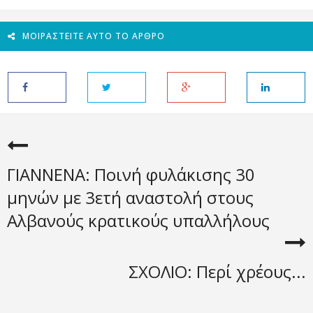
ΜΟΙΡΑΣΤΕΊΤΕ ΑΥΤΌ ΤΟ ΆΡΘΡΟ
ΓΙΑΝΝΕΝΑ: Ποινή φυλάκισης 30
μηνών με 3ετή αναστολή στους
Αλβανούς κρατικούς υπαλλήλους
ΣΧΟΛΙΟ: Περί χρέους...