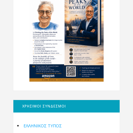
ΧΡΗΣΙΜΟΙ ΣΥΝΔΕΣΜΟΙ
ΕΛΛΗΝΙΚΟΣ ΤΥΠΟΣ