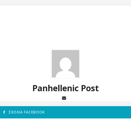
Panhellenic Post
ΣΧΌΛΙΑ FACEBOOK