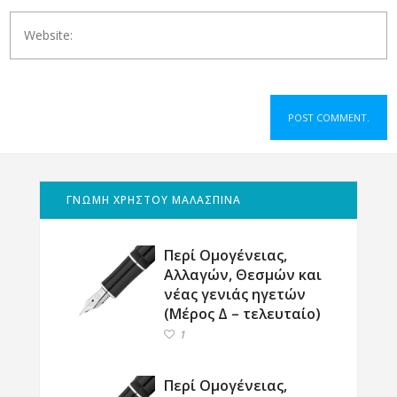
ΓΝΩΜΗ ΧΡΗΣΤΟΥ ΜΑΛΑΣΠΙΝΑ
Περί Ομογένειας,
Αλλαγών, Θεσμών και
νέας γενιάς ηγετών
(Μέρος Δ – τελευταίο)
1
Περί Ομογένειας,