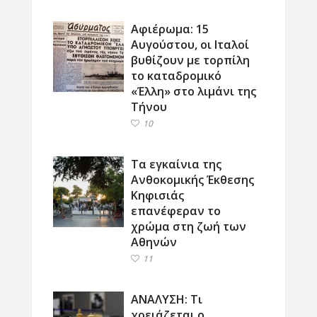
Αφιέρωμα: 15
Αυγούστου, οι Ιταλοί
βυθίζουν με τορπίλη
το καταδρομικό
«Έλλη» στο λιμάνι της
Τήνου
10
Τα εγκαίνια της
Ανθοκομικής Έκθεσης
Κηφισιάς
επανέφεραν το
χρώμα στη ζωή των
Αθηνών
11
ΑΝΑΛΥΣΗ: Τι
χρειάζεται ο