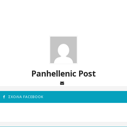
Panhellenic Post
ΣΧΌΛΙΑ FACEBOOK