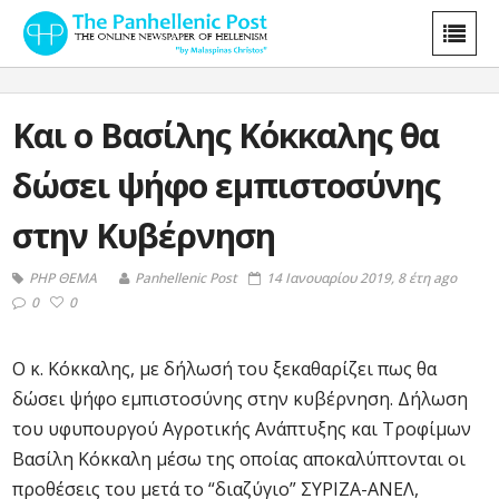
Και ο Βασίλης Κόκκαλης θα
δώσει ψήφο εμπιστοσύνης
στην Κυβέρνηση
PHP ΘΕΜΑ
Panhellenic Post
14 Ιανουαρίου 2019, 8 έτη ago
0
0
Ο κ. Κόκκαλης, με δήλωσή του ξεκαθαρίζει πως θα
δώσει ψήφο εμπιστοσύνης στην κυβέρνηση. Δήλωση
του υφυπουργού Αγροτικής Ανάπτυξης και Τροφίμων
Βασίλη Κόκκαλη μέσω της οποίας αποκαλύπτονται οι
προθέσεις του μετά το “διαζύγιο” ΣΥΡΙΖΑ-ΑΝΕΛ,