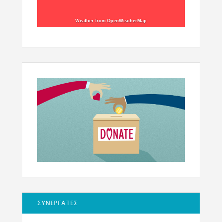
Weather from OpenWeatherMap
ΣΥΝΕΡΓΑΤΕΣ