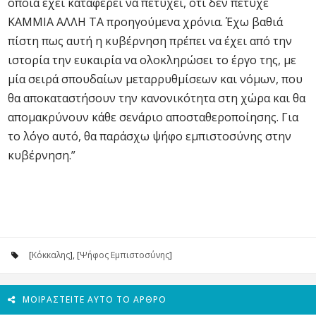
οποία έχει καταφέρει να πετύχει, ότι δεν πέτυχε
ΚΑΜΜΙΑ ΑΛΛΗ ΤΑ προηγούμενα χρόνια. Έχω βαθιά
πίστη πως αυτή η κυβέρνηση πρέπει να έχει από την
ιστορία την ευκαιρία να ολοκληρώσει το έργο της, με
μία σειρά σπουδαίων μεταρρυθμίσεων και νόμων, που
θα αποκαταστήσουν την κανονικότητα στη χώρα και θα
απομακρύνουν κάθε σενάριο αποσταθεροποίησης. Για
το λόγο αυτό, θα παράσχω ψήφο εμπιστοσύνης στην
κυβέρνηση.”
[
Κόκκαλης
], [
Ψήφος Εμπιστοσύνης
]
ΜΟΙΡΑΣΤΕΊΤΕ ΑΥΤΌ ΤΟ ΆΡΘΡΟ