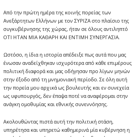
Από την πρώτη ημέρα της κοινής πορείας των
Ανεξάρτητων Ελλήνων με τον ΣΥΡΙΖΑ στο πλαίσιο της
συγκυβέρνησης της χώρας, ήταν σε όλους αντιληπτό
ΟΤΙ ΗΤΑΝ ΜΙΑ ΚΑΘΑΡΗ ΚΑΙ ΕΝΤΙΜΗ ΣΥΝΕΡΓΑΣΙΑ.
Ωστόσο, η ίδια η ιστορία απέδειξε πως αυτά που μας
ένωσαν αναδείχθηκαν ισχυρότερα από κάθε επιμέρους
πολιτική διαφορά και μας οδήγησαν προ λίγων μηνών
στην έξοδο από τη μνημονιακή περίοδο. Σε όλη αυτή
την πορεία μου αρχικά ως βουλευτής και εν συνεχεία
ως υφυπουργός, δεν έπαψα ποτέ να αναφέρομαι στην
ανάγκη ομοθυμίας και εθνικής συνεννόησης.
Ακολουθώντας πιστά αυτή την πολιτική στάση,
υπηρέτησα και υπηρετώ καθημερινά μία κυβέρνηση η