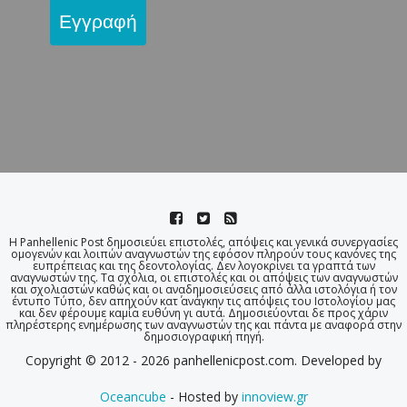
Εγγραφή
Η Panhellenic Post δημοσιεύει επιστολές, απόψεις και γενικά συνεργασίες
ομογενών και λοιπών αναγνωστών της εφόσον πληρούν τους κανόνες της
ευπρέπειας και της δεοντολογίας. Δεν λογοκρίνει τα γραπτά των
αναγνωστών της. Τα σχόλια, οι επιστολές και οι απόψεις των αναγνωστών
και σχολιαστών καθώς και οι αναδημοσιεύσεις από άλλα ιστολόγια ή τον
έντυπο Τύπο, δεν απηχούν κατ΄ ανάγκην τις απόψεις του Ιστολογίου μας
και δεν φέρουμε καμία ευθύνη γι αυτά. Δημοσιεύονται δε προς χάριν
πληρέστερης ενημέρωσης των αναγνωστών της και πάντα με αναφορά στην
δημοσιογραφική πηγή.
Copyright © 2012 - 2026 panhellenicpost.com. Developed by
Oceancube
- Hosted by
innoview.gr