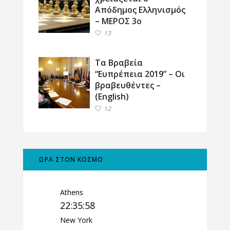
Απόδημος Ελληνισμός
– ΜΕΡΟΣ 3ο
13
Τα Βραβεία
“Ευπρέπεια 2019” – Οι
βραβευθέντες –
(English)
12
ΩΡΑ ΣΤΟΝ ΚΟΣΜΟ
Athens
22:35:59
New York