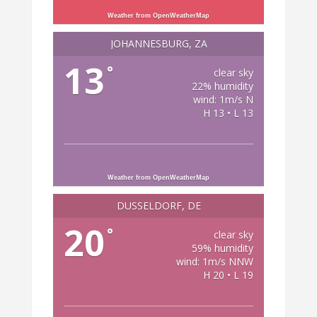
Weather from OpenWeatherMap
JOHANNESBURG, ZA
13
°
clear sky
22% humidity
wind: 1m/s N
H 13 • L 13
Weather from OpenWeatherMap
DÜSSELDORF, DE
20
°
clear sky
59% humidity
wind: 1m/s NNW
H 20 • L 19