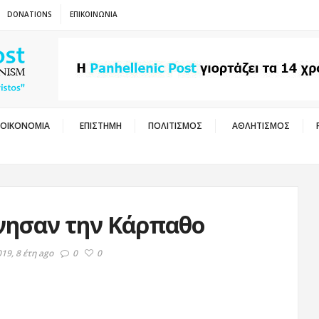
DONATIONS
ΕΠΙΚΟΙΝΩΝΙΑ
ΟΙΚΟΝΟΜΙΑ
ΕΠΙΣΤΗΜΗ
ΠΟΛΙΤΙΣΜΟΣ
ΑΘΛΗΤΙΣΜΟΣ
νησαν την Κάρπαθο
19, 8 έτη ago
0
0