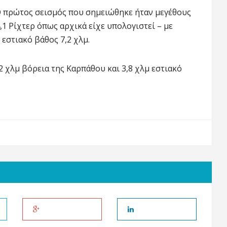
Ο πρώτος σεισμός που σημειώθηκε ήταν μεγέθους
4,1 Ρίχτερ όπως αρχικά είχε υπολογιστεί – με
εστιακό βάθος 7,2 χλμ.
2 χλμ βόρεια της Καρπάθου και 3,8 χλμ εστιακό