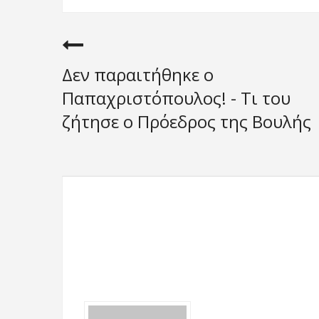
Δεν παραιτήθηκε ο
Παπαχριστόπουλος! - Τι του
ζήτησε ο Πρόεδρος της Βουλής