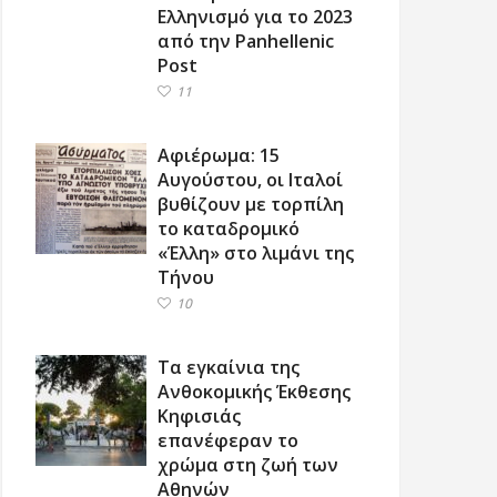
Ελληνισμό για το 2023
από την Panhellenic
Post
11
Αφιέρωμα: 15
Αυγούστου, οι Ιταλοί
βυθίζουν με τορπίλη
το καταδρομικό
«Έλλη» στο λιμάνι της
Τήνου
10
Τα εγκαίνια της
Ανθοκομικής Έκθεσης
Κηφισιάς
επανέφεραν το
χρώμα στη ζωή των
Αθηνών