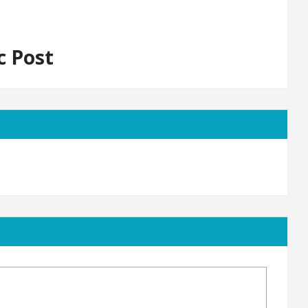
c Post