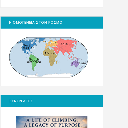
Η ΟΜΟΓΕΝΕΙΑ ΣΤΟΝ ΚΟΣΜΟ
ΣΥΝΕΡΓΑΤΕΣ