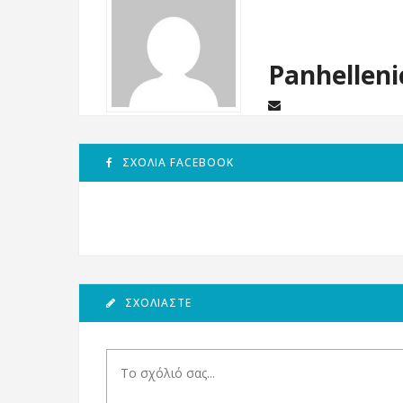
Panhelleni
ΣΧΌΛΙΑ FACEBOOK
ΣΧΟΛΙΆΣΤΕ