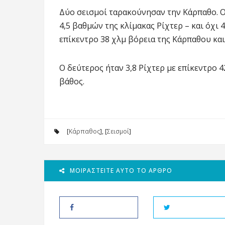
Δύο σεισμοί ταρακούνησαν την Κάρπαθο. 
4,5 βαθμών της κλίμακας Ρίχτερ – και όχι 
επίκεντρο 38 χλμ βόρεια της Κάρπαθου και 
Ο δεύτερος ήταν 3,8 Ρίχτερ με επίκεντρο 4
βάθος.
[
Κάρπαθος
], [
Σεισμοί
]
ΜΟΙΡΑΣΤΕΊΤΕ ΑΥΤΌ ΤΟ ΆΡΘΡΟ