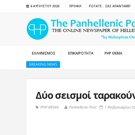
6 ΑΥΓΟΎΣΤΟΥ 2026
ΠΡΟΦΙΛ
ΡΩΤΑΤΕ… ΣΑΣ ΑΠΑΝΤΑΜΕ!
ΕΛΛΗΝΙΣΜΟΣ
ΕΠΙΚΑΙΡΟΤΗΤΑ
PHP ΘΕΜΑ
BREAKING NEWS
Δύο σεισμοί ταρακού
PHP ΘΕΜΑ
Panhellenic Post
1 Φεβρουαρίου 20