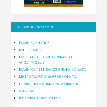
ΧΡΗΣΙΜΟΙ ΣΥΝΔΕΣΜΟΙ
ΕΛΛΗΝΙΚΟΣ ΤΥΠΟΣ
ΚΥΠΡΙΑΚΑ ΝΕΑ
ΕΚΣΤΡΑΤΕΙΑ ΓΙΑ ΤΙΣ ΓΕΡΜΑΝΙΚΕΣ
ΑΠΟΖΗΜΙΩΣΕΙΣ
ΕΛΛΗΝΙΚΆ ΦΕΣΤΙΒΆΛ ΣΕ ΗΠΑ ΚΑΙ ΚΑΝΑΔΑ
ΜΗΤΡΟΠΌΛΕΙΣ & ΚΑΘΕΔΡΙΚΟΊ ΝΑΟΊ
ΕΘΝΙΚΉ ΠΎΛΗ ΔΗΜΌΣΙΑΣ ΔΙΟΊΚΗΣΗΣ
ΔΙΑΥΓΕΙΑ
ΙΣΟΤΙΜΙΕΣ ΝΟΜΙΣΜΑΤΩΝ