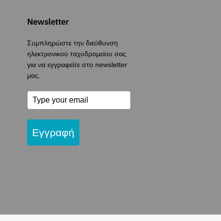
Newsletter
Συμπληρώστε την διεύθυνση
ηλεκτρονικού ταχυδρομείου σας
για να εγγραφείτε στο newsletter
μας.
Εγγραφή