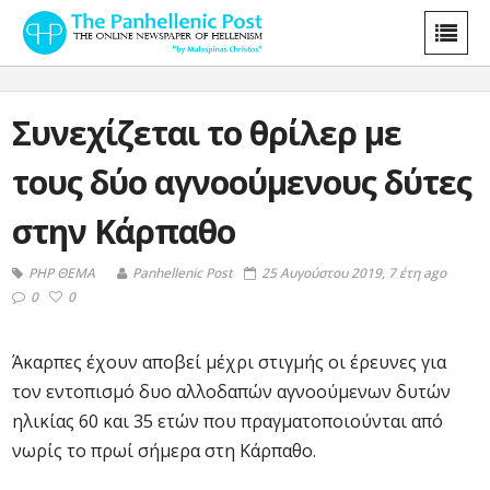
Συνεχίζεται το θρίλερ με
τους δύο αγνοούμενους δύτες
στην Κάρπαθο
PHP ΘΕΜΑ
Panhellenic Post
25 Αυγούστου 2019, 7 έτη ago
0
0
Άκαρπες έχουν αποβεί μέχρι στιγμής οι έρευνες για
τον εντοπισμό δυο αλλοδαπών αγνοούμενων δυτών
ηλικίας 60 και 35 ετών που πραγματοποιούνται από
νωρίς το πρωί σήμερα στη Κάρπαθο.