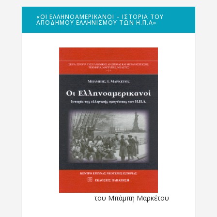
«ΟΙ ΕΛΛΗΝΟΑΜΕΡΙΚΑΝΟΊ – ΙΣΤΟΡΊΑ ΤΟΥ
ΑΠΌΔΗΜΟΥ ΕΛΛΗΝΙΣΜΟΎ ΤΩΝ Η.Π.Α»
του Μπάμπη Μαρκέτου