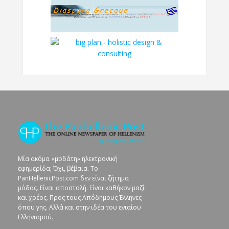
Μία ακόμα «μοδάτη» ηλεκτρονική
εφημερίδα; Όχι, βέβαια. To
PanHellenicPost.com δεν είναι ζήτημα
μόδας. Είναι αποστολή. Είναι καθήκον μαζί
και χρέος. Προς τους Απόδημους Έλληνες
όπου γης. Αλλά και στην ιδέα του ενιαίου
Ελληνισμού.