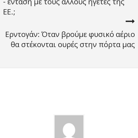
- ένταση με τους άλλους ηγέτες της
ΕΕ.;
Ερντογάν: Όταν βρούμε φυσικό αέριο
θα στέκονται ουρές στην πόρτα μας