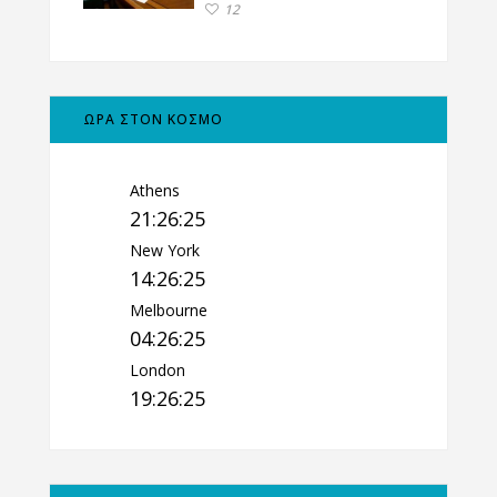
12
ΩΡΑ ΣΤΟΝ ΚΟΣΜΟ
Athens
21:26:26
New York
14:26:26
Melbourne
04:26:26
London
19:26:26