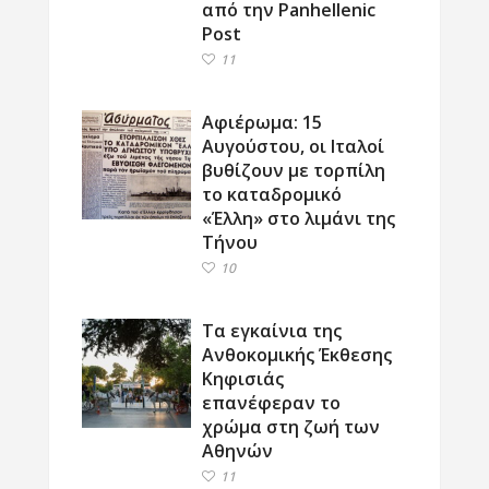
από την Panhellenic
Post
11
Αφιέρωμα: 15
Αυγούστου, οι Ιταλοί
βυθίζουν με τορπίλη
το καταδρομικό
«Έλλη» στο λιμάνι της
Τήνου
10
Τα εγκαίνια της
Ανθοκομικής Έκθεσης
Κηφισιάς
επανέφεραν το
χρώμα στη ζωή των
Αθηνών
11