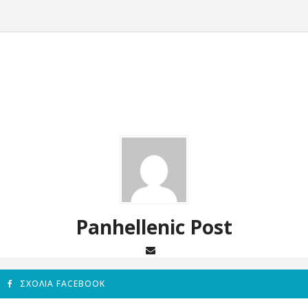
Panhellenic Post
ΣΧΌΛΙΑ FACEBOOK