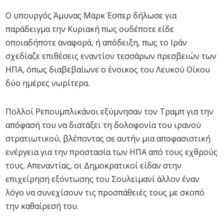
Ο υπουργός Άμυνας Μαρκ Έσπερ δήλωσε για
παράδειγμα την Κυριακή πως ουδέποτε είδε
οποιαδήποτε αναφορά, ή απόδειξη, πως το Ιράν
σχεδίαζε επιθέσεις εναντίον τεσσάρων πρεσβειών των
ΗΠΑ, όπως διαβεβαίωνε ο ένοικος του Λευκού Οίκου
δύο ημέρες νωρίτερα.
Πολλοί Ρεπουμπλικάνοι εξύμνησαν τον Τραμπ για την
απόφασή του να διατάξει τη δολοφονία του ιρανού
στρατιωτικού, βλέποντας σε αυτήν μια αποφασιστική
ενέργεια για την προστασία των ΗΠΑ από τους εχθρούς
τους. Απεναντίας, οι Δημοκρατικοί είδαν στην
επιχείρηση εξόντωσης του Σουλεϊμανί άλλον έναν
λόγο να συνεχίσουν τις προσπάθειές τους με σκοπό
την καθαίρεσή του.