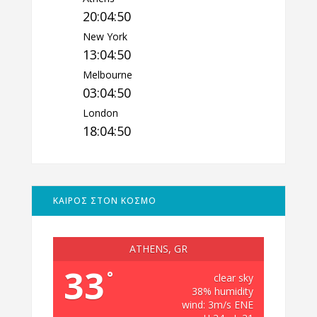
20:04:51
New York
13:04:51
Melbourne
03:04:51
London
18:04:51
ΚΑΙΡΟΣ ΣΤΟΝ ΚΟΣΜΟ
ATHENS, GR
33
°
clear sky
38% humidity
wind: 3m/s ENE