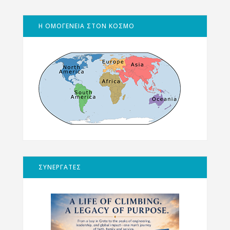
Η ΟΜΟΓΕΝΕΙΑ ΣΤΟΝ ΚΟΣΜΟ
ΣΥΝΕΡΓΑΤΕΣ