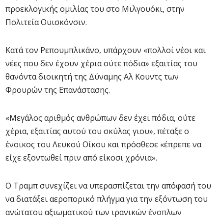
προεκλογικής ομιλίας του στο Μιλγουόκι, στην
Πολιτεία Ουισκόνσιν.
Κατά τον Ρεπουμπλικάνο, υπάρχουν «πολλοί νέοι και
νέες που δεν έχουν χέρια ούτε πόδια» εξαιτίας του
θανόντα διοικητή της Δύναμης Αλ Κουντς των
Φρουρών της Επανάστασης.
«Μεγάλος αριθμός ανθρώπων δεν έχει πόδια, ούτε
χέρια, εξαιτίας αυτού του σκύλας γιου», πέταξε ο
ένοικος του Λευκού Οίκου και πρόσθεσε «έπρεπε να
είχε εξοντωθεί πριν από είκοσι χρόνια».
Ο Τραμπ συνεχίζει να υπερασπίζεται την απόφασή του
να διατάξει αεροπορικό πλήγμα για την εξόντωση του
ανώτατου αξιωματικού των ιρανικών ένοπλων