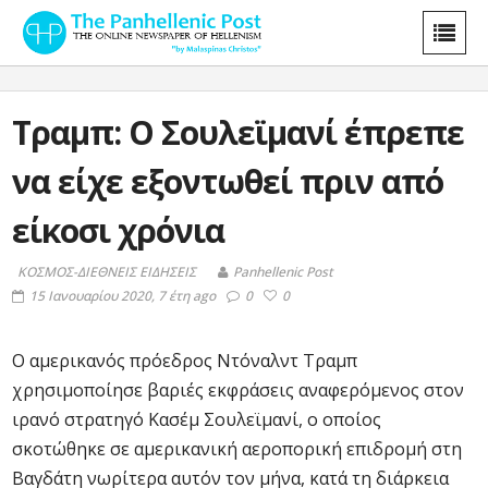
Τραμπ: Ο Σουλεϊμανί έπρεπε
να είχε εξοντωθεί πριν από
είκοσι χρόνια
ΚΟΣΜΟΣ-ΔΙΕΘΝΕΙΣ ΕΙΔΗΣΕΙΣ
Panhellenic Post
15 Ιανουαρίου 2020, 7 έτη ago
0
0
Ο αμερικανός πρόεδρος Ντόναλντ Τραμπ
χρησιμοποίησε βαριές εκφράσεις αναφερόμενος στον
ιρανό στρατηγό Κασέμ Σουλεϊμανί, ο οποίος
σκοτώθηκε σε αμερικανική αεροπορική επιδρομή στη
Βαγδάτη νωρίτερα αυτόν τον μήνα, κατά τη διάρκεια