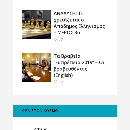
ΑΝΑΛΥΣΗ: Τι
χρειάζεται ο
Απόδημος Ελληνισμός
– ΜΕΡΟΣ 3ο
13
Τα Βραβεία
“Ευπρέπεια 2019” – Οι
βραβευθέντες –
(English)
12
ΩΡΑ ΣΤΟΝ ΚΟΣΜΟ
Athens