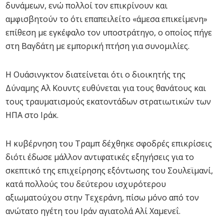
δυνάμεων, ενώ πολλοί τον επικρίνουν και
αμφισβητούν το ότι επαπειλείτο «άμεσα επικείμενη»
επίθεση με εγκέφαλο τον υποστράτηγο, ο οποίος πήγε
στη Βαγδάτη με εμπορική πτήση για συνομιλίες.
Η Ουάσινγκτον διατείνεται ότι ο διοικητής της
Δύναμης Αλ Κουντς ευθύνεται για τους θανάτους και
τους τραυματισμούς εκατοντάδων στρατιωτικών των
ΗΠΑ στο Ιράκ.
Η κυβέρνηση του Τραμπ δέχθηκε σφοδρές επικρίσεις
διότι έδωσε μάλλον αντιφατικές εξηγήσεις για το
σκεπτικό της επιχείρησης εξόντωσης του Σουλεϊμανί,
κατά πολλούς του δεύτερου ισχυρότερου
αξιωματούχου στην Τεχεράνη, πίσω μόνο από τον
ανώτατο ηγέτη του Ιράν αγιατολά Αλί Χαμενεΐ.