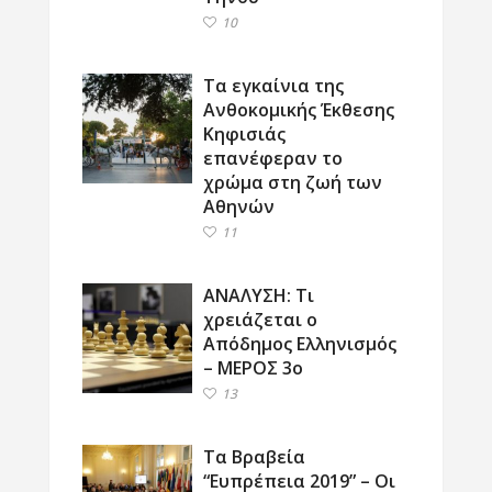
10
Τα εγκαίνια της
Ανθοκομικής Έκθεσης
Κηφισιάς
επανέφεραν το
χρώμα στη ζωή των
Αθηνών
11
ΑΝΑΛΥΣΗ: Τι
χρειάζεται ο
Απόδημος Ελληνισμός
– ΜΕΡΟΣ 3ο
13
Τα Βραβεία
“Ευπρέπεια 2019” – Οι