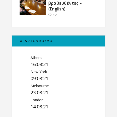
βραβευθέντες –
(English)
12
ΩΡΑ ΣΤΟΝ ΚΟΣΜΟ
Athens
16:08:22
New York
09:08:22
Melbourne
23:08:22
London
14:08:22