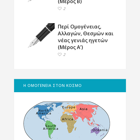
(Μέρος Β΄)
2
Περί Ομογένειας,
Αλλαγών, Θεσμών και
νέας γενιάς ηγετών
(Μέρος Α’)
2
Η ΟΜΟΓΕΝΕΙΑ ΣΤΟΝ ΚΟΣΜΟ