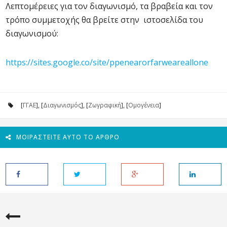
Λεπτομέρειες για τον διαγωνισμό, τα βραβεία και τον
τρόπο συμμετοχής θα βρείτε στην ιστοσελίδα του
διαγωνισμού:
https://sites.google.co/site/ppenearorfarweareallone
[
ΓΓΑΕ
], [
Διαγωνισμός
], [
Ζωγραφική
], [
Ομογένεια
]
ΜΟΙΡΑΣΤΕΊΤΕ ΑΥΤΌ ΤΟ ΆΡΘΡΟ