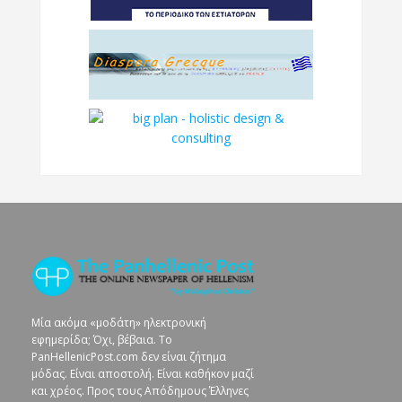
Μία ακόμα «μοδάτη» ηλεκτρονική
εφημερίδα; Όχι, βέβαια. To
PanHellenicPost.com δεν είναι ζήτημα
μόδας. Είναι αποστολή. Είναι καθήκον μαζί
και χρέος. Προς τους Απόδημους Έλληνες