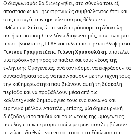
Ο διαγωνισμός θα διενεργηθεί, στο σύνολό του, εξ
αποστάσεως και ηλεκτρονικώς συμβάλλοντας έτσι και
στις επιταγές των ημερών που μας θέλουν να
«Μένουμε Σπίτι», ώστε να ξεπεράσουμε τη δύσκολη
αυτή κατάσταση. Ο εν λόγω διαγωνισμός, που είναι μία
πρωτοβουλία της ΓΓΑΕ και τελεί υπό την επίβλεψη του
Γενικού Γραμματέα κ. Γιάννη Χρυσουλάκη
, αποτελεί
μια πρόσκληση προς τα παιδιά και τους νέους της
ελληνικής Ομογένειας, ανά τον κόσμο, να εκφράσουν τα
συναισθήματα τους, να περιγράψουν με την τέχνη τους
την καθημερινότητα που βιώνουν αυτή τη δύσκολη
περίοδο και να προβάλλουν μέσα από τις
καλλιτεχνικές δημιουργίες τους ένα ευοίωνο και
ειρηνικό μέλλον. Αποτελεί, επίσης, μία δημιουργική
διέξοδο για τα παιδιά και τους νέους της Ομογένειας,
που λόγω των περιοριστικών μέτρων που λαμβάνουν
οι χώρες διεθνώς για να αποτραπεί η εξάπλωση του