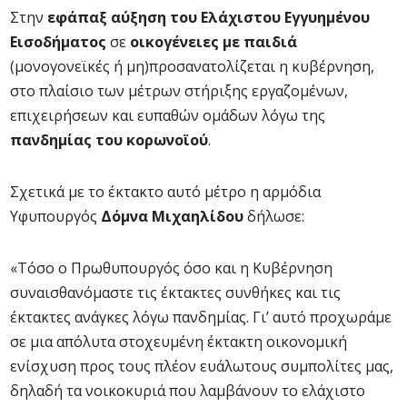
Στην
εφάπαξ αύξηση του Ελάχιστου Εγγυημένου
Εισοδήματος
σε
οικογένειες με παιδιά
(μονογονεϊκές ή μη)προσανατολίζεται η κυβέρνηση,
στο πλαίσιο των μέτρων στήριξης εργαζομένων,
επιχειρήσεων και ευπαθών ομάδων λόγω της
πανδημίας του κορωνοϊού
.
Σχετικά με το έκτακτο αυτό μέτρο η αρμόδια
Υφυπουργός
Δόμνα Μιχαηλίδου
δήλωσε:
«Τόσο ο Πρωθυπουργός όσο και η Κυβέρνηση
συναισθανόμαστε τις έκτακτες συνθήκες και τις
έκτακτες ανάγκες λόγω πανδημίας. Γι’ αυτό προχωράμε
σε μια απόλυτα στοχευμένη έκτακτη οικονομική
ενίσχυση προς τους πλέον ευάλωτους συμπολίτες μας,
δηλαδή τα νοικοκυριά που λαμβάνουν το ελάχιστο