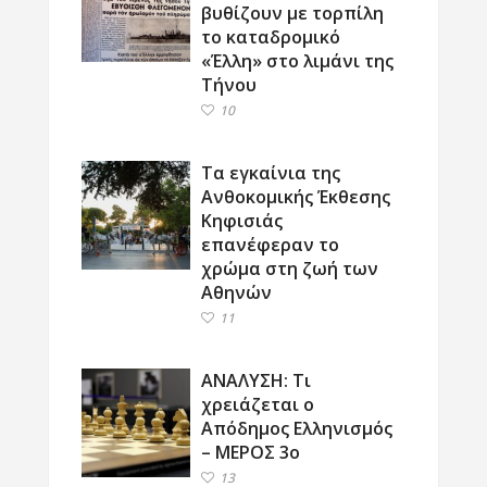
βυθίζουν με τορπίλη
το καταδρομικό
«Έλλη» στο λιμάνι της
Τήνου
10
Τα εγκαίνια της
Ανθοκομικής Έκθεσης
Κηφισιάς
επανέφεραν το
χρώμα στη ζωή των
Αθηνών
11
ΑΝΑΛΥΣΗ: Τι
χρειάζεται ο
Απόδημος Ελληνισμός
– ΜΕΡΟΣ 3ο
13