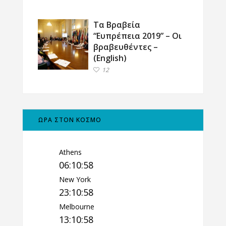
Τα Βραβεία
“Ευπρέπεια 2019” – Οι
βραβευθέντες –
(English)
12
ΩΡΑ ΣΤΟΝ ΚΟΣΜΟ
Athens
06:10:59
New York
23:10:59
Melbourne
13:10:59