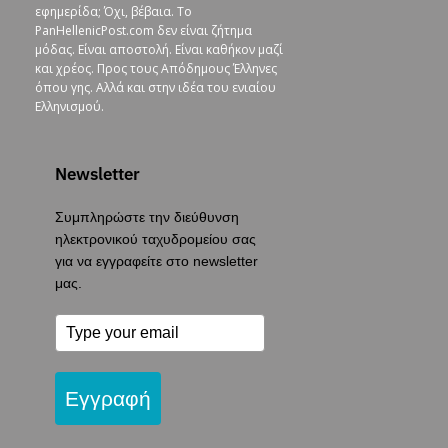
εφημερίδα; Όχι, βέβαια. To
PanHellenicPost.com δεν είναι ζήτημα
μόδας. Είναι αποστολή. Είναι καθήκον μαζί
και χρέος. Προς τους Απόδημους Έλληνες
όπου γης. Αλλά και στην ιδέα του ενιαίου
Ελληνισμού.
Newsletter
Συμπληρώστε την διεύθυνση
ηλεκτρονικού ταχυδρομείου σας
για να εγγραφείτε στο newsletter
μας.
Εγγραφή