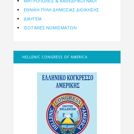
ΜΗΤΡΟΠΌΛΕΙΣ & ΚΑΘΕΔΡΙΚΟΊ ΝΑΟΊ
ΕΘΝΙΚΉ ΠΎΛΗ ΔΗΜΌΣΙΑΣ ΔΙΟΊΚΗΣΗΣ
ΔΙΑΥΓΕΙΑ
ΙΣΟΤΙΜΙΕΣ ΝΟΜΙΣΜΑΤΩΝ
HELLENIC CONGRESS OF AMERICA