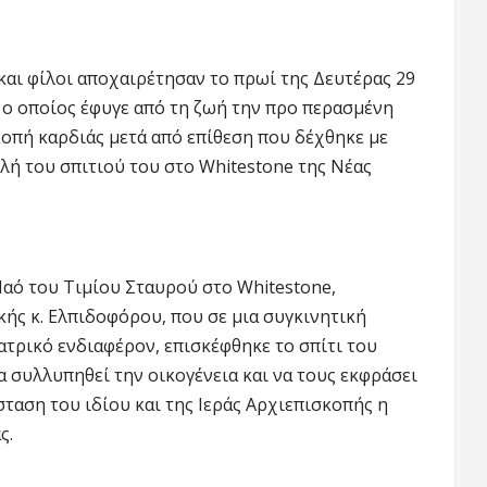
και φίλοι αποχαιρέτησαν το πρωί της Δευτέρας 29
 ο οποίος έφυγε από τη ζωή την προ περασμένη
ακοπή καρδιάς μετά από επίθεση που δέχθηκε με
λή του σπιτιού του στο Whitestone της Νέας
αό του Τιμίου Σταυρού στο Whitestone,
ς κ. Ελπιδοφόρου, που σε μια συγκινητική
ατρικό ενδιαφέρον, επισκέφθηκε το σπίτι του
 συλλυπηθεί την οικογένεια και να τους εκφράσει
σταση του ιδίου και της Ιεράς Αρχιεπισκοπής η
ς.