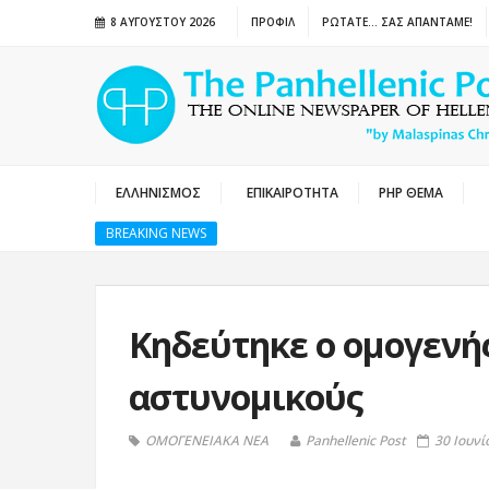
8 ΑΥΓΟΎΣΤΟΥ 2026
ΠΡΟΦΙΛ
ΡΩΤΑΤΕ… ΣΑΣ ΑΠΑΝΤΑΜΕ!
ΕΛΛΗΝΙΣΜΟΣ
ΕΠΙΚΑΙΡΟΤΗΤΑ
PHP ΘΕΜΑ
BREAKING NEWS
Κηδεύτηκε ο ομογενής
αστυνομικούς
ΟΜΟΓΕΝΕΙΑΚΑ ΝΕΑ
Panhellenic Post
30 Ιουνί