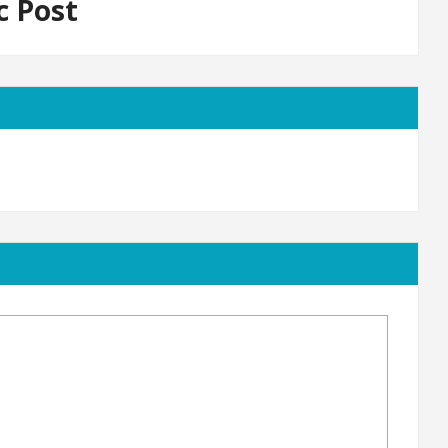
c Post