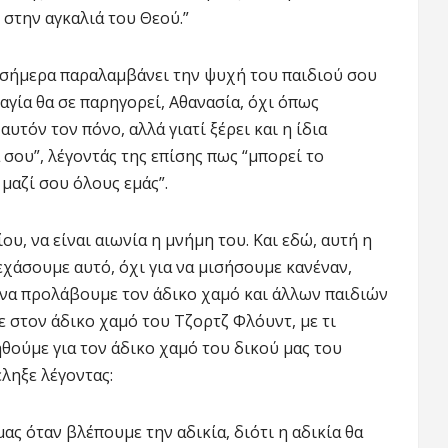
ι στην αγκαλιά του Θεού.”
ος σήμερα παραλαμβάνει την ψυχή του παιδιού σου
αναγία θα σε παρηγορεί, Αθανασία, όχι όπως
υτόν τον πόνο, αλλά γιατί ξέρει και η ίδια
 σου”, λέγοντάς της επίσης πως “μπορεί το
 μαζί σου όλους εμάς”.
υ, να είναι αιωνία η μνήμη του. Και εδώ, αυτή η
εχάσουμε αυτό, όχι για να μισήσουμε κανέναν,
α να προλάβουμε τον άδικο χαμό και άλλων παιδιών
ε στον άδικο χαμό του Τζορτζ Φλόυντ, με τι
θούμε για τον άδικο χαμό του δικού μας του
έληξε λέγοντας:
μας όταν βλέπουμε την αδικία, διότι η αδικία θα