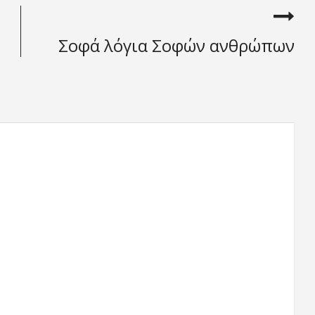
Σοφά λόγια Σοφών ανθρώπων