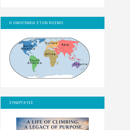
Η ΟΜΟΓΕΝΕΙΑ ΣΤΟΝ ΚΟΣΜΟ
ΣΥΝΕΡΓΑΤΕΣ