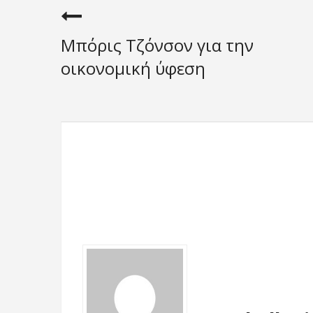
Μπόρις Τζόνσον για την
οικονομική ύφεση