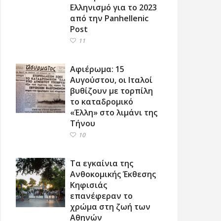
Ελληνισμό για το 2023
από την Panhellenic
Post
11
Αφιέρωμα: 15
Αυγούστου, οι Ιταλοί
βυθίζουν με τορπίλη
το καταδρομικό
«Έλλη» στο λιμάνι της
Τήνου
10
Τα εγκαίνια της
Ανθοκομικής Έκθεσης
Κηφισιάς
επανέφεραν το
χρώμα στη ζωή των
Αθηνών