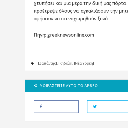
χτυπήσει και μια μέρα την δική μας πόρτα.
προέτρεψε όλους να αγκαλιάσουν την μητέρ
αφήσουν να στεναχωρηθούν ξανά.
Πηγή: greeknewsonline.com
[
Ζαπάντης
], [
Κηδεία
], [
Νέα Υόρκη
]
ΜΟΙΡΑΣΤΕΊΤΕ ΑΥΤΌ ΤΟ ΆΡΘΡΟ