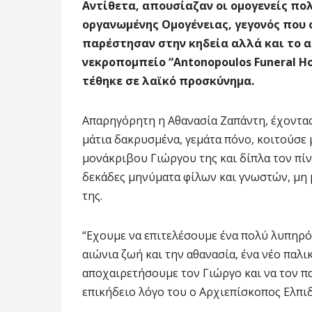
Αντίθετα, απουσίαζαν οι ομογενείς πο
οργανωμένης Ομογένειας, γεγονός που
παρέστησαν στην κηδεία αλλά και το 
νεκροπομπείο “Antonopoulos Funeral H
τέθηκε σε λαϊκό προσκύνημα.
Απαρηγόρητη η Αθανασία Ζαπάντη, έχοντας 
μάτια δακρυσμένα, γεμάτα πόνο, κοιτούσε 
μονάκριβου Γιώργου της και δίπλα τον πίνα
δεκάδες μηνύματα φίλων και γνωστών, μη μ
της.
“Εχουμε να επιτελέσουμε ένα πολύ λυπηρ
αιώνια ζωή και την αθανασία, ένα νέο παλικ
αποχαιρετήσουμε τον Γιώργο και να τον π
επικήδειο λόγο του ο Αρχιεπίσκοπος Ελπι