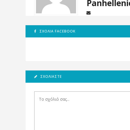
Panhelleni
ΣΧΌΛΙΑ FACEBOOK
ΣΧΟΛΙΆΣΤΕ