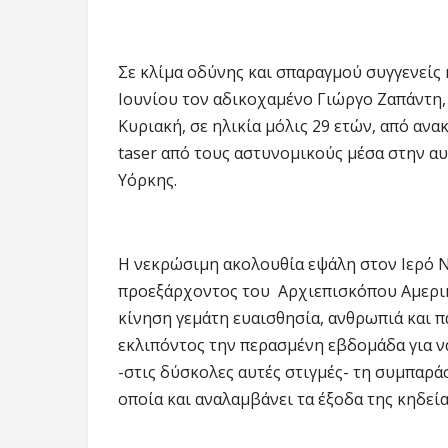
Σε κλίμα οδύνης και σπαραγμού συγγενείς 
Ιουνίου τον αδικοχαμένο Γιώργο Ζαπάντη,
Κυριακή, σε ηλικία μόλις 29 ετών, από αν
taser από τους αστυνομικούς μέσα στην αυ
Υόρκης.
Η νεκρώσιμη ακολουθία εψάλη στον Ιερό Ν
προεξάρχοντος του Αρχιεπισκόπου Αμερική
κίνηση γεμάτη ευαισθησία, ανθρωπιά και π
εκλιπόντος την περασμένη εβδομάδα για να
-στις δύσκολες αυτές στιγμές- τη συμπαρά
οποία και αναλαμβάνει τα έξοδα της κηδεία