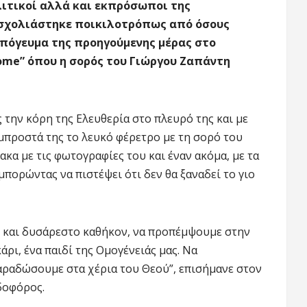
λιτικοί αλλά και εκπρόσωποι της
 σχολιάστηκε ποικιλοτρόπως από όσους
απόγευμα της προηγούμενης μέρας στο
ome” όπου η σορός του Γιώργου Ζαπάντη
την κόρη της Ελευθερία στο πλευρό της και με
μπροστά της το λευκό φέρετρο με τη σορό του
κα με τις φωτογραφίες του και έναν ακόμα, με τα
πορώντας να πιστέψει ότι δεν θα ξαναδεί το γιο
ό και δυσάρεστο καθήκον, να προπέμψουμε στην
άρι, ένα παιδί της Ομογένειάς μας. Να
αραδώσουμε στα χέρια του Θεού”, επισήμανε στον
δοφόρος.