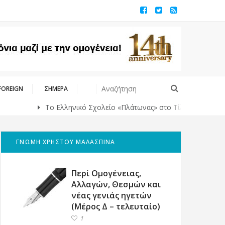
FOREIGN
ΣΗΜΕΡΑ
Το Ελληνικό Σχολείο «Πλάτωνας» στο Τίλμπουρχ της Ολλανδίας 
ΓΝΩΜΗ ΧΡΗΣΤΟΥ ΜΑΛΑΣΠΙΝΑ
Περί Ομογένειας,
Αλλαγών, Θεσμών και
νέας γενιάς ηγετών
(Μέρος Δ – τελευταίο)
1