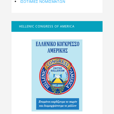
ΙΣΟΤΙΜΙΕΣ ΝΟΜΙΣΜΑΤΩΝ
HELLENIC CONGRESS OF AMERICA