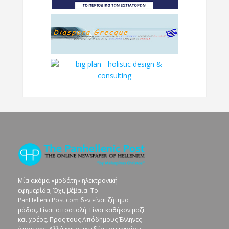
Μία ακόμα «μοδάτη» ηλεκτρονική
εφημερίδα; Όχι, βέβαια. To
PanHellenicPost.com δεν είναι ζήτημα
μόδας. Είναι αποστολή. Είναι καθήκον μαζί
και χρέος. Προς τους Απόδημους Έλληνες