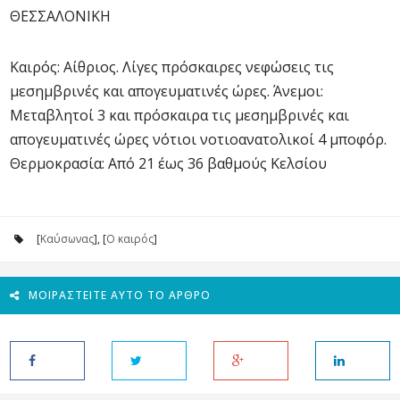
ΘΕΣΣΑΛΟΝΙΚΗ
Καιρός: Αίθριος. Λίγες πρόσκαιρες νεφώσεις τις
μεσημβρινές και απογευματινές ώρες. Άνεμοι:
Μεταβλητοί 3 και πρόσκαιρα τις μεσημβρινές και
απογευματινές ώρες νότιοι νοτιοανατολικοί 4 μποφόρ.
Θερμοκρασία: Από 21 έως 36 βαθμούς Κελσίου
[
Καύσωνας
], [
Ο καιρός
]
ΜΟΙΡΑΣΤΕΊΤΕ ΑΥΤΌ ΤΟ ΆΡΘΡΟ