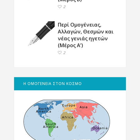
2
Περί Ομογένειας,
Αλλαγών, Θεσμών και
νέας γενιάς ηγετών
(Μέρος Α’)
2
Η ΟΜΟΓΕΝΕΙΑ ΣΤΟΝ ΚΟΣΜΟ