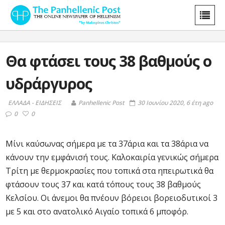
Θα φτάσει τους 38 βαθμούς ο
υδράργυρος
ΕΛΛΑΔΑ - ΕΙΔΗΣΕΙΣ
Panhellenic Post
30 Ιουνίου 2020, 6 έτη ago
0
0
Μίνι καύσωνας σήμερα με τα 37άρια και τα 38άρια να
κάνουν την εμφάνισή τους. Καλοκαιρία γενικώς σήμερα
Τρίτη με θερμοκρασίες που τοπικά στα ηπειρωτικά θα
φτάσουν τους 37 και κατά τόπους τους 38 βαθμούς
Κελσίου. Οι άνεμοι θα πνέουν βόρειοι βορειοδυτικοί 3
με 5 και στο ανατολικό Αιγαίο τοπικά 6 μποφόρ.