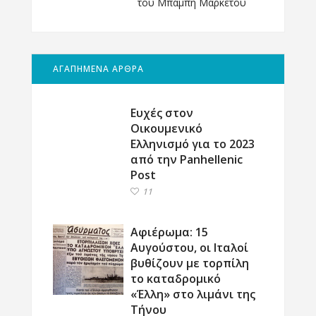
του Μπάμπη Μαρκέτου
ΑΓΑΠΗΜΕΝΑ ΑΡΘΡΑ
Ευχές στον
Οικουμενικό
Ελληνισμό για το 2023
από την Panhellenic
Post
11
Αφιέρωμα: 15
Αυγούστου, οι Ιταλοί
βυθίζουν με τορπίλη
το καταδρομικό
«Έλλη» στο λιμάνι της
Τήνου