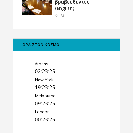
βραβευθέντες –
(English)
12
ΩΡΑ ΣΤΟΝ ΚΟΣΜΟ
Athens
02:23:26
New York
19:23:26
Melbourne
09:23:26
London
00:23:26