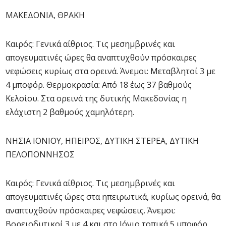
ΜΑΚΕΔΟΝΙΑ, ΘΡΑΚΗ
Καιρός: Γενικά αίθριος. Τις μεσημβρινές και
απογευματινές ώρες θα αναπτυχθούν πρόσκαιρες
νεφώσεις κυρίως στα ορεινά. Άνεμοι: Μεταβλητοί 3 με
4 μποφόρ. Θερμοκρασία: Από 18 έως 37 βαθμούς
Κελσίου. Στα ορεινά της δυτικής Μακεδονίας η
ελάχιστη 2 βαθμούς χαμηλότερη.
ΝΗΣΙΑ ΙΟΝΙΟΥ, ΗΠΕΙΡΟΣ, ΔΥΤΙΚΗ ΣΤΕΡΕΑ, ΔΥΤΙΚΗ
ΠΕΛΟΠΟΝΝΗΣΟΣ
Καιρός: Γενικά αίθριος. Τις μεσημβρινές και
απογευματινές ώρες στα ηπειρωτικά, κυρίως ορεινά, θα
αναπτυχθούν πρόσκαιρες νεφώσεις. Άνεμοι:
Βορειοδυτικοί 3 με 4 και στο Ιόνιο τοπικά 5 μποφόρ.