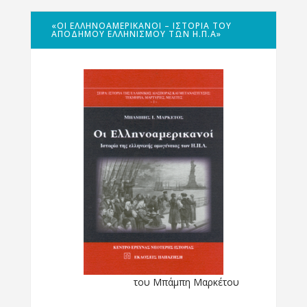
«ΟΙ ΕΛΛΗΝΟΑΜΕΡΙΚΑΝΟΊ – ΙΣΤΟΡΊΑ ΤΟΥ
ΑΠΌΔΗΜΟΥ ΕΛΛΗΝΙΣΜΟΎ ΤΩΝ Η.Π.Α»
του Μπάμπη Μαρκέτου