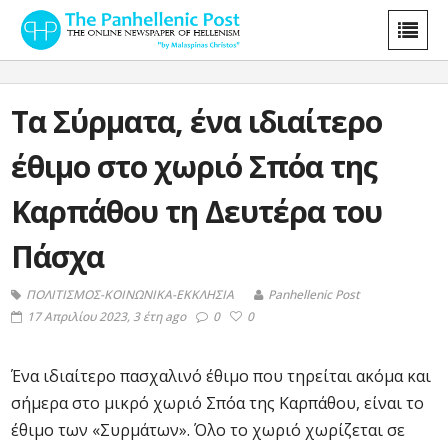
Τα Σύρματα, ένα ιδιαίτερο
έθιμο στο χωριό Σπόα της
Καρπάθου τη Δευτέρα του
Πάσχα
ΠΟΛΙΤΙΣΜΟΣ-ΚΟΙΝΩΝΙΚΑ-ΕΚΚΛΗΣΙΑ
Panhellenic Post
17 Απριλίου 2023, 3 έτη ago
0
0
Ένα ιδιαίτερο πασχαλινό έθιμο που τηρείται ακόμα και
σήμερα στο μικρό χωριό Σπόα της Καρπάθου, είναι το
έθιμο των «Συρμάτων». Όλο το χωριό χωρίζεται σε