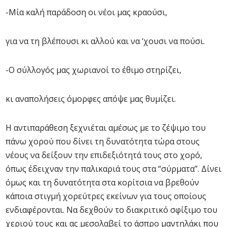
-Μία καλή παράδοση οι νέοι μας κραούσι,
για να τη βλέπουσι κι αλλού και να ‘χουσι να πούσι.
-Ο σύλλογός μας χωριανοί το έθιμο στηρίζει,
κι αναπολήσεις όμορφες απόψε μας θυμίζει.
Η αντιπαράθεση ξεχνιέται αμέσως με το ζέψιμο του
πάνω χορού που δίνει τη δυνατότητα τώρα στους
νέους να δείξουν την επιδεξιότητά τους στο χορό,
όπως έδειχναν την παλικαριά τους στα “σύρματα”. Δίνει
όμως και τη δυνατότητα στα κορίτσια να βρεθούν
κάποια στιγμή χορεύτρες εκείνων για τους οποίους
ενδιαφέρονται. Να δεχθούν το διακριτικό σφίξιμο του
χεριού τους και ας μεσολαβεί το άσπρο μαντηλάκι που