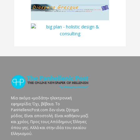
Μία ακόμα «μοδάτη» ηλεκτρονική
εφημερίδα; Όχι, βέβαια. To
PanHellenicPost.com δεν είναι ζήτημα
μόδας. Είναι αποστολή. Είναι καθήκον μαζί
και χρέος. Προς τους Απόδημους Έλληνες
όπου γης. Αλλά και στην ιδέα του ενιαίου
Ελληνισμού.