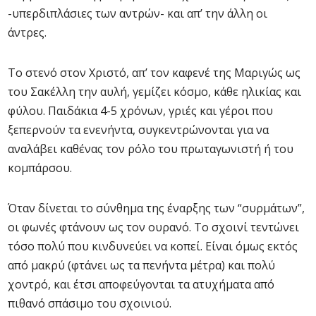
-υπερδιπλάσιες των αντρών- και απ’ την άλλη οι
άντρες.
Το στενό στον Χριστό, απ’ τον καφενέ της Μαριγώς ως
του Σακέλλη την αυλή, γεμίζει κόσμο, κάθε ηλικίας και
φύλου. Παιδάκια 4-5 χρόνων, γριές και γέροι που
ξεπερνούν τα ενενήντα, συγκεντρώνονται για να
αναλάβει καθένας τον ρόλο του πρωταγωνιστή ή του
κομπάρσου.
Όταν δίνεται το σύνθημα της έναρξης των “συρμάτων”,
οι φωνές φτάνουν ως τον ουρανό. Το σχοινί τεντώνει
τόσο πολύ που κινδυνεύει να κοπεί. Είναι όμως εκτός
από μακρύ (φτάνει ως τα πενήντα μέτρα) και πολύ
χοντρό, και έτσι αποφεύγονται τα ατυχήματα από
πιθανό σπάσιμο του σχοινιού.