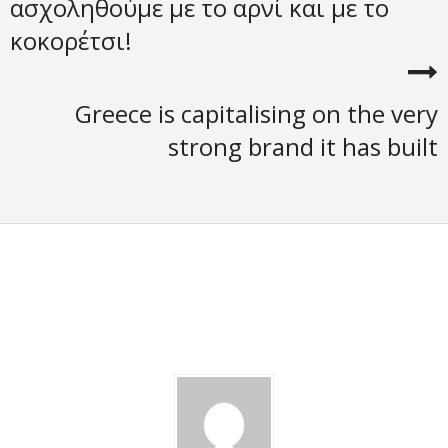
ασχοληθούμε με το αρνί και με το
κοκορέτσι!
Greece is capitalising on the very
strong brand it has built