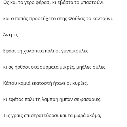
Ως και το γέρο φέρασι κι εβάστα το μπαστούνι
και ο παπάς προσεύχετο στης Φούλας το καντούνι.
Άντρες
Εφάσι τη χυλόπιτα πάλι οι γυναικούλες,
κι ας ήρθασι στα σύρματα μικρές, μηάλες ούλες.
Κάπου καμιά εκατοστή ήτανε οι κυρίες,
κι εφέτος πάλι τη λαμπρή ήμπαν σε φασαρίες.
Τις γραις επιστρατεύσασι και τα μωρά ακόμα,