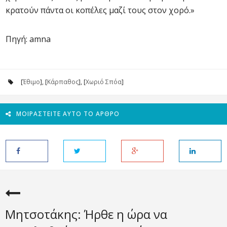
κρατούν πάντα οι κοπέλες μαζί τους στον χορό.»
Πηγή: amna
[
Έθιμο
], [
Κάρπαθος
], [
Χωριό Σπόα
]
ΜΟΙΡΑΣΤΕΊΤΕ ΑΥΤΌ ΤΟ ΆΡΘΡΟ
Μητσοτάκης: Ήρθε η ώρα να