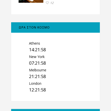
12
ΩΡΑ ΣΤΟΝ ΚΟΣΜΟ
Athens
14:21:59
New York
07:21:59
Melbourne
21:21:59
London
12:21:59