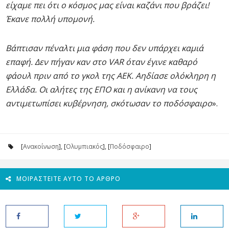
είχαμε πει ότι ο κόσμος μας είναι καζάνι που βράζει!
Έκανε πολλή υπομονή.
Βάπτισαν πέναλτι μια φάση που δεν υπάρχει καμιά
επαφή. Δεν πήγαν καν στο VAR όταν έγινε καθαρό
φάουλ πριν από το γκολ της ΑΕΚ. Αηδίασε ολόκληρη η
Ελλάδα. Οι αλήτες της ΕΠΟ και η ανίκανη να τους
αντιμετωπίσει κυβέρνηση, σκότωσαν το ποδόσφαιρο
».
[
Ανακοίνωση
], [
Ολυμπιακός
], [
Ποδόσφαιρο
]
ΜΟΙΡΑΣΤΕΊΤΕ ΑΥΤΌ ΤΟ ΆΡΘΡΟ