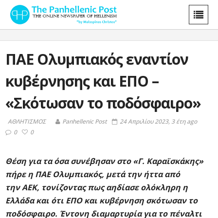
ΠΑΕ Ολυμπιακός εναντίον
κυβέρνησης και ΕΠΟ –
«Σκότωσαν το ποδόσφαιρο»
ΑΘΛΗΤΙΣΜΟΣ
Panhellenic Post
24 Απριλίου 2023, 3 έτη ago
0
0
Θέση για τα όσα συνέβησαν στο «Γ. Καραϊσκάκης»
πήρε η ΠΑΕ Ολυμπιακός, μετά την ήττα από
την ΑΕΚ, τονίζοντας πως αηδίασε ολόκληρη η
Ελλάδα και ότι ΕΠΟ και κυβέρνηση σκότωσαν το
ποδόσφαιρο. Έντονη διαμαρτυρία για το πέναλτι