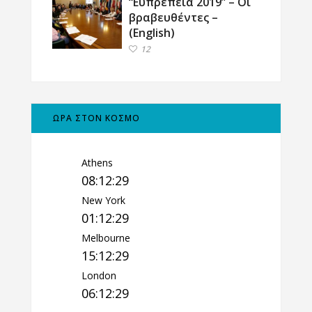
“Ευπρέπεια 2019” – Οι
βραβευθέντες –
(English)
12
ΩΡΑ ΣΤΟΝ ΚΟΣΜΟ
Athens
08:12:30
New York
01:12:30
Melbourne
15:12:30
London
06:12:30