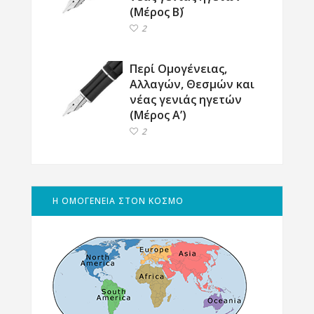
(Μέρος Β΄)
2
Περί Ομογένειας,
Αλλαγών, Θεσμών και
νέας γενιάς ηγετών
(Μέρος Α’)
2
Η ΟΜΟΓΕΝΕΙΑ ΣΤΟΝ ΚΟΣΜΟ