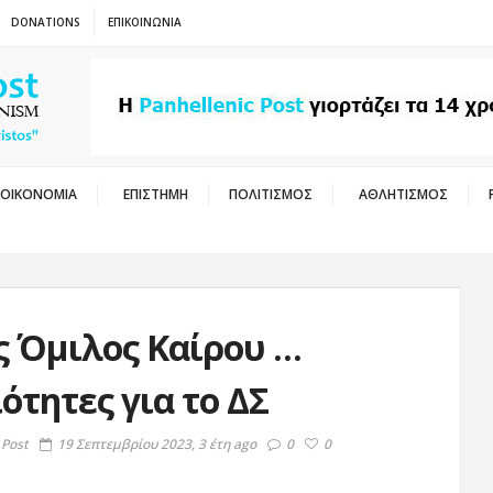
DONATIONS
ΕΠΙΚΟΙΝΩΝΙΑ
ΟΙΚΟΝΟΜΙΑ
ΕΠΙΣΤΗΜΗ
ΠΟΛΙΤΙΣΜΟΣ
ΑΘΛΗΤΙΣΜΟΣ
ς Όμιλος Καίρου …
τητες για το ΔΣ
 Post
19 Σεπτεμβρίου 2023, 3 έτη ago
0
0