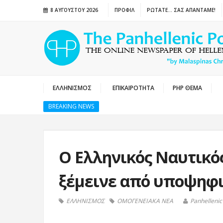
8 ΑΥΓΟΎΣΤΟΥ 2026
ΠΡΟΦΙΛ
ΡΩΤΑΤΕ… ΣΑΣ ΑΠΑΝΤΑΜΕ!
ΕΛΛΗΝΙΣΜΟΣ
ΕΠΙΚΑΙΡΟΤΗΤΑ
PHP ΘΕΜΑ
BREAKING NEWS
Ο Ελληνικός Ναυτικό
ξέμεινε από υποψηφιό
ΕΛΛΗΝΙΣΜΟΣ
ΟΜΟΓΕΝΕΙΑΚΑ ΝΕΑ
Panhellenic