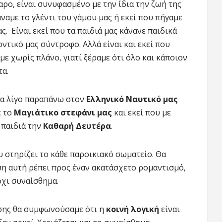
ρο, είναι συνυφασμένο με την ίδια την ζωή της
άναμε το γλέντι του γάμου μας ή εκεί που πήγαμε
. Είναι εκεί που τα παιδιά μας κάνανε παιδικά
ντικό μας σύντροφο. Αλλά είναι και εκεί που
αμε χωρίς πλάνο, γιατί ξέραμε ότι όλο και κάποιον
τα.
έα λίγο παραπάνω στον
Ελληνικό Ναυτικό μας
ε το
Μαγιάτικο στεφάνι μας
και εκεί που με
 παιδιά την
Καθαρή Δευτέρα
.
υ στηρίζει το κάθε παροικιακό σωματείο. Θα
ση αυτή ρέπει προς έναν ακατάσχετο ρομαντισμό,
 όχι συναίσθημα.
ησης θα συμφωνούσαμε ότι η
κοινή λογική
είναι