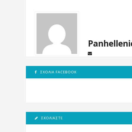
Panhelleni
ΣΧΌΛΙΑ FACEBOOK
ΣΧΟΛΙΆΣΤΕ