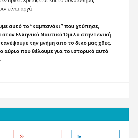
εν αρκεί. Χρειάζεται και το συναίσθημα,
ιν είναι αργά.
ουμε αυτό το “καμπανάκι” που χτύπησε,
α στον Ελληνικό Ναυτικό Όμιλο στην Γενική
τανέψουμε την μνήμη από το δικό μας χθες,
ο αύριο που θέλουμε για το ιστορικό αυτό
.