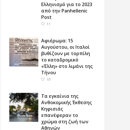
Ελληνισμό για το 2023
από την Panhellenic
Post
11
Αφιέρωμα: 15
Αυγούστου, οι Ιταλοί
βυθίζουν με τορπίλη
το καταδρομικό
«Έλλη» στο λιμάνι της
Τήνου
10
Τα εγκαίνια της
Ανθοκομικής Έκθεσης
Κηφισιάς
επανέφεραν το
χρώμα στη ζωή των
Αθηνών