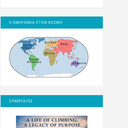
Η ΟΜΟΓΕΝΕΙΑ ΣΤΟΝ ΚΟΣΜΟ
ΣΥΝΕΡΓΑΤΕΣ