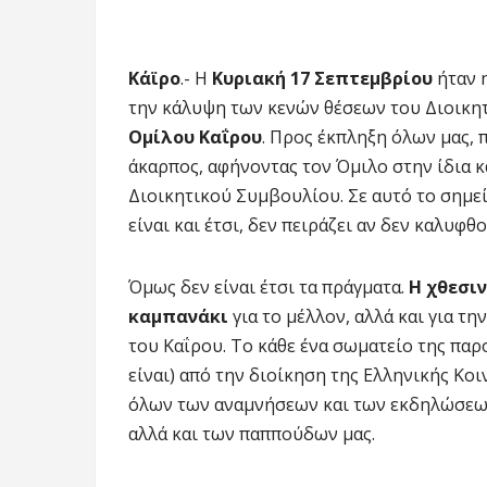
Κάϊρο
.- Η
Κυριακή 17 Σεπτεμβρίου
ήταν 
την κάλυψη των κενών θέσεων του Διοικη
Ομίλου Καΐρου
. Προς έκπληξη όλων μας,
άκαρπος, αφήνοντας τον Όμιλο στην ίδια 
Διοικητικού Συμβουλίου. Σε αυτό το σημεί
είναι και έτσι, δεν πειράζει αν δεν καλυφθ
Όμως δεν είναι έτσι τα πράγματα.
Η χθεσι
καμπανάκι
για το μέλλον, αλλά και για 
του Καΐρου. Το κάθε ένα σωματείο της παρο
είναι) από την διοίκηση της Ελληνικής Κο
όλων των αναμνήσεων και των εκδηλώσεων 
αλλά και των παππούδων μας.