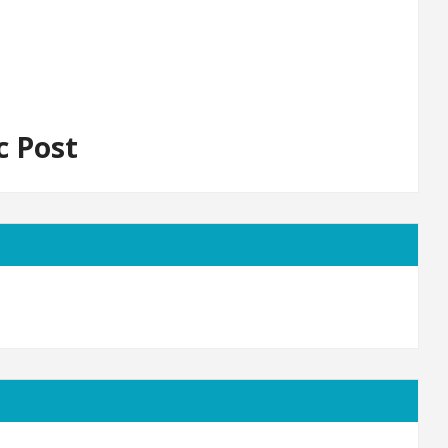
c Post