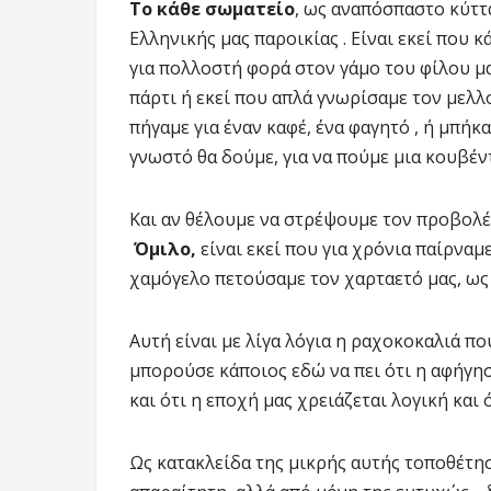
Το κάθε σωματείο
, ως αναπόσπαστο κύττα
Ελληνικής μας παροικίας . Είναι εκεί που κ
για πολλοστή φορά στον γάμο του φίλου μας
πάρτι ή εκεί που απλά γνωρίσαμε τον μελλο
πήγαμε για έναν καφέ, ένα φαγητό , ή μπήκ
γνωστό θα δούμε, για να πούμε μια κουβέν
Και αν θέλουμε να στρέψουμε τον προβολ
Όμιλο,
είναι εκεί που για χρόνια παίρναμ
χαμόγελο πετούσαμε τον χαρταετό μας, ως
Αυτή είναι με λίγα λόγια η ραχοκοκαλιά πο
μπορούσε κάποιος εδώ να πει ότι η αφήγη
και ότι η εποχή μας χρειάζεται λογική και
Ως κατακλείδα της μικρής αυτής τοποθέτ