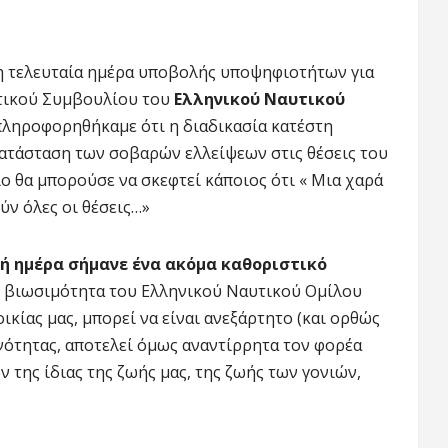
η τελευταία ημέρα υποβολής υποψηφιοτήτων για
τικού Συμβουλίου του
Ελληνικού Ναυτικού
 πληροφορηθήκαμε ότι η διαδικασία κατέστη
κατάσταση των σοβαρών ελλείψεων στις θέσεις του
ο θα μπορούσε να σκεφτεί κάποιος ότι « Μια χαρά
ούν όλες οι θέσεις…»
νή ημέρα σήμανε ένα ακόμα καθοριστικό
την βιωσιμότητα του Ελληνικού Ναυτικού Ομίλου
ικίας μας, μπορεί να είναι ανεξάρτητο (και ορθώς
ινότητας, αποτελεί όμως αναντίρρητα τον φορέα
της ίδιας της ζωής μας, της ζωής των γονιών,