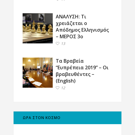
ΑΝΑΛΥΣΗ: Τι
χρειάζεται ο
Απόδημος Ελληνισμός
– ΜΕΡΟΣ 3ο
13
Τα Βραβεία
“Ευπρέπεια 2019” – Οι
βραβευθέντες –
(English)
12
ΩΡΑ ΣΤΟΝ ΚΟΣΜΟ