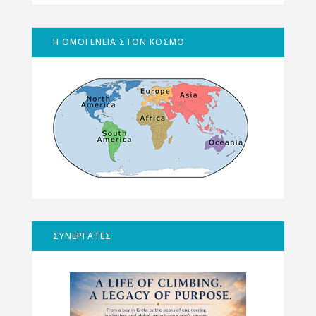
Η ΟΜΟΓΕΝΕΙΑ ΣΤΟΝ ΚΟΣΜΟ
ΣΥΝΕΡΓΑΤΕΣ