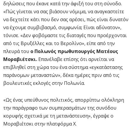
δηλώσεις που έκανε κατά την άφιξή του στη σύνοδο.
«Πώς γίνεται να σας βιάσουν νόμιμα, να αναγκαστείτε
να δεχτείτε κάτι που δεν σας αρέσει, πώς είναι δυνατόν
να έχουμε συμβιβασμό, συμφωνία; Είναι αδύνατον»,
τόνισε. «Δεν φοβόμαστε τις διαταγές που προέρχονται
από τις Βρυξέλλες και το Βερολίνο», είπε από την
πλευρά του
ο Πολωνός πρωθυπουργός Ματέους
Μοραβιέτσκι.
Επανέλαβε επίσης ότι αρνείται να
επιβληθεί στη χώρα του ένα σύστημα «εγκατάστασης
παράνομων μεταναστών», δέκα ημέρες πριν από τις
βουλευτικές εκλογές στην Πολωνία.
«Ως ένας υπεύθυνος πολιτικός, απορρίπτω ολόκληρη
την παράγραφο των συμπερασμάτων της συνόδου
κορυφής σχετικά με τη μετανάστευση», έγραψε ο
Μοραβιέτσκι στην πλατφόρμα X.