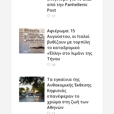
από την Panhellenic
Post
11
Αφιέρωμα: 15
Αυγούστου, οι Ιταλοί
βυθίζουν με τορπίλη
το καταδρομικό
«Έλλη» στο λιμάνι της
Τήνου
10
Τα εγκαίνια της
Ανθοκομικής Έκθεσης
Κηφισιάς
επανέφεραν το
χρώμα στη ζωή των
Αθηνών
11