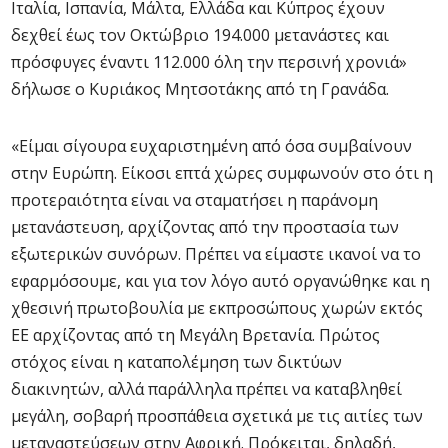
Ιταλία, Ισπανία, Μάλτα, Ελλάδα και Κύπρος έχουν
δεχθεί έως τον Οκτώβριο 194.000 μετανάστες και
πρόσφυγες έναντι 112.000 όλη την περσινή χρονιά»
δήλωσε ο Κυριάκος Μητσοτάκης από τη Γρανάδα.
«Είμαι σίγουρα ευχαριστημένη από όσα συμβαίνουν
στην Ευρώπη. Είκοσι επτά χώρες συμφωνούν στο ότι η
προτεραιότητα είναι να σταματήσει η παράνομη
μετανάστευση, αρχίζοντας από την προστασία των
εξωτερικών συνόρων. Πρέπει να είμαστε ικανοί να το
εφαρμόσουμε, και για τον λόγο αυτό οργανώθηκε και η
χθεσινή πρωτοβουλία με εκπροσώπους χωρών εκτός
ΕΕ αρχίζοντας από τη Μεγάλη Βρετανία. Πρώτος
στόχος είναι η καταπολέμηση των δικτύων
διακινητών, αλλά παράλληλα πρέπει να καταβληθεί
μεγάλη, σοβαρή προσπάθεια σχετικά με τις αιτίες των
μεταναστεύσεων στην Αφρική. Πρόκειται, δηλαδή,