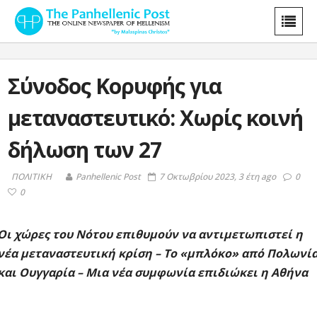
Σύνοδος Κορυφής για
μεταναστευτικό: Χωρίς κοινή
δήλωση των 27
ΠΟΛΙΤΙΚΗ
Panhellenic Post
7 Οκτωβρίου 2023, 3 έτη ago
0
0
Οι χώρες του Νότου επιθυμούν να αντιμετωπιστεί η
νέα μεταναστευτική κρίση – Το «μπλόκο» από Πολωνί
και Ουγγαρία – Μια νέα συμφωνία επιδιώκει η Αθήνα