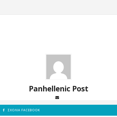
Panhellenic Post
ΣΧΌΛΙΑ FACEBOOK