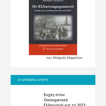
του Μπάμπη Μαρκέτου
ΑΓΑΠΗΜΕΝΑ ΑΡΘΡΑ
Ευχές στον
Οικουμενικό
Ελληνισμό για το 2023