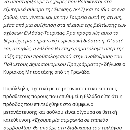
να υποστηρίξουμε τις χώρες που βρίσκονται στα
εξωτερικά σύνορα της Ένωσης. (ΚΑΤ) Και το ίδιο σε ένα
βαθμό, ναι, γίνεται και με την Τουρκία αυτή τη στιγμή,
μέσα από μια συζήτηση στα πλαίσια της βελτίωσης των
σχέσεων Ελλάδας-Τουρκίας. Άρα προφανώς αυτό το
θέμα έχει μια σημαντική ευρωπαϊκή διάσταση. Γι’ αυτό
και, ακριβώς, η Ελλάδα θα επιχειρηματολογεί υπέρ της
αύξησης του προϋπολογισμού στην αναθεώρηση του
Πολυετούς Δημοσιονομικού Προγράμματος»
δήλωσε ο
Κυριάκος Μητσοτάκης από τη Γρανάδα.
Παράλληλα, σχετικά με το μεταναστευτικό και τους
πρόσθετους πόρους που επιθυμεί η Ελλάδα είπε ότι η
πρόοδος που επιτεύχθηκε στο σύμφωνο
μετανάστευσης και ασύλου είναι σίγουρα σε θετική
κατεύθυνση.
«Έχουμε μία συμφωνία σε επίπεδο
συμβουλίου, θα μπούμε στη διαδικασία του τριλόγου