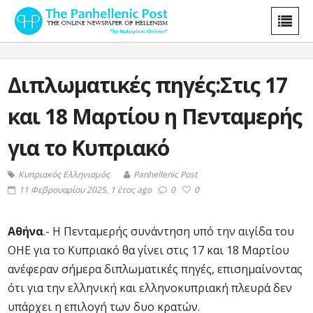
Διπλωματικές πηγές:Στις 17
και 18 Μαρτίου η Πενταμερής
για το Κυπριακό
Κυπριακός Ελληνισμός
Panhellenic Post
11 Φεβρουαρίου 2025, 1 έτος ago
0
0
Αθήνα
.- Η Πενταμερής συνάντηση υπό την αιγίδα του
ΟΗΕ για το Κυπριακό θα γίνει στις 17 και 18 Μαρτίου
ανέφεραν σήμερα διπλωματικές πηγές, επισημαίνοντας
ότι για την ελληνική και ελληνοκυπριακή πλευρά δεν
υπάρχει η επιλογή των δυο κρατών.