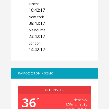
Athens
16:42:18
New York
09:42:18
Melbourne
23:42:18
London
14:42:18
ΚΑΙΡΟΣ ΣΤΟΝ ΚΟΣΜΟ
ATHENS, GR
36
°
clear sky
35% humidity