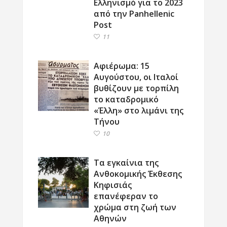
Ελληνισμό για το 2023
από την Panhellenic
Post
11
Αφιέρωμα: 15
Αυγούστου, οι Ιταλοί
βυθίζουν με τορπίλη
το καταδρομικό
«Έλλη» στο λιμάνι της
Τήνου
10
Τα εγκαίνια της
Ανθοκομικής Έκθεσης
Κηφισιάς
επανέφεραν το
χρώμα στη ζωή των
Αθηνών