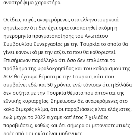
αναστρέψιμο χαρακτήρα.
Οι ίδιες πηγές αναφερόμενες στα ελληνοτουρκικά
σημείωσαν ότι δεν έχει οριστικοποιηθεί ακόμη η
ημερομηνία πραγματοποίησης του Ανωτάτου
Συμβουλίου Συνεργασίας με την Τουρκία το οποίο θα
γίνει κανονικά με την ατζέντα που θα καθοριστεί.
Επισήμαναν παράλληλα ότι όσο δεν επιλύεται το
πρόβλημα της υφαλοκρηπίδας και του καθορισμού της
ΑΟΖ θα έχουμε θέματα με την Τουρκία, κάτι που
συμβαίνει εδώ και 50 χρόνια, ενώ τόνισαν ότι η Ελλάδα
δεν συζητά με την Τουρκία θέματα που άπτονται της
εθνικής κυριαρχίας. Σημείωσαν δε, αναφερόμενες στο
καλό διμερές κλίμα, ότι οι παραβιάσεις είναι ελάχιστες,
ενώ μέχρι το 2022 είχαμε κατ’ έτος 7 χιλιάδες
παραβιάσεις, καθώς και ότι σήμερα οι μεταναστευτικές
ροές από Τουρκία είναι μηδενικές.