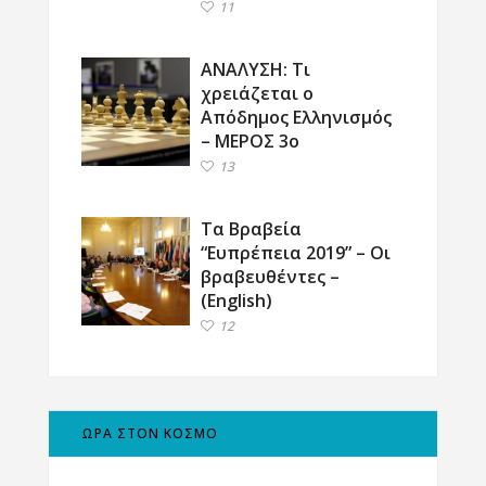
11
ΑΝΑΛΥΣΗ: Τι
χρειάζεται ο
Απόδημος Ελληνισμός
– ΜΕΡΟΣ 3ο
13
Τα Βραβεία
“Ευπρέπεια 2019” – Οι
βραβευθέντες –
(English)
12
ΩΡΑ ΣΤΟΝ ΚΟΣΜΟ