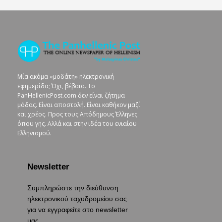
Μία ακόμα «μοδάτη» ηλεκτρονική
εφημερίδα; Όχι, βέβαια. To
PanHellenicPost.com δεν είναι ζήτημα
μόδας. Είναι αποστολή. Είναι καθήκον μαζί
και χρέος. Προς τους Απόδημους Έλληνες
όπου γης. Αλλά και στην ιδέα του ενιαίου
Ελληνισμού.
Newsletter
Συμπληρώστε την διεύθυνση
ηλεκτρονικού ταχυδρομείου σας
για να εγγραφείτε στο newsletter
μας.