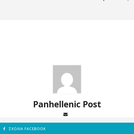
Panhellenic Post
ΣΧΌΛΙΑ FACEBOOK