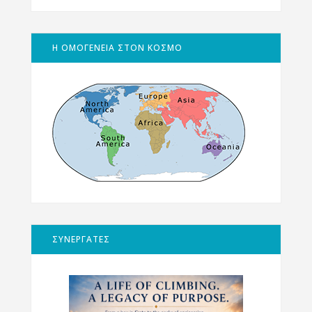
Η ΟΜΟΓΕΝΕΙΑ ΣΤΟΝ ΚΟΣΜΟ
ΣΥΝΕΡΓΑΤΕΣ