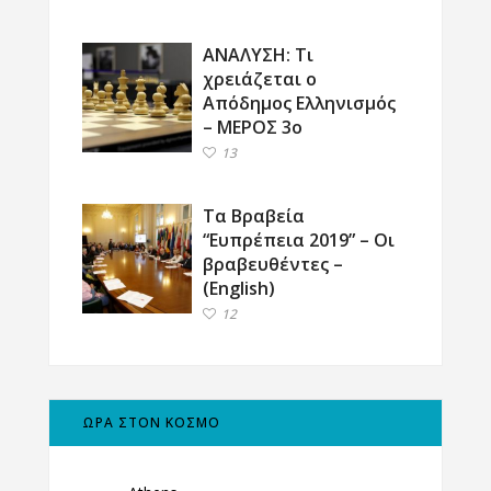
ΑΝΑΛΥΣΗ: Τι
χρειάζεται ο
Απόδημος Ελληνισμός
– ΜΕΡΟΣ 3ο
13
Τα Βραβεία
“Ευπρέπεια 2019” – Οι
βραβευθέντες –
(English)
12
ΩΡΑ ΣΤΟΝ ΚΟΣΜΟ