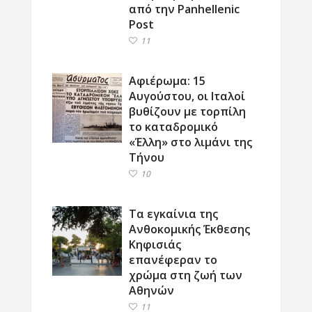
από την Panhellenic
Post
11
Αφιέρωμα: 15
Αυγούστου, οι Ιταλοί
βυθίζουν με τορπίλη
το καταδρομικό
«Έλλη» στο λιμάνι της
Τήνου
10
Τα εγκαίνια της
Ανθοκομικής Έκθεσης
Κηφισιάς
επανέφεραν το
χρώμα στη ζωή των
Αθηνών
11