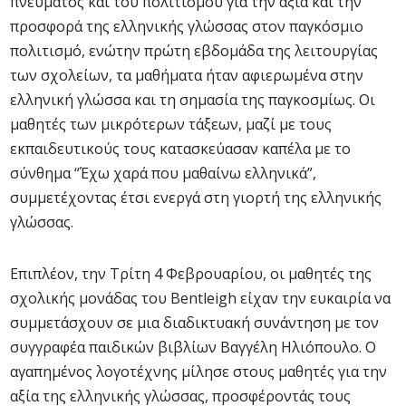
πνεύματος και του πολιτισμού για την αξία και την
προσφορά της ελληνικής γλώσσας στον παγκόσμιο
πολιτισμό, ενώτην πρώτη εβδομάδα της λειτουργίας
των σχολείων, τα μαθήματα ήταν αφιερωμένα στην
ελληνική γλώσσα και τη σημασία της παγκοσμίως. Οι
μαθητές των μικρότερων τάξεων, μαζί με τους
εκπαιδευτικούς τους κατασκεύασαν καπέλα με το
σύνθημα “Έχω χαρά που μαθαίνω ελληνικά”,
συμμετέχοντας έτσι ενεργά στη γιορτή της ελληνικής
γλώσσας.
Επιπλέον, την Τρίτη 4 Φεβρουαρίου, οι μαθητές της
σχολικής μονάδας του Bentleigh είχαν την ευκαιρία να
συμμετάσχουν σε μια διαδικτυακή συνάντηση με τον
συγγραφέα παιδικών βιβλίων Βαγγέλη Ηλιόπουλο. Ο
αγαπημένος λογοτέχνης μίλησε στους μαθητές για την
αξία της ελληνικής γλώσσας, προσφέροντάς τους