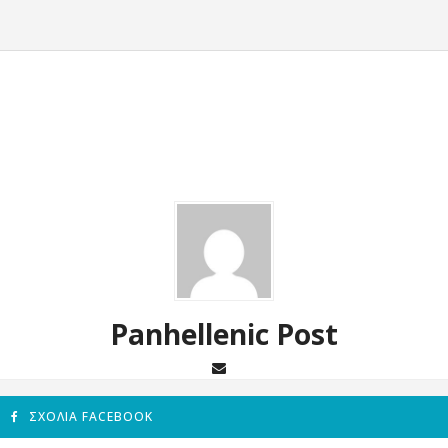
Panhellenic Post
ΣΧΌΛΙΑ FACEBOOK