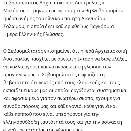
Σεβασμιώτατος Αρχιεπίσκοπος Αυστραλίας κ.
Μακάριος σε μήνυμα με αφορμή την 9η Φεβρουαρίου,
ημέρα μνήμης του εθνικού ποιητή Διονυσίου
Σολωμού, η οποία έχει καθιερωθεί ως Παγκόσμια
Ημέρα Ελληνικής Γλώσσας.
Ο Σεβασμιώτατος επισημαίνει ότι η Ιερά Αρχιεπισκοπή
Αυστραλίας πασχίζει με αμείωτη ένταση να διαφυλάξει,
να καλλιεργήσει και να αναδείξει τη γλώσσα των
προγόνων μας, ο Σεβασμιώτατος εκφράζει τη
βεβαιότητα ότι «εκτός από τους κληρικούς και τους
εκπαιδευτικούς μας οι οποίοι εργάζονται συστηματικά
και αφοσιωμένα για τον ανωτέρω σκοπό, έχουμε για
συνοδοιπόρους μας και κάθε γονιό, κάθε γιαγιά και
κάθε παππού που είναι υπερήφανοι για την
ελληνορθόδοξη ταυτότητά τους και για την ασίγαστη
φωνή της ιστορίας του γένους μας».