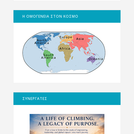
Η ΟΜΟΓΕΝΕΙΑ ΣΤΟΝ ΚΟΣΜΟ
ΣΥΝΕΡΓΑΤΕΣ