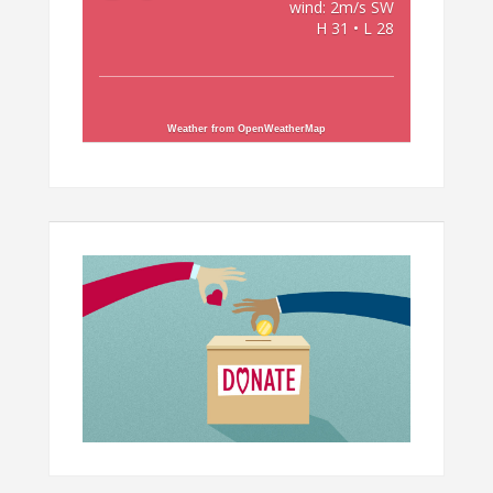
wind: 2m/s SW
H 31 • L 28
Weather from OpenWeatherMap