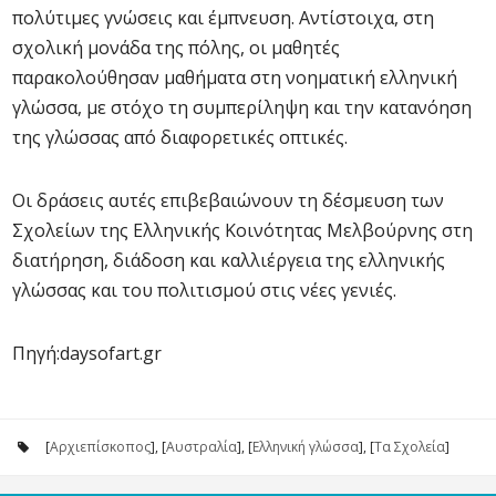
πολύτιμες γνώσεις και έμπνευση. Αντίστοιχα, στη
σχολική μονάδα της πόλης, οι μαθητές
παρακολούθησαν μαθήματα στη νοηματική ελληνική
γλώσσα, με στόχο τη συμπερίληψη και την κατανόηση
της γλώσσας από διαφορετικές οπτικές.
Οι δράσεις αυτές επιβεβαιώνουν τη δέσμευση των
Σχολείων της Ελληνικής Κοινότητας Μελβούρνης στη
διατήρηση, διάδοση και καλλιέργεια της ελληνικής
γλώσσας και του πολιτισμού στις νέες γενιές.
Πηγή:daysofart.gr
[
Αρχιεπίσκοπος
], [
Αυστραλία
], [
Ελληνική γλώσσα
], [
Τα Σχολεία
]