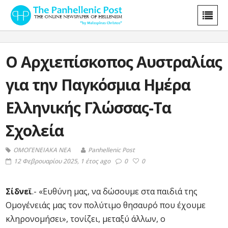
Ο Αρχιεπίσκοπος Αυστραλίας
για την Παγκόσμια Ημέρα
Ελληνικής Γλώσσας-Τα
Σχολεία
ΟΜΟΓΕΝΕΙΑΚΑ ΝΕΑ
Panhellenic Post
12 Φεβρουαρίου 2025, 1 έτος ago
0
0
Σίδνεϊ
.- «Ευθύνη μας, να δώσουμε στα παιδιά της
Ομογένειάς μας τον πολύτιμο θησαυρό που έχουμε
κληρονομήσει», τονίζει, μεταξύ άλλων, ο