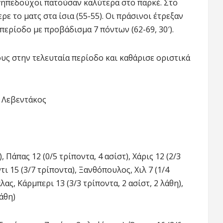
γηπεδούχοι πατούσαν καλύτερα στο παρκέ. Στο
ε το ματς στα ίσια (55-55). Οι πράσινοι έτρεξαν
περίοδο με προβάδισμα 7 πόντων (62-69, 30′).
υς στην τελευταία περίοδο και καθάρισε οριστικά
, Λεβεντάκος
, Πάπας 12 (0/5 τρίποντα, 4 ασίστ), Χάρις 12 (2/3
ντι 15 (3/7 τρίποντα), Ξανθόπουλος, Χιλ 7 (1/4
ας, Κάρμπερι 13 (3/3 τρίποντα, 2 ασίστ, 2 λάθη),
άθη)