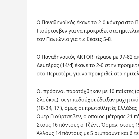
Ο Παναθηναϊκός έκανε το 2-0 κόντρα στο 
Γιούρτσεβεν για να προκριθεί στα ημιτελι
τον Πανιώνιο για τις θέσεις 5-8.
Ο Παναθηναϊκός AKTOR πέρασε με 97-82 α
Δευτέρας (14/4) έκανε το 2-0 στην προημιτ
στο Περιστέρι, για να προκριθεί στα ημιτελ
Οι πράσινοι παρατάχθηκαν με 10 παίκτες 
Σλούκας), οι γηπεδούχοι έδειξαν μαχητικ
(18-34, 17′), όμως οι πρωταθλητές Ελλάδα
Ομέρ Γιούρτσεβεν, ο οποίος μέτρησε 21 πό
Στους 16 πόντους ο Τζέντι Όσμαν, στους 1
Άλλους 14 πόντους με 5 ριμπάουντ και 6 τ