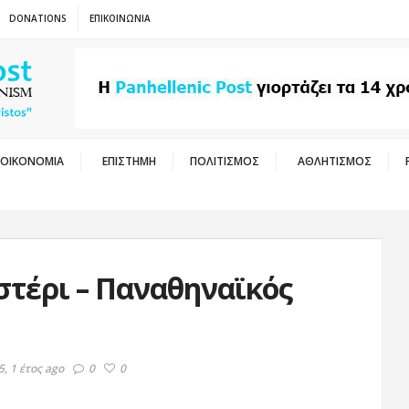
DONATIONS
ΕΠΙΚΟΙΝΩΝΙΑ
ΟΙΚΟΝΟΜΙΑ
ΕΠΙΣΤΗΜΗ
ΠΟΛΙΤΙΣΜΟΣ
ΑΘΛΗΤΙΣΜΟΣ
Ο 
τέρι – Παναθηναϊκός
, 1 έτος ago
0
0