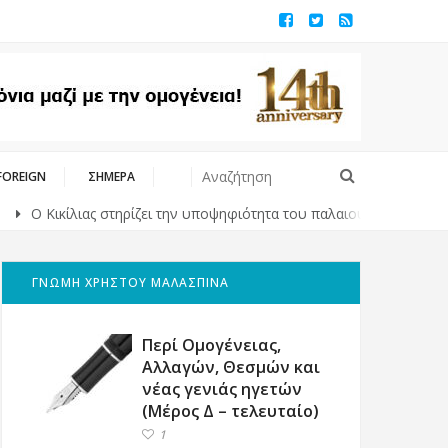
FOREIGN
ΣΗΜΕΡΑ
Κικίλιας στηρίζει την υποψηφιότητα του παλαιού του συμπαίκτη Γιαν
ΓΝΩΜΗ ΧΡΗΣΤΟΥ ΜΑΛΑΣΠΙΝΑ
Περί Ομογένειας,
Αλλαγών, Θεσμών και
νέας γενιάς ηγετών
(Μέρος Δ – τελευταίο)
1