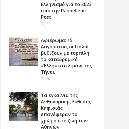
Ελληνισμό για το 2023
από την Panhellenic
Post
11
Αφιέρωμα: 15
Αυγούστου, οι Ιταλοί
βυθίζουν με τορπίλη
το καταδρομικό
«Έλλη» στο λιμάνι της
Τήνου
10
Τα εγκαίνια της
Ανθοκομικής Έκθεσης
Κηφισιάς
επανέφεραν το
χρώμα στη ζωή των
Αθηνών