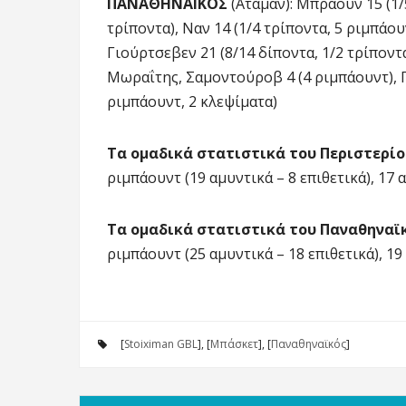
ΠΑΝΑΘΗΝΑΪΚΟΣ
(Αταμάν): Μπράουν 15 (1/5
τρίποντα), Ναν 14 (1/4 τρίποντα, 5 ριμπάου
Γιούρτσεβεν 21 (8/14 δίποντα, 1/2 τρίποντα
Μωραΐτης, Σαμοντούροβ 4 (4 ριμπάουντ), Γκ
ριμπάουντ, 2 κλεψίματα)
Τα ομαδικά στατιστικά του Περιστερίο
ριμπάουντ (19 αμυντικά – 8 επιθετικά), 17 
Τα ομαδικά στατιστικά του Παναθηναϊ
ριμπάουντ (25 αμυντικά – 18 επιθετικά), 19
[
Stoiximan GBL
], [
Μπάσκετ
], [
Παναθηναϊκός
]