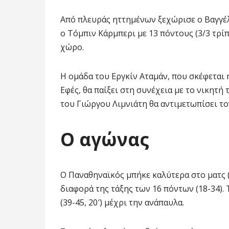
Από πλευράς ηττημένων ξεχώρισε ο Βαγγέλ
ο Τόμπιν Κάρμπερι με 13 πόντους (3/3 τρί
χώρο.
Η ομάδα του Εργκίν Αταμάν, που σκέφεται 
Εφές, θα παίξει στη συνέχεια με το νικητή
του Γιώργου Λιμνιάτη θα αντιμετωπίσει τον
Ο αγώνας
Ο Παναθηναϊκός μπήκε καλύτερα στο ματς (1
διαφορά της τάξης των 16 πόντων (18-34).
(39-45, 20′) μέχρι την ανάπαυλα.