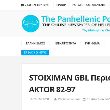
7 ΑΥΓΟΎΣΤΟΥ 2026
ΠΡΟΦΙΛ
ΡΩΤΑΤΕ… ΣΑΣ ΑΠΑΝΤΑΜΕ!
ΕΛΛΗΝΙΣΜΟΣ
ΕΠΙΚΑΙΡΟΤΗΤΑ
PHP ΘΕΜΑ
BREAKING NEWS
STOIXIMAN GBL Περισ
AKTOR 82-97
ΑΘΛΗΤΙΣΜΟΣ
Panhellenic Post
15 Απριλίου 2025