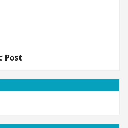
c Post