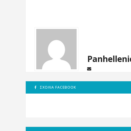
Panhelleni
ΣΧΌΛΙΑ FACEBOOK