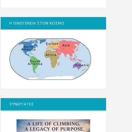
Η ΟΜΟΓΕΝΕΙΑ ΣΤΟΝ ΚΟΣΜΟ
ΣΥΝΕΡΓΑΤΕΣ