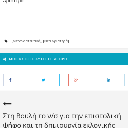
Αριστερά.
[
Μεταναστευτικό
], [
Νέα Αριστερά
]
ΜΟΙΡΑΣΤΕΊΤΕ ΑΥΤΌ ΤΟ ΆΡΘΡΟ
Στη Βουλή το ν/σ για την επιστολική
ψήφο και τη δημιουργία εκλογικής