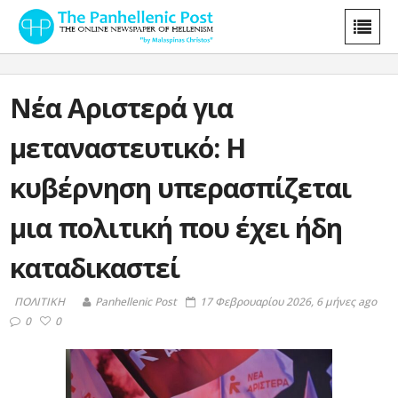
Νέα Αριστερά για
μεταναστευτικό: Η
κυβέρνηση υπερασπίζεται
μια πολιτική που έχει ήδη
καταδικαστεί
ΠΟΛΙΤΙΚΗ
Panhellenic Post
17 Φεβρουαρίου 2026, 6 μήνες ago
0
0