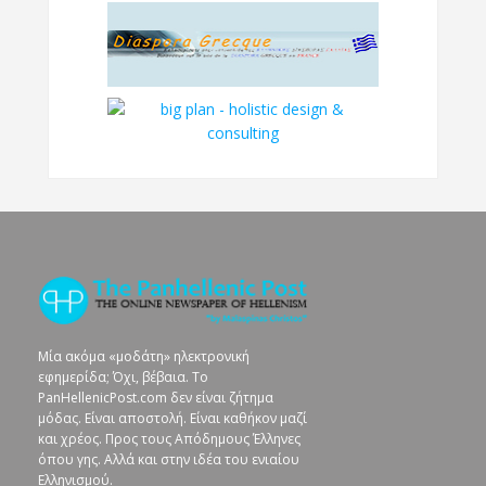
Μία ακόμα «μοδάτη» ηλεκτρονική
εφημερίδα; Όχι, βέβαια. To
PanHellenicPost.com δεν είναι ζήτημα
μόδας. Είναι αποστολή. Είναι καθήκον μαζί
και χρέος. Προς τους Απόδημους Έλληνες
όπου γης. Αλλά και στην ιδέα του ενιαίου
Ελληνισμού.