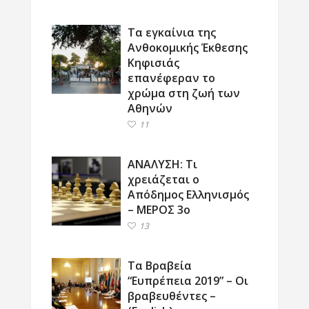
Τα εγκαίνια της
Ανθοκομικής Έκθεσης
Κηφισιάς
επανέφεραν το
χρώμα στη ζωή των
Αθηνών
11
ΑΝΑΛΥΣΗ: Τι
χρειάζεται ο
Απόδημος Ελληνισμός
– ΜΕΡΟΣ 3ο
13
Τα Βραβεία
“Ευπρέπεια 2019” – Οι
βραβευθέντες –