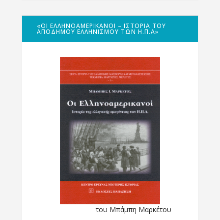
«ΟΙ ΕΛΛΗΝΟΑΜΕΡΙΚΑΝΟΊ – ΙΣΤΟΡΊΑ ΤΟΥ
ΑΠΌΔΗΜΟΥ ΕΛΛΗΝΙΣΜΟΎ ΤΩΝ Η.Π.Α»
του Μπάμπη Μαρκέτου