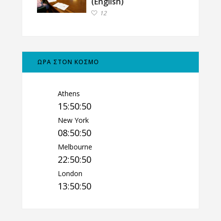
(English)
12
ΩΡΑ ΣΤΟΝ ΚΟΣΜΟ
Athens
15:50:51
New York
08:50:51
Melbourne
22:50:51
London
13:50:51