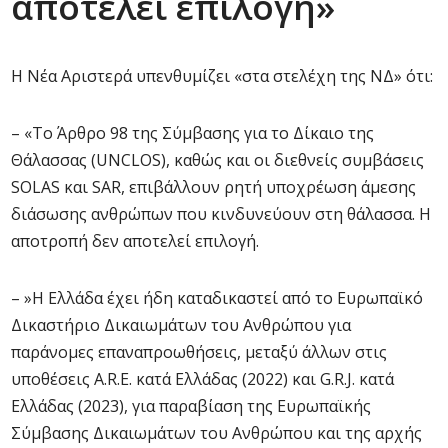
αποτελεί επιλογή»
Η Νέα Αριστερά υπενθυμίζει «στα στελέχη της ΝΔ» ότι:
– «Το Άρθρο 98 της Σύμβασης για το Δίκαιο της
Θάλασσας (UNCLOS), καθώς και οι διεθνείς συμβάσεις
SOLAS και SAR, επιβάλλουν ρητή υποχρέωση άμεσης
διάσωσης ανθρώπων που κινδυνεύουν στη θάλασσα. Η
αποτροπή δεν αποτελεί επιλογή.
– »Η Ελλάδα έχει ήδη καταδικαστεί από το Ευρωπαϊκό
Δικαστήριο Δικαιωμάτων του Ανθρώπου για
παράνομες επαναπροωθήσεις, μεταξύ άλλων στις
υποθέσεις A.R.E. κατά Ελλάδας (2022) και G.R.J. κατά
Ελλάδας (2023), για παραβίαση της Ευρωπαϊκής
Σύμβασης Δικαιωμάτων του Ανθρώπου και της αρχής