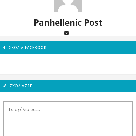
Panhellenic Post
ΣΧΌΛΙΑ FACEBOOK
ΣΧΟΛΙΆΣΤΕ