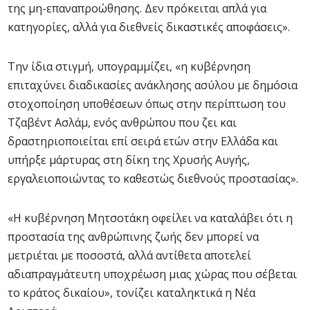
της μη-επαναπροώθησης. Δεν πρόκειται απλά για
κατηγορίες, αλλά για διεθνείς δικαστικές αποφάσεις».
Την ίδια στιγμή, υπογραμμίζει, «η κυβέρνηση
επιταχύνει διαδικασίες ανάκλησης ασύλου με δημόσια
στοχοποίηση υποθέσεων όπως στην περίπτωση του
Τζαβέντ Ασλάμ, ενός ανθρώπου που ζει και
δραστηριοποιείται επί σειρά ετών στην Ελλάδα και
υπήρξε μάρτυρας στη δίκη της Χρυσής Αυγής,
εργαλειοποιώντας το καθεστώς διεθνούς προστασίας».
«Η κυβέρνηση Μητσοτάκη οφείλει να καταλάβει ότι η
προστασία της ανθρώπινης ζωής δεν μπορεί να
μετριέται με ποσοστά, αλλά αντίθετα αποτελεί
αδιαπραγμάτευτη υποχρέωση μιας χώρας που σέβεται
το κράτος δικαίου», τονίζει καταληκτικά η Νέα