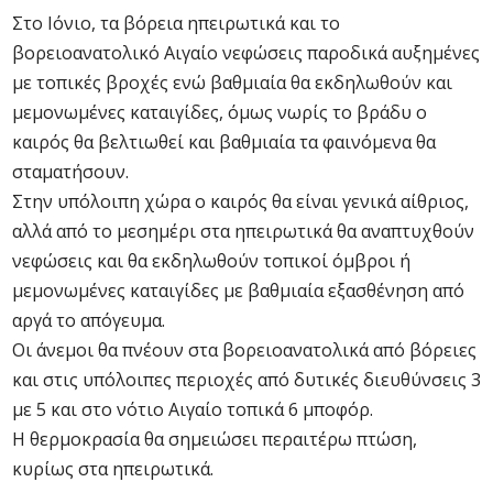
Στο Ιόνιο, τα βόρεια ηπειρωτικά και το
βορειοανατολικό Αιγαίο νεφώσεις παροδικά αυξημένες
με τοπικές βροχές ενώ βαθμιαία θα εκδηλωθούν και
μεμονωμένες καταιγίδες, όμως νωρίς το βράδυ ο
καιρός θα βελτιωθεί και βαθμιαία τα φαινόμενα θα
σταματήσουν.
Στην υπόλοιπη χώρα ο καιρός θα είναι γενικά αίθριος,
αλλά από το μεσημέρι στα ηπειρωτικά θα αναπτυχθούν
νεφώσεις και θα εκδηλωθούν τοπικοί όμβροι ή
μεμονωμένες καταιγίδες με βαθμιαία εξασθένηση από
αργά το απόγευμα.
Οι άνεμοι θα πνέουν στα βορειοανατολικά από βόρειες
και στις υπόλοιπες περιοχές από δυτικές διευθύνσεις 3
με 5 και στο νότιο Αιγαίο τοπικά 6 μποφόρ.
Η θερμοκρασία θα σημειώσει περαιτέρω πτώση,
κυρίως στα ηπειρωτικά.