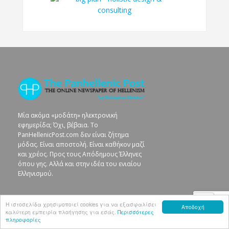
Μία ακόμα «μοδάτη» ηλεκτρονική
εφημερίδα; Όχι, βέβαια. To
PanHellenicPost.com δεν είναι ζήτημα
μόδας. Είναι αποστολή. Είναι καθήκον μαζί
και χρέος. Προς τους Απόδημους Έλληνες
όπου γης. Αλλά και στην ιδέα του ενιαίου
Ελληνισμού.
Η ιστοσελίδα χρησιμοποιεί cookies για να εξασφαλίσει
Newsletter
Αποδοχή
καλύτερη εμπειρία πλοήγησης για εσάς.
Περισσότερες
πληροφορίες