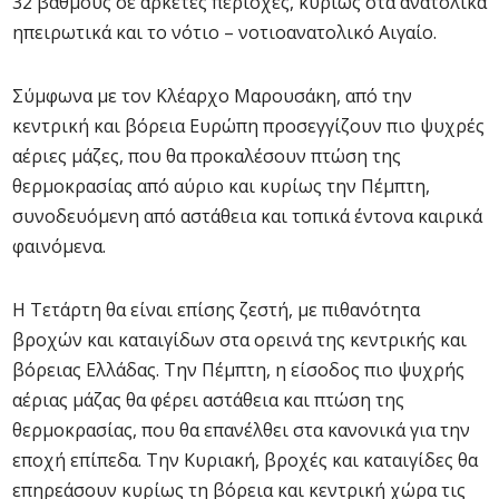
32 βαθμούς σε αρκετές περιοχές, κυρίως στα ανατολικά
ηπειρωτικά και το νότιο – νοτιοανατολικό Αιγαίο.
Σύμφωνα με τον Κλέαρχο Μαρουσάκη, από την
κεντρική και βόρεια Ευρώπη προσεγγίζουν πιο ψυχρές
αέριες μάζες, που θα προκαλέσουν πτώση της
θερμοκρασίας από αύριο και κυρίως την Πέμπτη,
συνοδευόμενη από αστάθεια και τοπικά έντονα καιρικά
φαινόμενα.
Η Τετάρτη θα είναι επίσης ζεστή, με πιθανότητα
βροχών και καταιγίδων στα ορεινά της κεντρικής και
βόρειας Ελλάδας. Την Πέμπτη, η είσοδος πιο ψυχρής
αέριας μάζας θα φέρει αστάθεια και πτώση της
θερμοκρασίας, που θα επανέλθει στα κανονικά για την
εποχή επίπεδα. Την Κυριακή, βροχές και καταιγίδες θα
επηρεάσουν κυρίως τη βόρεια και κεντρική χώρα τις