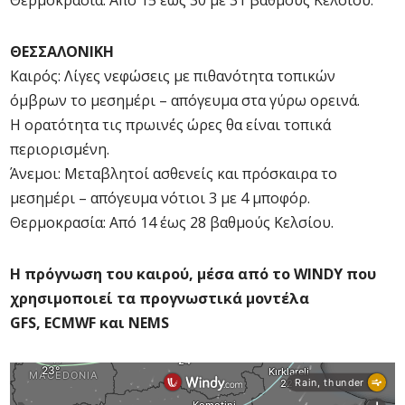
Θερμοκρασία: Από 15 έως 30 με 31 βαθμούς Κελσίου.
ΘΕΣΣΑΛΟΝΙΚΗ
Καιρός: Λίγες νεφώσεις με πιθανότητα τοπικών
όμβρων το μεσημέρι – απόγευμα στα γύρω ορεινά.
Η ορατότητα τις πρωινές ώρες θα είναι τοπικά
περιορισμένη.
Άνεμοι: Μεταβλητοί ασθενείς και πρόσκαιρα το
μεσημέρι – απόγευμα νότιοι 3 με 4 μποφόρ.
Θερμοκρασία: Από 14 έως 28 βαθμούς Κελσίου.
Η πρόγνωση του καιρού, μέσα από το WINDY που
χρησιμοποιεί τα προγνωστικά μοντέλα
GFS,
ECMWF και NEMS