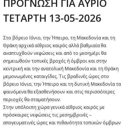
ΠΡΟΓΝΩΣΗ ΓΙΑ ΑΥΡΙΟ
ΤΕΤΑΡΤΗ 13-05-2026
Στο βόρειο Ιόνιο, την Ήπειρο, τη Μακεδονία και τη
Θράκη αρχικά αίθριος καιρός αλλά βαθμιαία θα
αναπτυχθούν νεφώσεις και από το μεσημέρι θα
σημειωθούν τοπικές βροχές ή όμβροι και στην
κεντρική και την ανατολική Μακεδονία και τη Θράκη
μεμονωμένες καταιγίδες. Τις βραδινές ώρες στο
βόρειο Ιόνιο, την Ήπειρο και τη δυτική Μακεδονία τα
φαινόμενα θα εξασθενήσουν και στις περισσότερες
περιοχές θα σταματήσουν.
Στην υπόλοιπη χώρα γενικά αίθριος καιρός με
πρόσκαιρες νεφώσεις τις μεσημβρινές –
απογευματινές ώρες και πιθανότητα τοπικών όμβρων