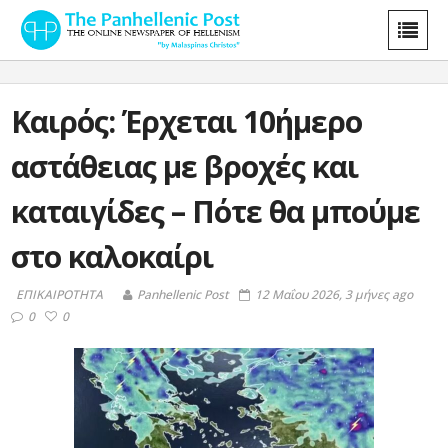
Καιρός: Έρχεται 10ήμερο
αστάθειας με βροχές και
καταιγίδες – Πότε θα μπούμε
στο καλοκαίρι
ΕΠΙΚΑΙΡΟΤΗΤΑ
Panhellenic Post
12 Μαΐου 2026, 3 μήνες ago
0
0