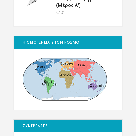
(Μέρος Α’)
2
Η ΟΜΟΓΕΝΕΙΑ ΣΤΟΝ ΚΟΣΜΟ
ΣΥΝΕΡΓΑΤΕΣ