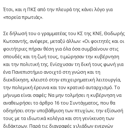
Έτσι, και η ΠΚΣ από την πλευρά της κάνει λόγο για
«πορεία πρωτιάς».
Σε δήλωσή του ο γραμματέας του ΚΣ της ΚΝΕ, Θοδωρής
Κωτσαντής, ανέφερε, μεταξύ άλλων: «Οι φοιτητές και οι
φοιτήτριες πήραν θέση για όλα όσα συμβαίνουν στις
σπουδές και τη ζωή τους, τιμώρησαν την κυβέρνηση
και την πολιτική της. Ενίσχυσαν τη δική τους φωνή για
ένα Πανεπιστήμιο ανοιχτό στη γνώση και τη
διεκδίκηση, κλειστό στην επιχειρηματική λειτουργία,
την πολεμική έρευνα και τον κρατικό αυταρχισμό. Το
μήνυμα είναι σαφές: Να μην τολμήσει η κυβέρνηση να
αναθεωρήσει το άρθρο 16 του Συντάγματος, που θα
οδηγήσει στην υποβάθμιση των πτυχίων, την εξίσωσή
τους με τα ιδιωτικά κολέγια και στη γενίκευση των
διδάκτρων. Παρά τις διαγραφές χιλιάδων ενεργών