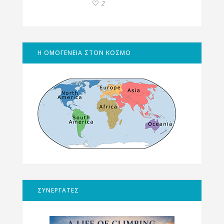
2
Η ΟΜΟΓΕΝΕΙΑ ΣΤΟΝ ΚΟΣΜΟ
ΣΥΝΕΡΓΑΤΕΣ