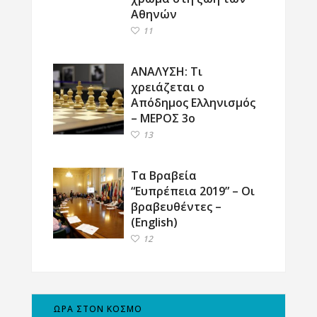
Αθηνών
11
ΑΝΑΛΥΣΗ: Τι
χρειάζεται ο
Απόδημος Ελληνισμός
– ΜΕΡΟΣ 3ο
13
Τα Βραβεία
“Ευπρέπεια 2019” – Οι
βραβευθέντες –
(English)
12
ΩΡΑ ΣΤΟΝ ΚΟΣΜΟ