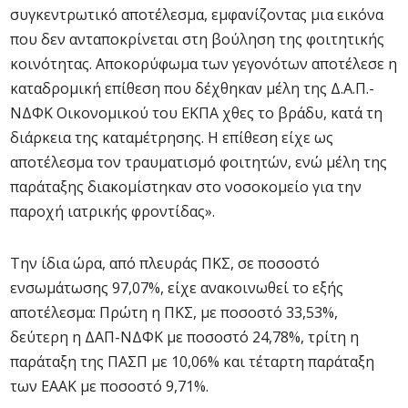
συγκεντρωτικό αποτέλεσμα, εμφανίζοντας μια εικόνα
που δεν ανταποκρίνεται στη βούληση της φοιτητικής
κοινότητας. Αποκορύφωμα των γεγονότων αποτέλεσε η
καταδρομική επίθεση που δέχθηκαν μέλη της Δ.Α.Π.-
ΝΔΦΚ Οικονομικού του ΕΚΠΑ χθες το βράδυ, κατά τη
διάρκεια της καταμέτρησης. Η επίθεση είχε ως
αποτέλεσμα τον τραυματισμό φοιτητών, ενώ μέλη της
παράταξης διακομίστηκαν στο νοσοκομείο για την
παροχή ιατρικής φροντίδας».
Την ίδια ώρα, από πλευράς ΠΚΣ, σε ποσοστό
ενσωμάτωσης 97,07%, είχε ανακοινωθεί το εξής
αποτέλεσμα: Πρώτη η ΠΚΣ, με ποσοστό 33,53%,
δεύτερη η ΔΑΠ-ΝΔΦΚ με ποσοστό 24,78%, τρίτη η
παράταξη της ΠΑΣΠ με 10,06% και τέταρτη παράταξη
των ΕΑΑΚ με ποσοστό 9,71%.