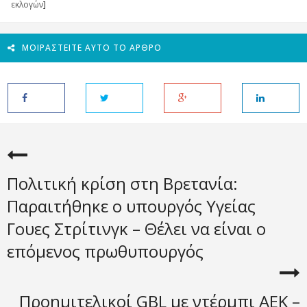
εκλογών
]
ΜΟΙΡΑΣΤΕΊΤΕ ΑΥΤΌ ΤΟ ΆΡΘΡΟ
Πολιτική κρίση στη Βρετανία:
Παραιτήθηκε ο υπουργός Υγείας
Γουες Στρίτινγκ – Θέλει να είναι ο
επόμενος πρωθυπουργός
Προημιτελικοί GBL με ντέρμπι ΑΕΚ –