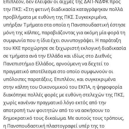
Επιπλέον, δεν έλειψαν οι αιχμές της ΔΑΠ-ΝΔΦΚ προς
την ΠΚΣ: «Στη φετινή διαδικασία καταγράφηκαν πολλά
προβλήματα με ευθύνη της ΠΚΣ. Συγκεκριμένα,
υπήρξαν Τμήματα στα οποία η Πανσπουδαστική έστησε
μόνη της κάλπες, παραβιάζοντας για ακόμη μία φορά τη
συμφωνία που η ίδια έχει συνυπογράψει. Η παράταξη
του ΚΚΕ προχώρησε σε ξεχωριστή εκλογική διαδικασία
σε τμήματα ανά την Ελλάδα και ιδίως στο Διεθνές
Πανεπιστήμιο Ελλάδος, αρνούμενη να δεχτεί το
πραγματικό αποτέλεσμα στο οποίο συμφωνούν οι
υπόλοιπες παρατάξεις. Επιπλέον, και συγκεκριμένα
στην κάλπη του Οικονομικού του ΕΚΠΑ, η ψηφοφορία
διακόπηκε πολλές φορές με ευθύνη στελεχών της ΠΚΣ,
χωρίς κανέναν πραγματικό λόγο εκτός από την
αποτροπή των φοιτητών από το να ασκήσουν το
δημοκρατικό τους δικαίωμα. Με αυτούς τους τρόπους,
η Πανσπουδαστική πλαστογραφεί υπέρ της το