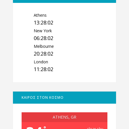
Athens
13:28:03
New York
06:28:03
Melbourne
20:28:03
London
11:28:03
ΚΑΙΡΟΣ ΣΤΟΝ ΚΟΣΜΟ
ATHENS, GR
°
clear sky