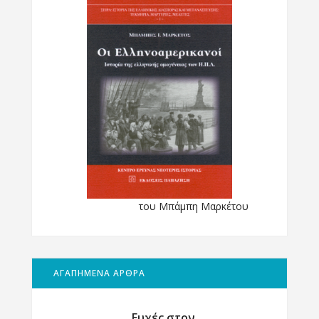
του Μπάμπη Μαρκέτου
ΑΓΑΠΗΜΕΝΑ ΑΡΘΡΑ
Ευχές στον