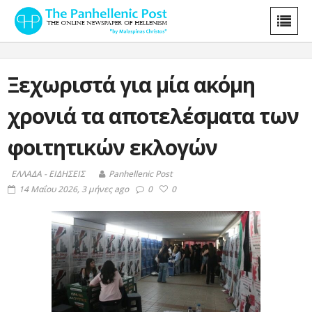
Ξεχωριστά για μία ακόμη
χρονιά τα αποτελέσματα των
φοιτητικών εκλογών
ΕΛΛΑΔΑ - ΕΙΔΗΣΕΙΣ
Panhellenic Post
14 Μαΐου 2026, 3 μήνες ago
0
0