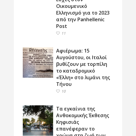
Οικουμενικό
Ελληνισμό για το 2023
από την Panhellenic
Post
11
Αφιέρωμα: 15
Αυγούστου, οι Ιταλοί
βυθίζουν με τορπίλη
το καταδρομικό
«Έλλη» στο λιμάνι της
Τήνου
10
Τα εγκαίνια της
Ανθοκομικής Έκθεσης
Κηφισιάς
επανέφεραν το
χρώμα στη ζωή των