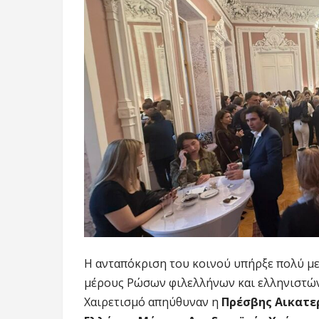
Η ανταπόκριση του κοινού υπήρξε πολύ με
μέρους Ρώσων φιλελλήνων και ελληνιστών
Χαιρετισμό απηύθυναν η
Πρέσβης Αικατε