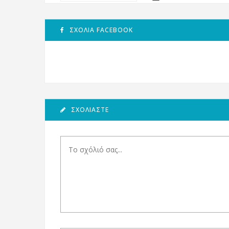
ΣΧΌΛΙΑ FACEBOOK
ΣΧΟΛΙΆΣΤΕ