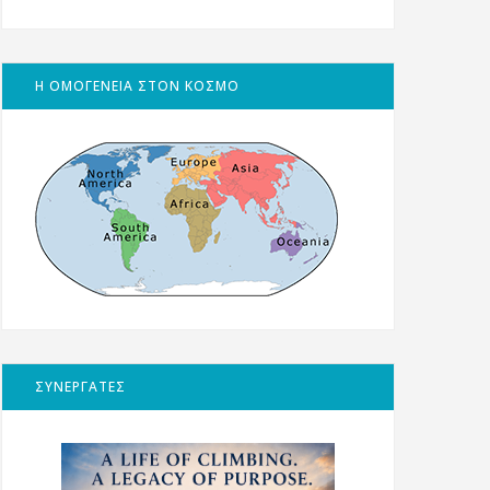
Η ΟΜΟΓΕΝΕΙΑ ΣΤΟΝ ΚΟΣΜΟ
ΣΥΝΕΡΓΑΤΕΣ