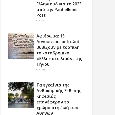
Ελληνισμό για το 2023
από την Panhellenic
Post
11
Αφιέρωμα: 15
Αυγούστου, οι Ιταλοί
βυθίζουν με τορπίλη
το καταδρομικό
«Έλλη» στο λιμάνι της
Τήνου
10
Τα εγκαίνια της
Ανθοκομικής Έκθεσης
Κηφισιάς
επανέφεραν το
χρώμα στη ζωή των
Αθηνών