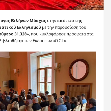
ογος Ελλήνων Μόσχας
στην
επέτειο της
ιατικού Ελληνισμού
με την παρουσίαση του
ούμερο 31.328»
, που κυκλοφόρησε πρόσφατα στα
Βιβλιοθήκη» των Εκδόσεων «O.G.I.».