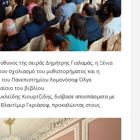
ύθυνος της σειράς Δημήτρης Γιαλαμάς, η Ξένια
 τον σχολιασμό του μυθιστορήματος και η
ς του Πανεπιστημίου Λομονόσοφ Όλγα
αίσιο του βιβλίου.
Ευκλείδης Κιουρτζίδης, διάβασε αποσπάσματα με
ο Βλαντίμιρ Γκριάσοφ, προκαλώντας στους