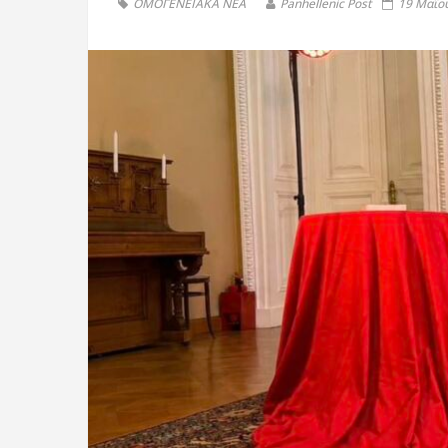
ΟΜΟΓΕΝΕΙΑΚΑ ΝΕΑ
Panhellenic Post
19 Μαΐου