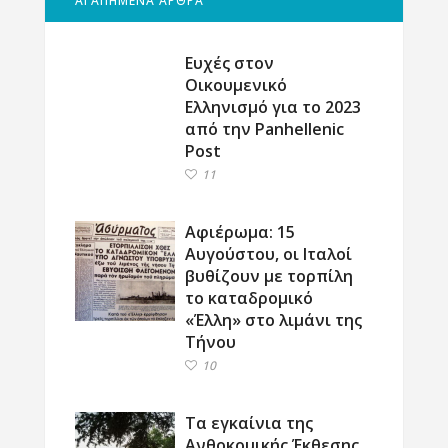
ΑΓΑΠΗΜΕΝΑ ΑΡΘΡΑ
Ευχές στον
Οικουμενικό
Ελληνισμό για το 2023
από την Panhellenic
Post
11
Αφιέρωμα: 15
Αυγούστου, οι Ιταλοί
βυθίζουν με τορπίλη
το καταδρομικό
«Έλλη» στο λιμάνι της
Τήνου
10
Τα εγκαίνια της
Ανθοκομικής Έκθεσης