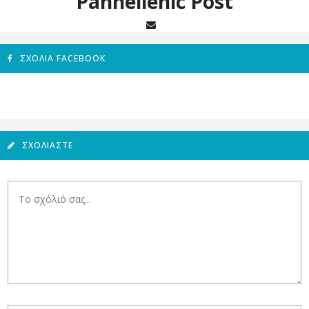
Panhellenic Post
ΣΧΌΛΙΑ FACEBOOK
ΣΧΟΛΙΆΣΤΕ