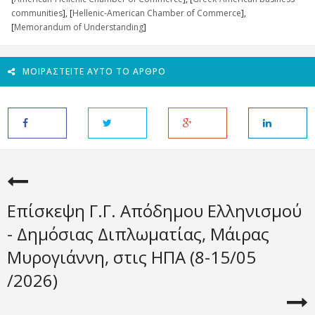
communities
], [
Hellenic-American Chamber of Commerce
],
[
Memorandum of Understanding
]
ΜΟΙΡΑΣΤΕΊΤΕ ΑΥΤΌ ΤΟ ΆΡΘΡΟ
Επίσκεψη Γ.Γ. Απόδημου Ελληνισμού
- Δημόσιας Διπλωματίας, Μάιρας
Μυρογιάννη, στις ΗΠΑ (8-15/05
/2026)