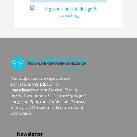
Μία ακόμα «μοδάτη» ηλεκτρονική
εφημερίδα; Όχι, βέβαια. To
PanHellenicPost.com δεν είναι ζήτημα
μόδας. Είναι αποστολή. Είναι καθήκον μαζί
και χρέος. Προς τους Απόδημους Έλληνες
όπου γης. Αλλά και στην ιδέα του ενιαίου
Ελληνισμού.
Newsletter