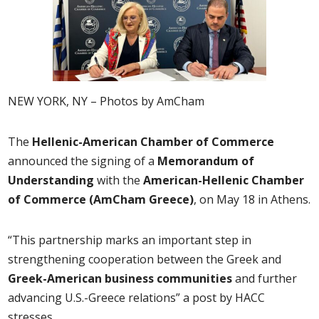
NEW YORK, NY – Photos by AmCham
The
Hellenic-American Chamber of Commerce
announced the signing of a
Memorandum of
Understanding
with the
American-Hellenic Chamber
of Commerce (AmCham Greece)
, on May 18 in Athens.
“This partnership marks an important step in
strengthening cooperation between the Greek and
Greek-American business communities
and further
advancing U.S.-Greece relations” a post by HACC
stresses.