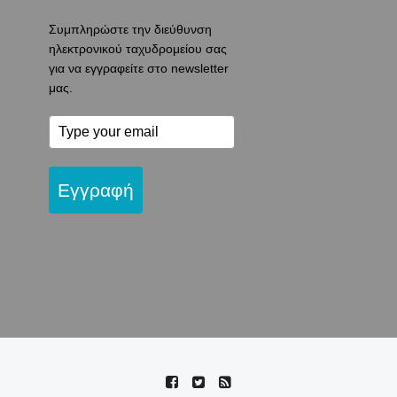
Συμπληρώστε την διεύθυνση
ηλεκτρονικού ταχυδρομείου σας
για να εγγραφείτε στο newsletter
μας.
Εγγραφή