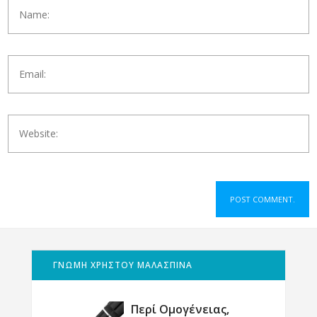
ΓΝΩΜΗ ΧΡΗΣΤΟΥ ΜΑΛΑΣΠΙΝΑ
Περί Ομογένειας,