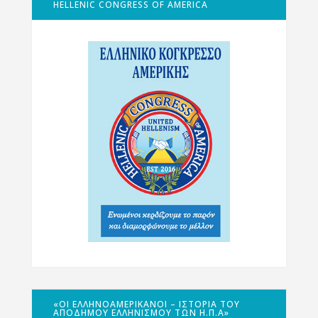
HELLENIC CONGRESS OF AMERICA
«ΟΙ ΕΛΛΗΝΟΑΜΕΡΙΚΑΝΟΊ – ΙΣΤΟΡΊΑ ΤΟΥ
ΑΠΌΔΗΜΟΥ ΕΛΛΗΝΙΣΜΟΎ ΤΩΝ Η.Π.Α»