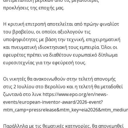
αντιμετώπιση μερικών από τις μεγαλύτερες
προκλήσεις της εποχής μας.
Η κριτική επιτροπή αποτελείται από πρώην φιναλίστ
του βραβείου, οι οποίοι αξιολογούν τις
υποψηφιότητες με βάση την τεχνική, επιχειρηματική
και πνευματική ιδιοκτησιακή τους εμπειρία. Όλοι οι
εφευρέτες πρέπει να διαθέτουν ευρωπαϊκό δίπλωμα
ευρεσιτεχνίας για την εφεύρεσή τους.
Οι νικητές θα ανακοινωθούν στην τελετή απονομής
στις 2 Ιουλίου στο Βερολίνο και η τελετή θα μεταδοθεί
ζωντανά στο λινκ https://www.epo.org/en/news-
events/european-inventor-award/2026-event?
mtm_camp=pressrelease&mtm_key=eia2026&mtm_medium
Παράλληλα με τις θεματικές κατηγορίες, θα απονεμηθεί