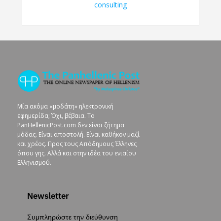
Μία ακόμα «μοδάτη» ηλεκτρονική
εφημερίδα; Όχι, βέβαια. To
PanHellenicPost.com δεν είναι ζήτημα
μόδας. Είναι αποστολή. Είναι καθήκον μαζί
και χρέος. Προς τους Απόδημους Έλληνες
όπου γης. Αλλά και στην ιδέα του ενιαίου
Ελληνισμού.
Newsletter
Συμπληρώστε την διεύθυνση