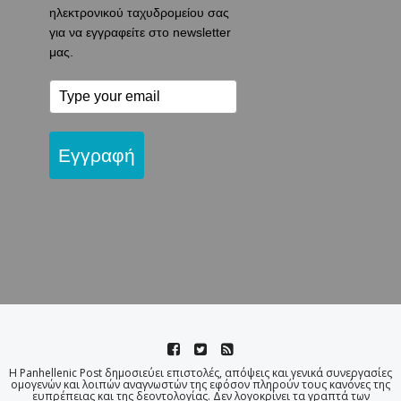
ηλεκτρονικού ταχυδρομείου σας
για να εγγραφείτε στο newsletter
μας.
Εγγραφή
Η Panhellenic Post δημοσιεύει επιστολές, απόψεις και γενικά συνεργασίες
ομογενών και λοιπών αναγνωστών της εφόσον πληρούν τους κανόνες της
ευπρέπειας και της δεοντολογίας. Δεν λογοκρίνει τα γραπτά των