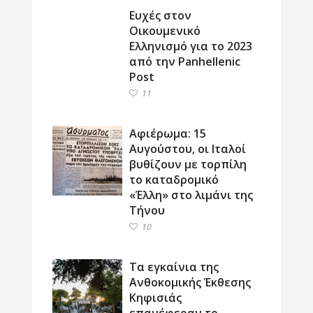
Ευχές στον
Οικουμενικό
Ελληνισμό για το 2023
από την Panhellenic
Post
11
Αφιέρωμα: 15
Αυγούστου, οι Ιταλοί
βυθίζουν με τορπίλη
το καταδρομικό
«Έλλη» στο λιμάνι της
Τήνου
10
Τα εγκαίνια της
Ανθοκομικής Έκθεσης
Κηφισιάς
επανέφεραν το