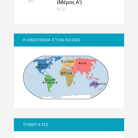
(Μέρος Α’)
2
Η ΟΜΟΓΕΝΕΙΑ ΣΤΟΝ ΚΟΣΜΟ
ΣΥΝΕΡΓΑΤΕΣ