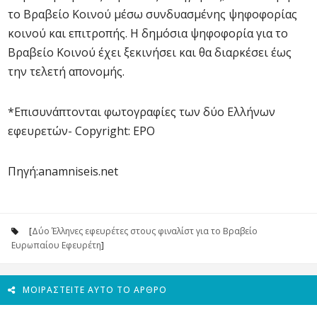
το Βραβείο Κοινού μέσω συνδυασμένης ψηφοφορίας
κοινού και επιτροπής. Η δημόσια ψηφοφορία για το
Βραβείο Κοινού έχει ξεκινήσει και θα διαρκέσει έως
την τελετή απονομής.
*Επισυνάπτονται φωτογραφίες των δύο Ελλήνων
εφευρετών- Copyright: EPO
Πηγή:anamniseis.net
[
Δύο Έλληνες εφευρέτες στους φιναλίστ για το Βραβείο
Ευρωπαίου Εφευρέτη
]
ΜΟΙΡΑΣΤΕΊΤΕ ΑΥΤΌ ΤΟ ΆΡΘΡΟ