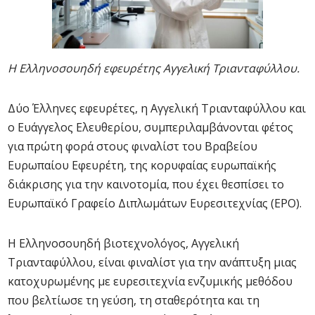
H Ελληνοσουηδή εφευρέτης Αγγελική Τριανταφύλλου.
Δύο Έλληνες εφευρέτες, η Αγγελική Τριανταφύλλου και
ο Ευάγγελος Ελευθερίου, συμπεριλαμβάνονται φέτος
για πρώτη φορά στους φιναλίστ του Βραβείου
Ευρωπαίου Εφευρέτη, της κορυφαίας ευρωπαϊκής
διάκρισης για την καινοτομία, που έχει θεσπίσει το
Ευρωπαϊκό Γραφείο Διπλωμάτων Ευρεσιτεχνίας (EPO).
Η Ελληνοσουηδή βιοτεχνολόγος, Αγγελική
Τριανταφύλλου, είναι φιναλίστ για την ανάπτυξη μιας
κατοχυρωμένης με ευρεσιτεχνία ενζυμικής μεθόδου
που βελτίωσε τη γεύση, τη σταθερότητα και τη