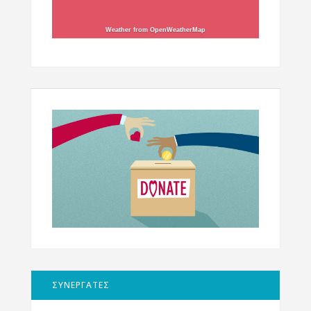
Weather from OpenWeatherMap
ΣΥΝΕΡΓΑΤΕΣ