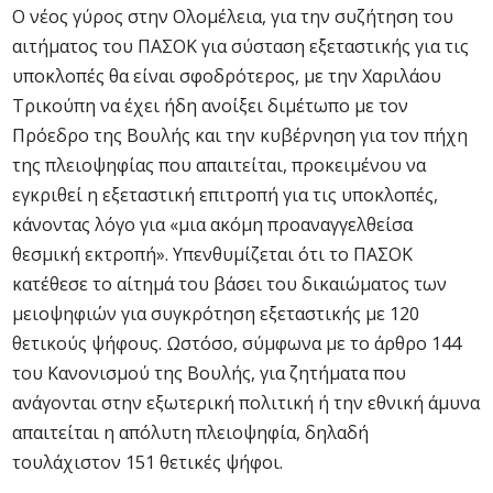
Ο νέος γύρος στην Ολομέλεια, για την συζήτηση του
αιτήματος του ΠΑΣΟΚ για σύσταση εξεταστικής για τις
υποκλοπές θα είναι σφοδρότερος, με την Χαριλάου
Τρικούπη να έχει ήδη ανοίξει διμέτωπο με τον
Πρόεδρο της Βουλής και την κυβέρνηση για τον πήχη
της πλειοψηφίας που απαιτείται, προκειμένου να
εγκριθεί η εξεταστική επιτροπή για τις υποκλοπές,
κάνοντας λόγο για «μια ακόμη προαναγγελθείσα
θεσμική εκτροπή». Υπενθυμίζεται ότι το ΠΑΣΟΚ
κατέθεσε το αίτημά του βάσει του δικαιώματος των
μειοψηφιών για συγκρότηση εξεταστικής με 120
θετικούς ψήφους. Ωστόσο, σύμφωνα με το άρθρο 144
του Κανονισμού της Βουλής, για ζητήματα που
ανάγονται στην εξωτερική πολιτική ή την εθνική άμυνα
απαιτείται η απόλυτη πλειοψηφία, δηλαδή
τουλάχιστον 151 θετικές ψήφοι.