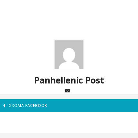
Panhellenic Post
ΣΧΌΛΙΑ FACEBOOK