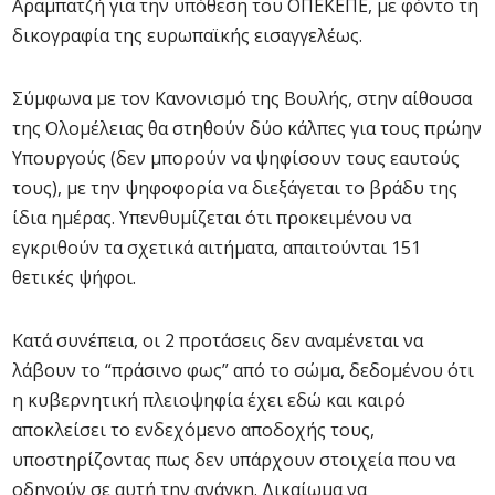
Αραμπατζή για την υπόθεση του ΟΠΕΚΕΠΕ, με φόντο τη
δικογραφία της ευρωπαϊκής εισαγγελέως.
Σύμφωνα με τον Κανονισμό της Βουλής, στην αίθουσα
της Ολομέλειας θα στηθούν δύο κάλπες για τους πρώην
Υπουργούς (δεν μπορούν να ψηφίσουν τους εαυτούς
τους), με την ψηφοφορία να διεξάγεται το βράδυ της
ίδια ημέρας. Υπενθυμίζεται ότι προκειμένου να
εγκριθούν τα σχετικά αιτήματα, απαιτούνται 151
θετικές ψήφοι.
Κατά συνέπεια, οι 2 προτάσεις δεν αναμένεται να
λάβουν το “πράσινο φως” από το σώμα, δεδομένου ότι
η κυβερνητική πλειοψηφία έχει εδώ και καιρό
αποκλείσει το ενδεχόμενο αποδοχής τους,
υποστηρίζοντας πως δεν υπάρχουν στοιχεία που να
οδηγούν σε αυτή την ανάγκη. Δικαίωμα να