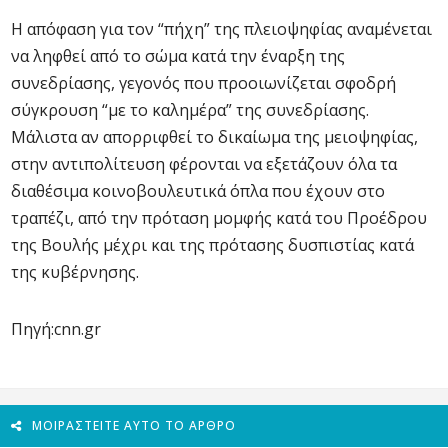
Η απόφαση για τον “πήχη” της πλειοψηφίας αναμένεται
να ληφθεί από το σώμα κατά την έναρξη της
συνεδρίασης, γεγονός που προοιωνίζεται σφοδρή
σύγκρουση “με το καλημέρα” της συνεδρίασης.
Μάλιστα αν απορριφθεί το δικαίωμα της μειοψηφίας,
στην αντιπολίτευση φέρονται να εξετάζουν όλα τα
διαθέσιμα κοινοβουλευτικά όπλα που έχουν στο
τραπέζι, από την πρόταση μομφής κατά του Προέδρου
της Βουλής μέχρι και της πρότασης δυσπιστίας κατά
της κυβέρνησης.
Πηγή:cnn.gr
ΜΟΙΡΑΣΤΕΊΤΕ ΑΥΤΌ ΤΟ ΆΡΘΡΟ