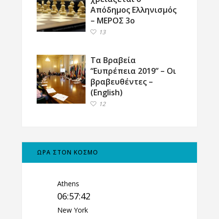
Απόδημος Ελληνισμός
– ΜΕΡΟΣ 3ο
13
Τα Βραβεία
“Ευπρέπεια 2019” – Οι
βραβευθέντες –
(English)
12
ΩΡΑ ΣΤΟΝ ΚΟΣΜΟ
Athens
06:57:43
New York