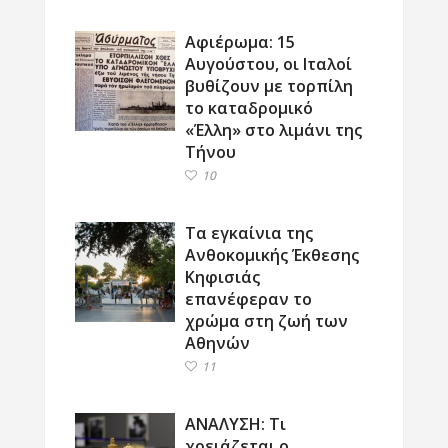
Αφιέρωμα: 15
Αυγούστου, οι Ιταλοί
βυθίζουν με τορπίλη
το καταδρομικό
«Έλλη» στο λιμάνι της
Τήνου
10
Τα εγκαίνια της
Ανθοκομικής Έκθεσης
Κηφισιάς
επανέφεραν το
χρώμα στη ζωή των
Αθηνών
11
ΑΝΑΛΥΣΗ: Τι
χρειάζεται ο