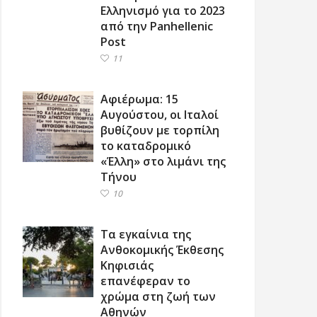
Ελληνισμό για το 2023
από την Panhellenic
Post
11
Αφιέρωμα: 15
Αυγούστου, οι Ιταλοί
βυθίζουν με τορπίλη
το καταδρομικό
«Έλλη» στο λιμάνι της
Τήνου
10
Τα εγκαίνια της
Ανθοκομικής Έκθεσης
Κηφισιάς
επανέφεραν το
χρώμα στη ζωή των
Αθηνών