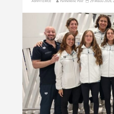
ΑΘΛΗΤΙΣΜΟΣ
Panhellenic Post
29 Μαΐου 2026, 