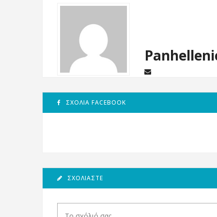
Panhelleni
ΣΧΌΛΙΑ FACEBOOK
ΣΧΟΛΙΆΣΤΕ