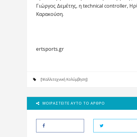
Γιώργος Δεμέτης, η technical controller, 
Καρακούση.
ertsports.gr
[
\Καλλιτεχνική Κολύμβηση
]
ΜΟΙΡΑΣΤΕΊΤΕ ΑΥΤΌ ΤΟ ΆΡΘΡΟ