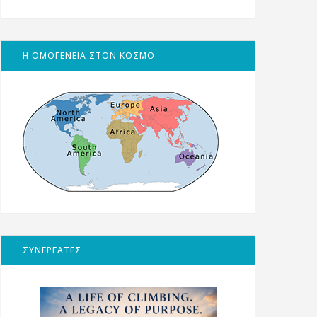
Η ΟΜΟΓΕΝΕΙΑ ΣΤΟΝ ΚΟΣΜΟ
ΣΥΝΕΡΓΑΤΕΣ