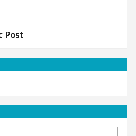
c Post