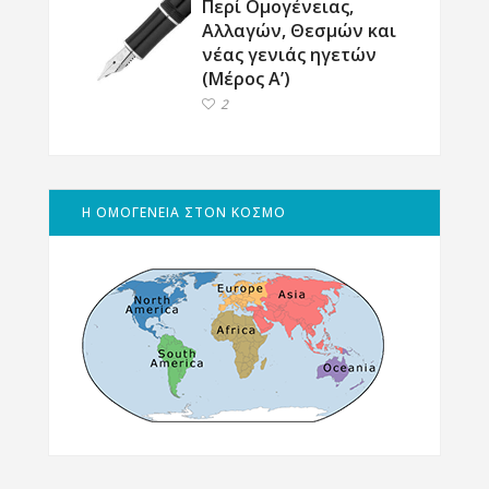
Περί Ομογένειας,
Αλλαγών, Θεσμών και
νέας γενιάς ηγετών
(Μέρος Α’)
2
Η ΟΜΟΓΕΝΕΙΑ ΣΤΟΝ ΚΟΣΜΟ