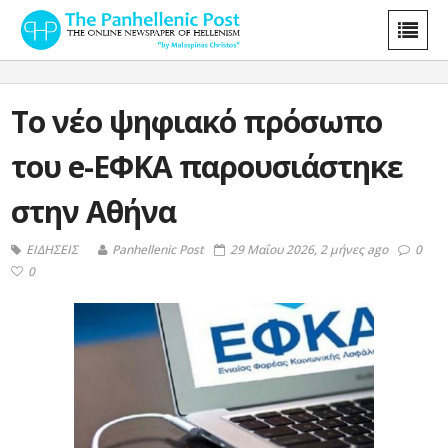
Το νέο ψηφιακό πρόσωπο
του e-ΕΦΚΑ παρουσιάστηκε
στην Αθήνα
ΕΙΔΗΣΕΙΣ
Panhellenic Post
29 Μαΐου 2026, 2 μήνες ago
0
0