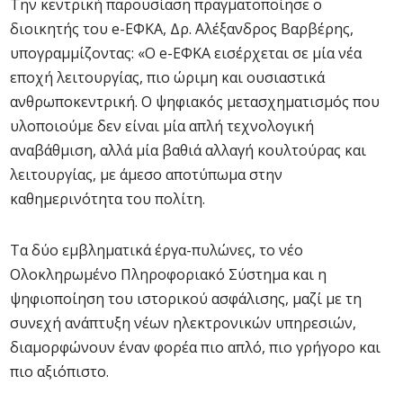
Την κεντρική παρουσίαση πραγματοποίησε ο
διοικητής του e-ΕΦΚΑ, Δρ. Αλέξανδρος Βαρβέρης,
υπογραμμίζοντας: «Ο e-ΕΦΚΑ εισέρχεται σε μία νέα
εποχή λειτουργίας, πιο ώριμη και ουσιαστικά
ανθρωποκεντρική. Ο ψηφιακός μετασχηματισμός που
υλοποιούμε δεν είναι μία απλή τεχνολογική
αναβάθμιση, αλλά μία βαθιά αλλαγή κουλτούρας και
λειτουργίας, με άμεσο αποτύπωμα στην
καθημερινότητα του πολίτη.
Τα δύο εμβληματικά έργα-πυλώνες, το νέο
Ολοκληρωμένο Πληροφοριακό Σύστημα και η
ψηφιοποίηση του ιστορικού ασφάλισης, μαζί με τη
συνεχή ανάπτυξη νέων ηλεκτρονικών υπηρεσιών,
διαμορφώνουν έναν φορέα πιο απλό, πιο γρήγορο και
πιο αξιόπιστο.