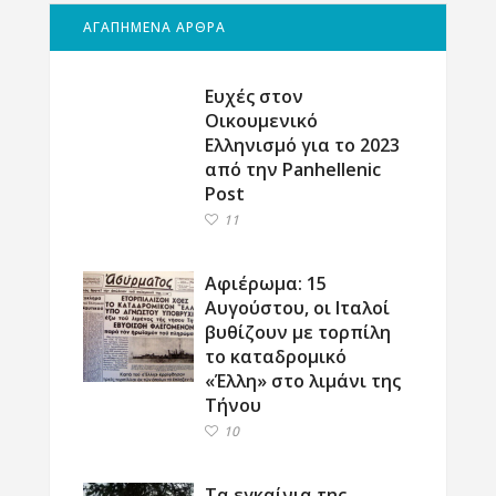
ΑΓΑΠΗΜΕΝΑ ΑΡΘΡΑ
Ευχές στον
Οικουμενικό
Ελληνισμό για το 2023
από την Panhellenic
Post
11
Αφιέρωμα: 15
Αυγούστου, οι Ιταλοί
βυθίζουν με τορπίλη
το καταδρομικό
«Έλλη» στο λιμάνι της
Τήνου
10
Τα εγκαίνια της