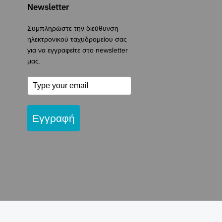
Newsletter
Συμπληρώστε την διεύθυνση
ηλεκτρονικού ταχυδρομείου σας
για να εγγραφείτε στο newsletter
μας.
Εγγραφή