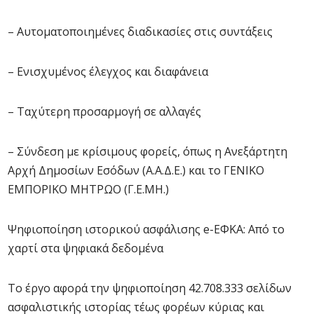
– Αυτοματοποιημένες διαδικασίες στις συντάξεις
– Ενισχυμένος έλεγχος και διαφάνεια
– Ταχύτερη προσαρμογή σε αλλαγές
– Σύνδεση με κρίσιμους φορείς, όπως η Ανεξάρτητη
Αρχή Δημοσίων Εσόδων (Α.Α.Δ.Ε.) και το ΓΕΝΙΚΟ
ΕΜΠΟΡΙΚΟ ΜΗΤΡΩΟ (Γ.Ε.ΜΗ.)
Ψηφιοποίηση ιστορικού ασφάλισης e-ΕΦΚΑ: Από το
χαρτί στα ψηφιακά δεδομένα
Το έργο αφορά την ψηφιοποίηση 42.708.333 σελίδων
ασφαλιστικής ιστορίας τέως φορέων κύριας και