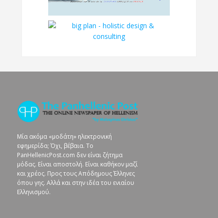
Μία ακόμα «μοδάτη» ηλεκτρονική
εφημερίδα; Όχι, βέβαια. To
PanHellenicPost.com δεν είναι ζήτημα
μόδας. Είναι αποστολή. Είναι καθήκον μαζί
και χρέος. Προς τους Απόδημους Έλληνες
όπου γης. Αλλά και στην ιδέα του ενιαίου
Ελληνισμού.