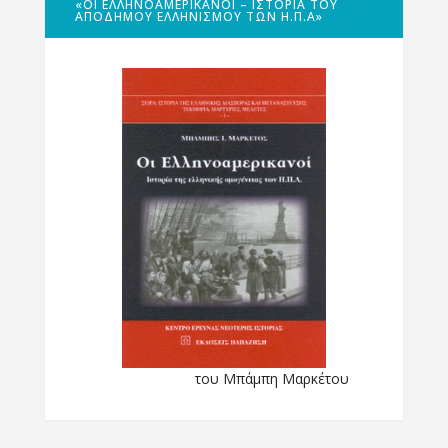
«ΟΙ ΕΛΛΗΝΟΑΜΕΡΙΚΑΝΟΊ – ΙΣΤΟΡΊΑ ΤΟΥ
ΑΠΌΔΗΜΟΥ ΕΛΛΗΝΙΣΜΟΎ ΤΩΝ Η.Π.Α»
του Μπάμπη Μαρκέτου