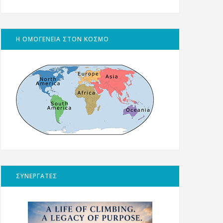
Η ΟΜΟΓΕΝΕΙΑ ΣΤΟΝ ΚΟΣΜΟ
ΣΥΝΕΡΓΑΤΕΣ