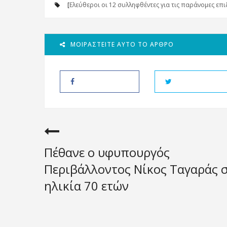
[
Ελεύθεροι οι 12 συλληφθέντες για τις παράνομες επ
ΜΟΙΡΑΣΤΕΊΤΕ ΑΥΤΌ ΤΟ ΆΡΘΡΟ
Πέθανε ο υφυπουργός
Περιβάλλοντος Νίκος Ταγαράς 
ηλικία 70 ετών