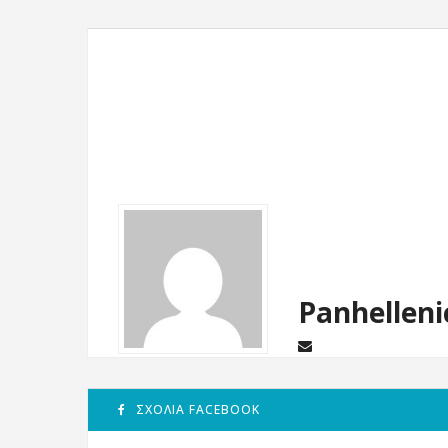
Panhelleni
ΣΧΌΛΙΑ FACEBOOK