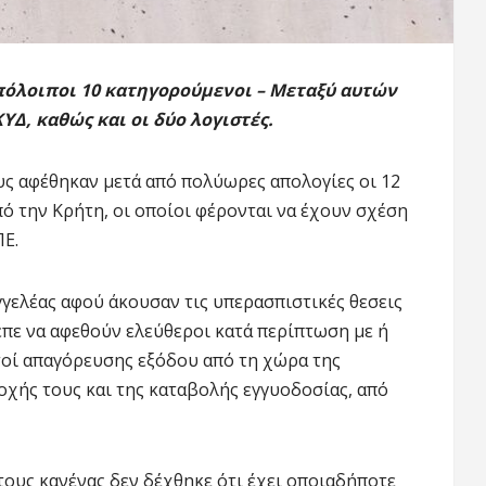
πόλοιποι 10 κατηγορούμενοι – Μεταξύ αυτών
ΥΔ, καθώς και οι δύο λογιστές.
υς αφέθηκαν μετά από πολύωρες απολογίες οι 12
ό την Κρήτη, οι οποίοι φέρονται να έχουν σχέση
ΠΕ.
γελέας αφού άκουσαν τις υπερασπιστικές θεσεις
πε να αφεθούν ελεύθεροι κατά περίπτωση με ή
τοί απαγόρευσης εξόδου από τη χώρα της
οχής τους και της καταβολής εγγυοδοσίας, από
τους κανένας δεν δέχθηκε ότι έχει οποιαδήποτε