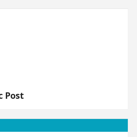
c Post