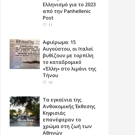
Ελληνισμό για το 2023
από την Panhellenic
Post
11
Αφιέρωμα: 15
Αυγούστου, οι Ιταλοί
βυθίζουν με τορπίλη
το καταδρομικό
«Έλλη» στο λιμάνι της
Τήνου
10
Τα εγκαίνια της
Ανθοκομικής Έκθεσης
Κηφισιάς
επανέφεραν το
χρώμα στη ζωή των
Αθηνών