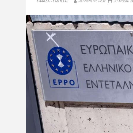
ΕΛΛΑΔΑ - ΕΙΔΗΣΕΙΣ
Panhellenic Post
30 Μαΐου 20