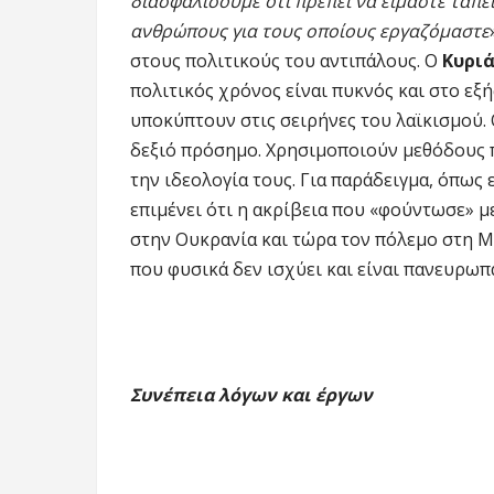
διασφαλίσουμε ότι πρέπει να είμαστε ταπε
ανθρώπους για τους οποίους εργαζόμαστε
στους πολιτικούς του αντιπάλους. Ο
Κυρι
πολιτικός χρόνος είναι πυκνός και στο εξή
υποκύπτουν στις σειρήνες του λαϊκισμού. Ο
δεξιό πρόσημο. Χρησιμοποιούν μεθόδους
την ιδεολογία τους. Για παράδειγμα, όπως
επιμένει ότι η ακρίβεια που «φούντωσε» μ
στην Ουκρανία και τώρα τον πόλεμο στη Μ
που φυσικά δεν ισχύει και είναι πανευρωπ
Συνέπεια λόγων και έργων