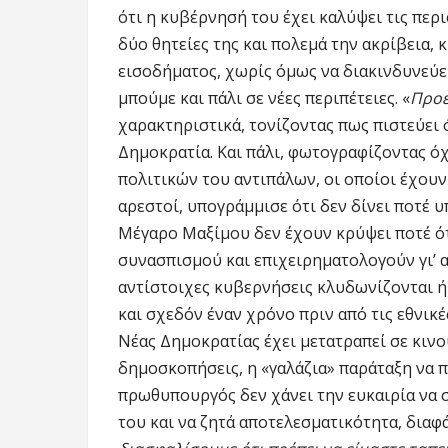
ότι η κυβέρνησή του έχει καλύψει τις περι
δύο θητείες της και πολεμά την ακρίβεια,
εισοδήματος, χωρίς όμως να διακινδυνεύει
μπούμε και πάλι σε νέες περιπέτειες. «
Προε
χαρακτηριστικά, τονίζοντας πως πιστεύει ό
Δημοκρατία. Και πάλι, φωτογραφίζοντας ό
πολιτικών του αντιπάλων, οι οποίοι έχουν 
αρεστοί, υπογράμμισε ότι δεν δίνει ποτέ υ
Μέγαρο Μαξίμου δεν έχουν κρύψει ποτέ ότ
συνασπισμού και επιχειρηματολογούν γι’ 
αντίστοιχες κυβερνήσεις κλυδωνίζονται ή
και σχεδόν έναν χρόνο πριν από τις εθνικέ
Νέας Δημοκρατίας έχει μετατραπεί σε κινο
δημοσκοπήσεις, η «γαλάζια» παράταξη να 
πρωθυπουργός δεν χάνει την ευκαιρία να 
του και να ζητά αποτελεσματικότητα, διαφά