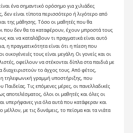
ίναι ένα σημαντικό ορόσημο για χιλιάδες
, δεν είναι τίποτα περισσότερο ή λιγότερο από
και της μάθησης. Τόσο οι μαθητές που θα
οι που δεν θα τα καταφέρουν, έχουν μπροστά τους
υς και να καταλάβουν τι πραγματικά είναι αυτό
ια, η πραγματικότητα είναι ότι η πίεση που
ι οικογένειές τους είναι μεγάλη. Οι γονείς και οι
λιστές, οφείλουν να στέκονται δίπλα στα παιδιά με
α διαχειριστούν το άγχος τους. Από φέτος,
ρη τηλεφωνική γραμμή υποστήριξης, που
 Παιδείας. Τις επόμενες μέρες, οι πανελλαδικές
ς αποτελέσματος, όλοι οι μαθητές και όλες οι
και υπερήφανες για όλα αυτά που κατάφεραν και
 μέλλον, με τις δυνάμεις, το πείσμα και τα νιάτα