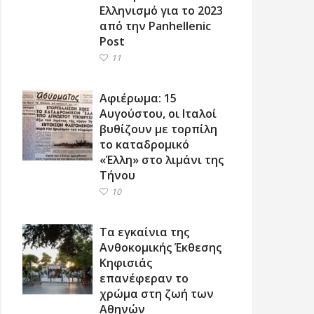
Ελληνισμό για το 2023
από την Panhellenic
Post
11
Αφιέρωμα: 15
Αυγούστου, οι Ιταλοί
βυθίζουν με τορπίλη
το καταδρομικό
«Έλλη» στο λιμάνι της
Τήνου
10
Τα εγκαίνια της
Ανθοκομικής Έκθεσης
Κηφισιάς
επανέφεραν το
χρώμα στη ζωή των
Αθηνών