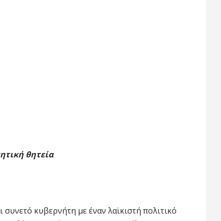
νητική θητεία
ι συνετό κυβερνήτη με έναν λαϊκιστή πολιτικό