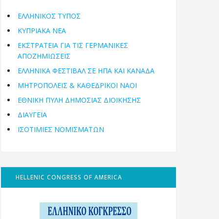
ΕΛΛΗΝΙΚΟΣ ΤΥΠΟΣ
ΚΥΠΡΙΑΚΑ ΝΕΑ
ΕΚΣΤΡΑΤΕΙΑ ΓΙΑ ΤΙΣ ΓΕΡΜΑΝΙΚΕΣ
ΑΠΟΖΗΜΙΩΣΕΙΣ
ΕΛΛΗΝΙΚΆ ΦΕΣΤΙΒΆΛ ΣΕ ΗΠΑ ΚΑΙ ΚΑΝΑΔΑ
ΜΗΤΡΟΠΌΛΕΙΣ & ΚΑΘΕΔΡΙΚΟΊ ΝΑΟΊ
ΕΘΝΙΚΉ ΠΎΛΗ ΔΗΜΌΣΙΑΣ ΔΙΟΊΚΗΣΗΣ
ΔΙΑΥΓΕΙΑ
ΙΣΟΤΙΜΙΕΣ ΝΟΜΙΣΜΑΤΩΝ
HELLENIC CONGRESS OF AMERICA