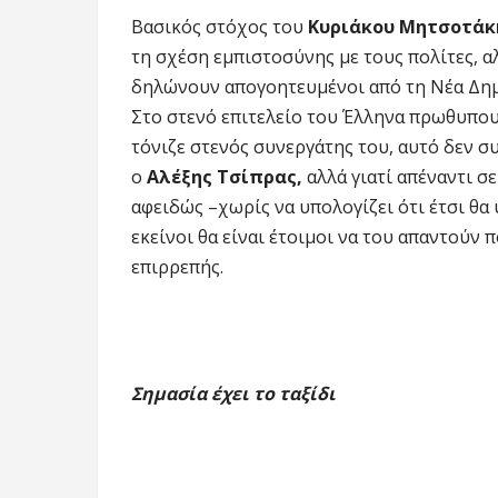
Βασικός στόχος του
Κυριάκου Μητσοτά
τη σχέση εμπιστοσύνης με τους πολίτες, αλ
δηλώνουν απογοητευμένοι από τη Νέα Δημο
Στο στενό επιτελείο του Έλληνα πρωθυπου
τόνιζε στενός συνεργάτης του, αυτό δεν σ
ο
Αλέξης Τσίπρας,
αλλά γιατί απέναντι σ
αφειδώς –χωρίς να υπολογίζει ότι έτσι θα
εκείνοι θα είναι έτοιμοι να του απαντούν 
επιρρεπής.
Σημασία έχει το ταξίδι