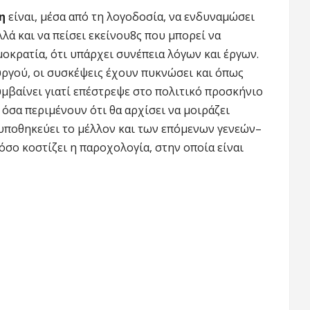
κη
είναι, μέσα από τη λογοδοσία, να ενδυναμώσει
λά και να πείσει εκείνου8ς που μπορεί να
κρατία, ότι υπάρχει συνέπεια λόγων και έργων.
ργού, οι συσκέψεις έχουν πυκνώσει και όπως
υμβαίνει γιατί επέστρεψε στο πολιτικό προσκήνιο
ε όσα περιμένουν ότι θα αρχίσει να μοιράζει
 υποθηκεύει το μέλλον και των επόμενων γενεών–
πόσο κοστίζει η παροχολογία, στην οποία είναι