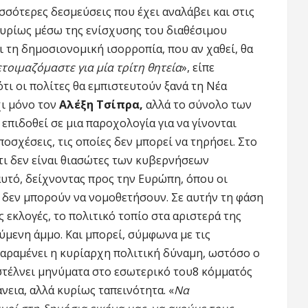
σσότερες δεσμεύσεις που έχει αναλάβει και στις
 κυρίως μέσω της ενίσχυσης του διαθέσιμου
 τη δημοσιονομική ισορροπία, που αν χαθεί, θα
τοιμαζόμαστε για μία τρίτη θητεία
», είπε
τι οι πολίτες θα εμπιστευτούν ξανά τη Νέα
χι μόνο τον
Αλέξη Τσίπρα,
αλλά το σύνολο των
επιδοθεί σε μια παροχολογία για να γίνονται
ποσχέσεις, τις οποίες δεν μπορεί να τηρήσει. Στο
ι δεν είναι θιασώτες των κυβερνήσεων
αυτό, δείχνοντας προς την Ευρώπη, όπου οι
 δεν μπορούν να νομοθετήσουν. Σε αυτήν τη φάση
ς εκλογές, το πολιτικό τοπίο στα αριστερά της
ύμενη άμμο. Και μπορεί, σύμφωνα με τις
παραμένει η κυρίαρχη πολιτική δύναμη, ωστόσο ο
στέλνει μηνύματα στο εσωτερικό του8 κόμματός
νεια, αλλά κυρίως ταπεινότητα. «
Να