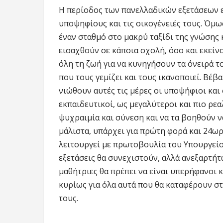
Η περίοδος των πανελλαδικών εξετάσεων ε
υποψηφίους και τις οικογένειές τους. Όμως
έναν σταθμό στο μακρύ ταξίδι της γνώσης 
εισαχθούν σε κάποια σχολή, όσο και εκείν
όλη τη ζωή για να κυνηγήσουν τα όνειρά το
που τους γεμίζει και τους ικανοποιεί. Βέβα
νιώθουν αυτές τις μέρες οι υποψήφιοι και ο
εκπαιδευτικοί, ως μεγαλύτεροι και πιο ρεα
ψυχραιμία και σύνεση και να τα βοηθούν ν
μάλιστα, υπάρχει για πρώτη φορά και 24ω
λειτουργεί με πρωτοβουλία του Υπουργείου
εξετάσεις θα συνεχιστούν, αλλά ανεξαρτήτω
μαθήτριες θα πρέπει να είναι υπερήφανοι 
κυρίως για όλα αυτά που θα καταφέρουν στο
τους.