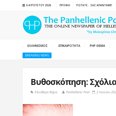
6 ΑΥΓΟΎΣΤΟΥ 2026
ΠΡΟΦΙΛ
ΡΩΤΑΤΕ… ΣΑΣ ΑΠΑΝΤΑΜΕ!
ΕΛΛΗΝΙΣΜΟΣ
ΕΠΙΚΑΙΡΟΤΗΤΑ
PHP ΘΕΜΑ
BREAKING NEWS
Βυθοσκόπηση: Σχόλι
Ελεύθερο Βήμα
Panhellenic Post
2 Ιουνίου 20