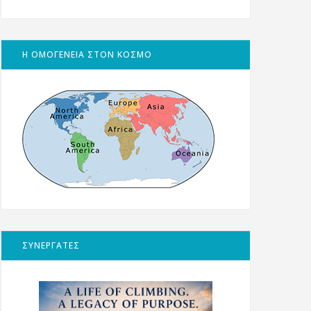
Η ΟΜΟΓΕΝΕΙΑ ΣΤΟΝ ΚΟΣΜΟ
ΣΥΝΕΡΓΑΤΕΣ