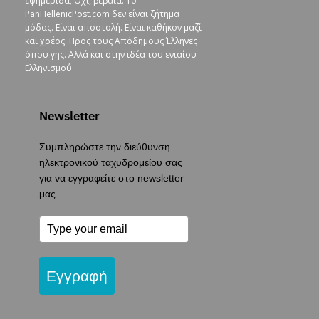
εφημερίδα; Όχι, βέβαια. To
PanHellenicPost.com δεν είναι ζήτημα
μόδας. Είναι αποστολή. Είναι καθήκον μαζί
και χρέος. Προς τους Απόδημους Έλληνες
όπου γης. Αλλά και στην ιδέα του ενιαίου
Ελληνισμού.
Newsletter
Συμπληρώστε την διεύθυνση
ηλεκτρονικού ταχυδρομείου σας
για να εγγραφείτε στο newsletter
μας.
Εγγραφή