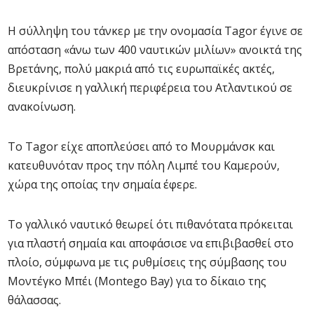
Η σύλληψη του τάνκερ με την ονομασία Tagor έγινε σε
απόσταση «άνω των 400 ναυτικών μιλίων» ανοικτά της
Βρετάνης, πολύ μακριά από τις ευρωπαϊκές ακτές,
διευκρίνισε η γαλλική περιφέρεια του Ατλαντικού σε
ανακοίνωση.
Το Tagor είχε αποπλεύσει από το Μουρμάνσκ και
κατευθυνόταν προς την πόλη Λιμπέ του Καμερούν,
χώρα της οποίας την σημαία έφερε.
Το γαλλικό ναυτικό θεωρεί ότι πιθανότατα πρόκειται
για πλαστή σημαία και αποφάσισε να επιβιβασθεί στο
πλοίο, σύμφωνα με τις ρυθμίσεις της σύμβασης του
Μοντέγκο Μπέι (Montego Bay) για το δίκαιο της
θάλασσας.