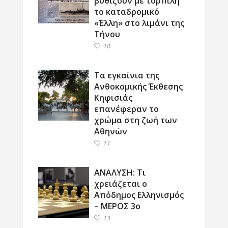
βυθίζουν με τορπίλη
το καταδρομικό
«Έλλη» στο λιμάνι της
Τήνου
10
Τα εγκαίνια της
Ανθοκομικής Έκθεσης
Κηφισιάς
επανέφεραν το
χρώμα στη ζωή των
Αθηνών
11
ΑΝΑΛΥΣΗ: Τι
χρειάζεται ο
Απόδημος Ελληνισμός
– ΜΕΡΟΣ 3ο
13