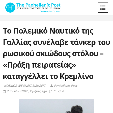
Το Πολεμικό Ναυτικό της
Γαλλίας συνέλαβε τάνκερ του
ρωσικού σκιώδους στόλου –
«Πράξη πειρατείας»
καταγγέλλει το Κρεμλίνο
ΚΟΣΜΟΣ-ΔΙΕΘΝΕΙΣ ΕΙΔΗΣΕΙΣ
Panhellenic Post
2 Ιουνίου 2026, 2 μήνες ago
0
0