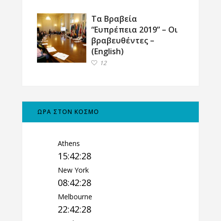
Τα Βραβεία
“Ευπρέπεια 2019” – Οι
βραβευθέντες –
(English)
12
ΩΡΑ ΣΤΟΝ ΚΟΣΜΟ
Athens
15:42:29
New York
08:42:29
Melbourne
22:42:29