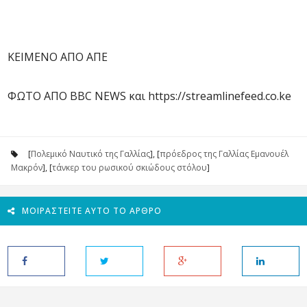
ΚΕΙΜΕΝΟ ΑΠΟ ΑΠΕ
ΦΩΤΟ ΑΠΟ BBC NEWS και https://streamlinefeed.co.ke
[
Πολεμικό Ναυτικό της Γαλλίας
], [
πρόεδρος της Γαλλίας Εμανουέλ
Μακρόν
], [
τάνκερ του ρωσικού σκιώδους στόλου
]
ΜΟΙΡΑΣΤΕΊΤΕ ΑΥΤΌ ΤΟ ΆΡΘΡΟ