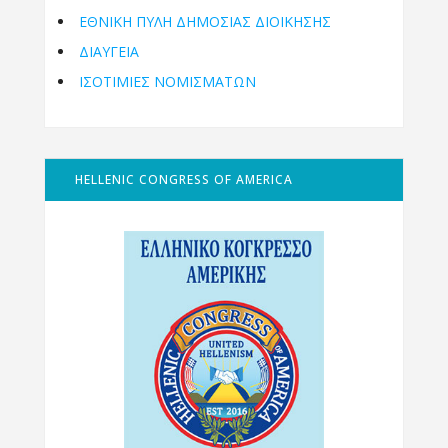
ΕΘΝΙΚΉ ΠΎΛΗ ΔΗΜΌΣΙΑΣ ΔΙΟΊΚΗΣΗΣ
ΔΙΑΥΓΕΙΑ
ΙΣΟΤΙΜΙΕΣ ΝΟΜΙΣΜΑΤΩΝ
HELLENIC CONGRESS OF AMERICA