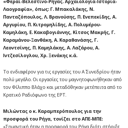
«Φεραί-Βελεστίνο-Ρήγας. Αρχαιολογία-Ιστορία-
Λαογραφία», όπως: Γ. Μπακαλάκης, Ν.
Πανταζόπουλος, Λ. Βρανούσης, Π. Ενεπεκίδης, Α.
Αργυρίου, Π. Κιτρομηλίδης, Α. Πολυμέρου-
Καμηλάκη, Ε. Κακαβογιάννης, Κίτσος Μακρής, Γ.
Καραμάνου-Ξανθάκη, Α. Καραθανάσης, Γ.
Λεοντσίνης, Π. Καμηλάκης, Α. Λαζάρου, Α.
Ιντζεσίλογλου, Χρ. Ξενάκης κ.ά.
Το ενδιαφέρον για τις εργασίες του Α΄ Συνεδρίου ήταν
πολύ μεγάλο. Οι εργασίες του μαγνητοφωνήθηκαν από
τον Φίλιππο Βλάχο και μεταδόθηκαν μετέπειτα από το
Κρατικό Ραδιόφωνο της ΕΡΤ.
Μιλώντας ο κ. Καραμπερόπουλος για την
προσφορά του Ρήγα, τονίζει στο ΑΠΕ-ΜΠΕ:
«Σημαντική ήταν η προσφορά του Ρήγα διότι στήριξε