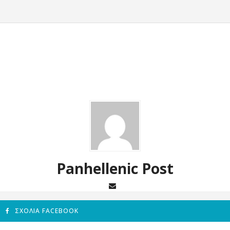
Panhellenic Post
ΣΧΌΛΙΑ FACEBOOK