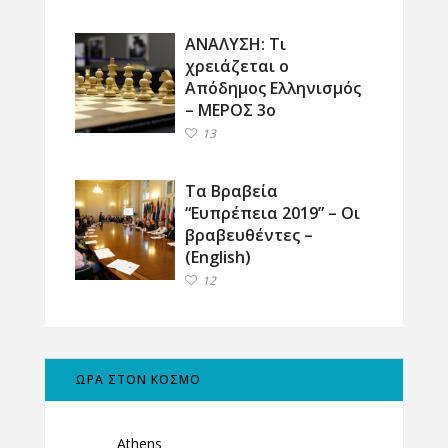
ΑΝΑΛΥΣΗ: Τι
χρειάζεται ο
Απόδημος Ελληνισμός
– ΜΕΡΟΣ 3ο
13
Τα Βραβεία
“Ευπρέπεια 2019” – Οι
βραβευθέντες –
(English)
12
ΩΡΑ ΣΤΟΝ ΚΟΣΜΟ
Athens