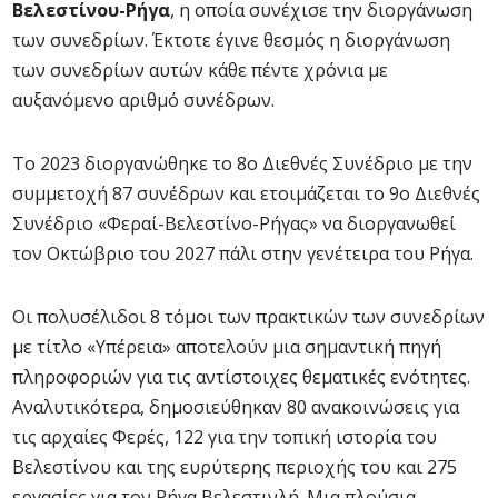
Βελεστίνου-Ρήγα
, η οποία συνέχισε την διοργάνωση
των συνεδρίων. Έκτοτε έγινε θεσμός η διοργάνωση
των συνεδρίων αυτών κάθε πέντε χρόνια με
αυξανόμενο αριθμό συνέδρων.
Το 2023 διοργανώθηκε το 8ο Διεθνές Συνέδριο με την
συμμετοχή 87 συνέδρων και ετοιμάζεται το 9ο Διεθνές
Συνέδριο «Φεραί-Βελεστίνο-Ρήγας» να διοργανωθεί
τον Οκτώβριο του 2027 πάλι στην γενέτειρα του Ρήγα.
Οι πολυσέλιδοι 8 τόμοι των πρακτικών των συνεδρίων
με τίτλο «Υπέρεια» αποτελούν μια σημαντική πηγή
πληροφοριών για τις αντίστοιχες θεματικές ενότητες.
Αναλυτικότερα, δημοσιεύθηκαν 80 ανακοινώσεις για
τις αρχαίες Φερές, 122 για την τοπική ιστορία του
Βελεστίνου και της ευρύτερης περιοχής του και 275
εργασίες για τον Ρήγα Βελεστινλή. Μια πλούσια