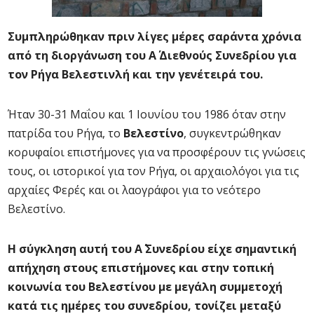
Συμπληρώθηκαν πριν λίγες μέρες σαράντα χρόνια
από τη διοργάνωση του Α΄ Διεθνούς Συνεδρίου για
τον Ρήγα Βελεστινλή και την γενέτειρά του.
Ήταν 30-31 Μαΐου και 1 Ιουνίου του 1986 όταν στην
πατρίδα του Ρήγα, το
Βελεστίνο
, συγκεντρώθηκαν
κορυφαίοι επιστήμονες για να προσφέρουν τις γνώσεις
τους, οι ιστορικοί για τον Ρήγα, οι αρχαιολόγοι για τις
αρχαίες Φερές και οι λαογράφοι για το νεότερο
Βελεστίνο.
Η σύγκληση αυτή του Α΄ Συνεδρίου είχε σημαντική
απήχηση στους επιστήμονες και στην τοπική
κοινωνία του Βελεστίνου με μεγάλη συμμετοχή
κατά τις ημέρες του συνεδρίου, τονίζει μεταξύ