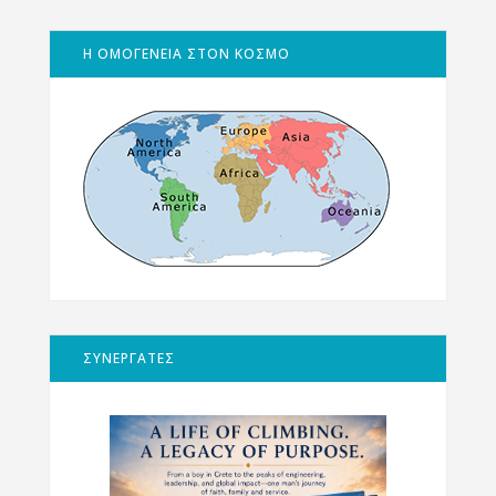
Η ΟΜΟΓΕΝΕΙΑ ΣΤΟΝ ΚΟΣΜΟ
ΣΥΝΕΡΓΑΤΕΣ