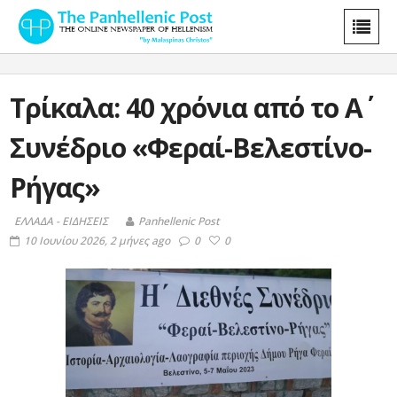
Τρίκαλα: 40 χρόνια από το Α΄
Συνέδριο «Φεραί-Βελεστίνο-
Ρήγας»
ΕΛΛΑΔΑ - ΕΙΔΗΣΕΙΣ
Panhellenic Post
10 Ιουνίου 2026, 2 μήνες ago
0
0