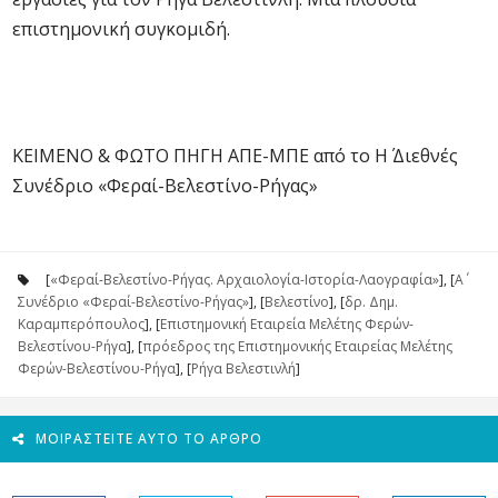
επιστημονική συγκομιδή.
ΚΕΙΜΕΝΟ & ΦΩΤΟ ΠΗΓΗ ΑΠΕ-ΜΠΕ από το Η΄ Διεθνές
Συνέδριο «Φεραί-Βελεστίνο-Ρήγας»
[
«Φεραί-Βελεστίνο-Ρήγας. Αρχαιολογία-Ιστορία-Λαογραφία»
], [
Α΄
Συνέδριο «Φεραί-Βελεστίνο-Ρήγας»
], [
Βελεστίνο
], [
δρ. Δημ.
Καραμπερόπουλος
], [
Επιστημονική Εταιρεία Μελέτης Φερών-
Βελεστίνου-Ρήγα
], [
πρόεδρος της Επιστημονικής Εταιρείας Μελέτης
Φερών-Βελεστίνου-Ρήγα
], [
Ρήγα Βελεστινλή
]
ΜΟΙΡΑΣΤΕΊΤΕ ΑΥΤΌ ΤΟ ΆΡΘΡΟ