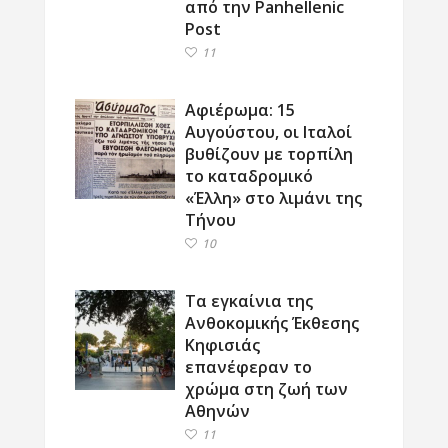
από την Panhellenic
Post
11
Αφιέρωμα: 15
Αυγούστου, οι Ιταλοί
βυθίζουν με τορπίλη
το καταδρομικό
«Έλλη» στο λιμάνι της
Τήνου
10
Τα εγκαίνια της
Ανθοκομικής Έκθεσης
Κηφισιάς
επανέφεραν το
χρώμα στη ζωή των
Αθηνών
11