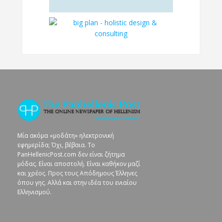
Μία ακόμα «μοδάτη» ηλεκτρονική
εφημερίδα; Όχι, βέβαια. To
PanHellenicPost.com δεν είναι ζήτημα
μόδας. Είναι αποστολή. Είναι καθήκον μαζί
και χρέος. Προς τους Απόδημους Έλληνες
όπου γης. Αλλά και στην ιδέα του ενιαίου
Ελληνισμού.