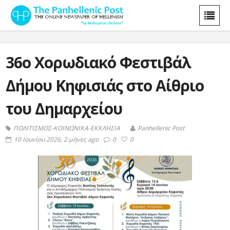
36ο Χορωδιακό Φεστιβάλ
Δήμου Κηφισιάς στο Αίθριο
του Δημαρχείου
ΠΟΛΙΤΙΣΜΟΣ-ΚΟΙΝΩΝΙΚΑ-ΕΚΚΛΗΣΙΑ
Panhellenic Post
10 Ιουνίου 2026, 2 μήνες ago
0
0