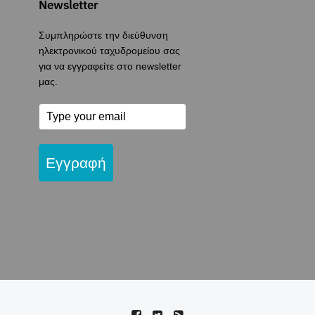
Newsletter
Συμπληρώστε την διεύθυνση
ηλεκτρονικού ταχυδρομείου σας
για να εγγραφείτε στο newsletter
μας.
Εγγραφή