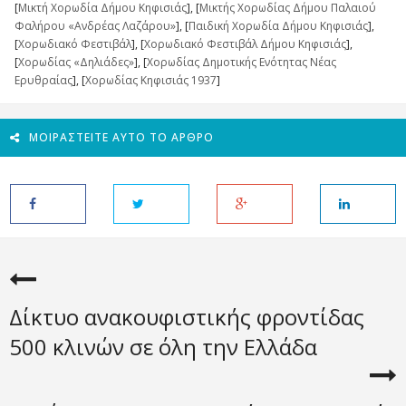
[
Μικτή Χορωδία Δήμου Κηφισιάς
], [
Μικτής Χορωδίας Δήμου Παλαιού
Φαλήρου «Ανδρέας Λαζάρου»
], [
Παιδική Χορωδία Δήμου Κηφισιάς
],
[
Χορωδιακό Φεστιβάλ
], [
Χορωδιακό Φεστιβάλ Δήμου Κηφισιάς
],
[
Χορωδίας «Δηλιάδες»
], [
Χορωδίας Δημοτικής Ενότητας Νέας
Ερυθραίας
], [
Χορωδίας Κηφισιάς 1937
]
ΜΟΙΡΑΣΤΕΊΤΕ ΑΥΤΌ ΤΟ ΆΡΘΡΟ
Δίκτυο ανακουφιστικής φροντίδας
500 κλινών σε όλη την Ελλάδα