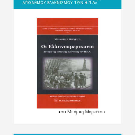
ΑΠΌΔΗΜΟΥ ΕΛΛΗΝΙΣΜΟΎ ΤΩΝ Η.Π.Α»
του Μπάμπη Μαρκέτου