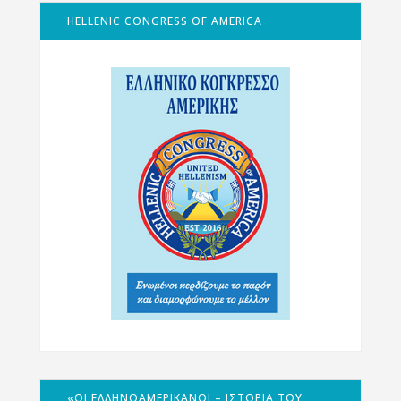
HELLENIC CONGRESS OF AMERICA
«ΟΙ ΕΛΛΗΝΟΑΜΕΡΙΚΑΝΟΊ – ΙΣΤΟΡΊΑ ΤΟΥ