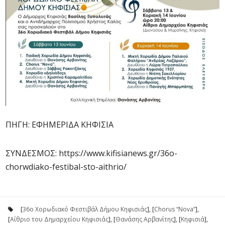
ΠΗΓΗ: ΕΦΗΜΕΡΙΔΑ ΚΗΦΙΣΙΑ
ΣΥΝΔΕΣΜΟΣ: https://www.kifisianews.gr/36o-
chorwdiako-festibal-sto-aithrio/
[
36ο Χορωδιακό Φεστιβάλ Δήμου Κηφισιάς
], [
Chorus “Nova”
],
[
Αίθριο του Δημαρχείου Κηφισιάς
], [
Θανάσης Αρβανίτης
], [
Κηφισιά
],