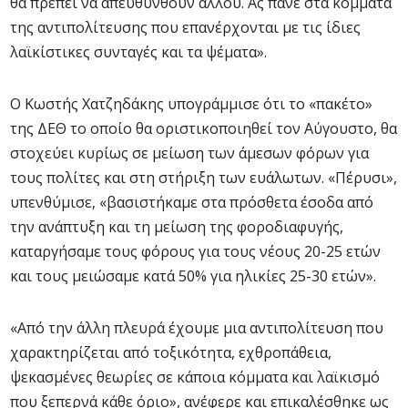
θα πρέπει να απευθυνθούν αλλού. Ας πάνε στα κόμματα
της αντιπολίτευσης που επανέρχονται με τις ίδιες
λαϊκίστικες συνταγές και τα ψέματα».
Ο Κωστής Χατζηδάκης υπογράμμισε ότι το «πακέτο»
της ΔΕΘ το οποίο θα οριστικοποιηθεί τον Αύγουστο, θα
στοχεύει κυρίως σε μείωση των άμεσων φόρων για
τους πολίτες και στη στήριξη των ευάλωτων. «Πέρυσι»,
υπενθύμισε, «βασιστήκαμε στα πρόσθετα έσοδα από
την ανάπτυξη και τη μείωση της φοροδιαφυγής,
καταργήσαμε τους φόρους για τους νέους 20-25 ετών
και τους μειώσαμε κατά 50% για ηλικίες 25-30 ετών».
«Από την άλλη πλευρά έχουμε μια αντιπολίτευση που
χαρακτηρίζεται από τοξικότητα, εχθροπάθεια,
ψεκασμένες θεωρίες σε κάποια κόμματα και λαϊκισμό
που ξεπερνά κάθε όριο», ανέφερε και επικαλέσθηκε ως