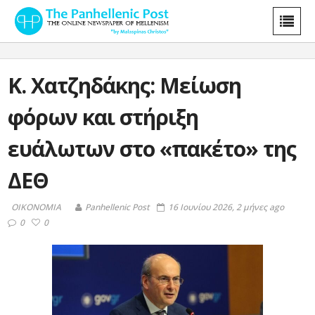
Κ. Χατζηδάκης: Μείωση
φόρων και στήριξη
ευάλωτων στο «πακέτο» της
ΔΕΘ
ΟΙΚΟΝΟΜΙΑ
Panhellenic Post
16 Ιουνίου 2026, 2 μήνες ago
0
0