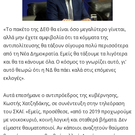
«Το πακέτο της ΔΕΘ θα είναι όσο μεγαλύτερο γίνεται,
αλλά μην έχετε αμφιβολία ότι τα κόμματα της
αντιπολίτευσης θα τάξουν σίγουρα πολύ περισσότερα
από τη Νέα Δημοκρατία. Εμείς θα τάξουμε τα λιγότερα
και θα τα κάνουμε όλα. Ο κόσμος το γνωρίζει αυτό, γι’
αυτό θεωρώ ότι η ΝΔ θα πάει καλά στις επόμενες
εκλογές».
Αυτά επεσήμανε ο αντιπρόεδρος της κυβέρνησης,
Κωστής Χατζηδάκης, σε συνέντευξη στην τηλεόραση
του ΣΚΑΪ. «Εμείς, προσέθεσε, «από το 2019 προχωρούμε
με νοικοκυριό, κοινή λογική και σταθερά βήματα. Δεν
είμαστε θαυματοποιοί. Αν κάποιοι αναζητούν θαύματα