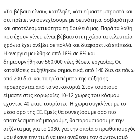
«Το βέβαιο είναι», κατέληξε, «ότι είμαστε μπροστά και
ότι πρέπει να συνεχίσουμε με σεμνότητα, σοβαρότητα
και αποτελεσματικότητα τη δουλειά μας. Παρά τα λάθη
που έχουν γίνει, είναι βέβαιο ότι η χώρα τα τελευταία
χρόνια έχει ανέβει σε πολλά και διαφορετικά επίπεδα.
Η ανεργία μειώθηκε από 18% σε 8% και
δημιουργήθηκαν 560.000 νέες θέσεις εργασίας. Οι
καταθέσεις αυξήθηκαν σημαντικά, από 140 δισ. σε πάνω
από 200 δισ. και τα τρία πέμπτα της αύξησης
προέρχονται από τα νοικοκυριά. Στον τουρισμό
είμαστε στις κορυφαίες 10-12 χώρες του κόσμου
έχοντας 40 εκατ. τουρίστες. Η χώρα συγκλίνει με το
μέσο όρο της ΕΕ. Εμείς θα συνεχίσουμε όσο πιο
αποτελεσματικά μπορούμε, θα παρουσιάσουμε την
ατζέντα μας για το 2030, για την οποία ο πρωθυπουργός
μου έκανε την τιμή να μου αναθέσει τον συντονισμό