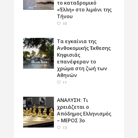
το καταδρομικό
«Έλλη» στο λιμάνι της
Τήνου
10
Τα εγκαίνια της
Ανθοκομικής Έκθεσης
Κηφισιάς
επανέφεραν το
χρώμα στη ζωή των
Αθηνών
11
ΑΝΑΛΥΣΗ: Τι
χρειάζεται ο
Απόδημος Ελληνισμός
– ΜΕΡΟΣ 3ο
13