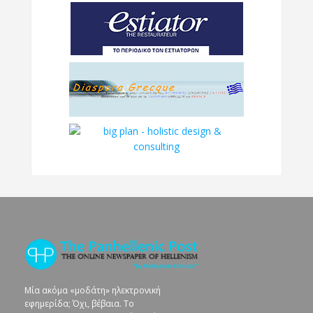
Μία ακόμα «μοδάτη» ηλεκτρονική
εφημερίδα; Όχι, βέβαια. To