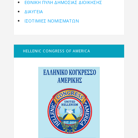
ΕΘΝΙΚΉ ΠΎΛΗ ΔΗΜΌΣΙΑΣ ΔΙΟΊΚΗΣΗΣ
ΔΙΑΥΓΕΙΑ
ΙΣΟΤΙΜΙΕΣ ΝΟΜΙΣΜΑΤΩΝ
HELLENIC CONGRESS OF AMERICA