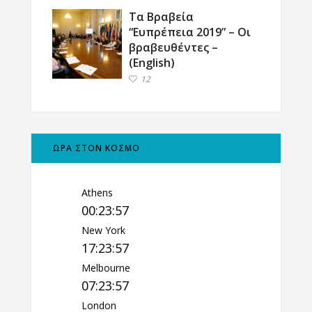
Τα Βραβεία
“Ευπρέπεια 2019” – Οι
βραβευθέντες –
(English)
12
ΩΡΑ ΣΤΟΝ ΚΟΣΜΟ
Athens
00:23:58
New York
17:23:58
Melbourne
07:23:58
London