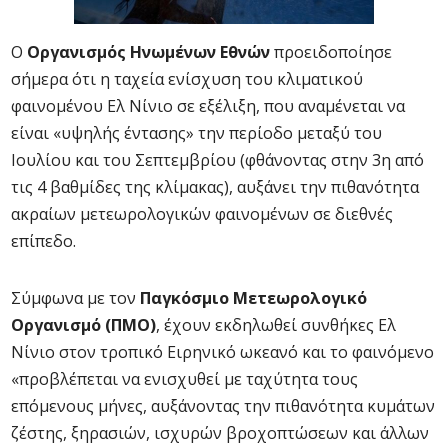
Ο
Οργανισμός Ηνωμένων Εθνών
προειδοποίησε
σήμερα ότι η ταχεία ενίσχυση του κλιματικού
φαινομένου Ελ Νίνιο σε εξέλιξη, που αναμένεται να
είναι «υψηλής έντασης» την περίοδο μεταξύ του
Ιουλίου και του Σεπτεμβρίου (φθάνοντας στην 3η από
τις 4 βαθμίδες της κλίμακας), αυξάνει την πιθανότητα
ακραίων μετεωρολογικών φαινομένων σε διεθνές
επίπεδο.
Σύμφωνα με τον
Παγκόσμιο Μετεωρολογικό
Οργανισμό (ΠΜΟ)
, έχουν εκδηλωθεί συνθήκες Ελ
Νίνιο στον τροπικό Ειρηνικό ωκεανό και το φαινόμενο
«προβλέπεται να ενισχυθεί με ταχύτητα τους
επόμενους μήνες, αυξάνοντας την πιθανότητα κυμάτων
ζέστης, ξηρασιών, ισχυρών βροχοπτώσεων και άλλων