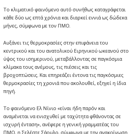
Το κλιματικό φαινόμενο αυτό συνήθως καταγράφεται
κάθε δύο ως επτά χρόνια και διαρκεί εννιά ως δώδεκα
μήνες, σύμφωνα με τον ΠΜΟ.
Αυξάνει τις θερμοκρασίες στην επιφάνεια του
κεντρικού και του ανατολικού Ειρηνικού ωκεανού στο
ύψος του ισημερινού, μεταβάλλοντας σε παγκόσμια
κλίμακα τους ανέμους, τις πιέσεις και τις
βροχοπτώσεις. Και επηρεάζει έντονα τις παγκόσμιες
θερμοκρασίες τη χρονιά που ακολουθεί, εξηγεί η ίδια
πηγή.
Το φαινόμενο Ελ Νίνιο «είναι ήδη παρόν και
αναμένεται να ενισχυθεί με ταχύτητα φθάνοντας σε
ισχυρή ένταση», ανέφερε η γενική γραμματέας του
ΠΜΟ, η Σελέστε Σάουλο, σύμφωνα με την ανακοίνωση