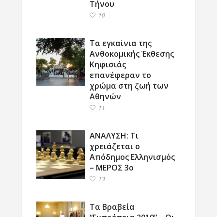
Τήνου
10
Τα εγκαίνια της
Ανθοκομικής Έκθεσης
Κηφισιάς
επανέφεραν το
χρώμα στη ζωή των
Αθηνών
11
ΑΝΑΛΥΣΗ: Τι
χρειάζεται ο
Απόδημος Ελληνισμός
– ΜΕΡΟΣ 3ο
13
Τα Βραβεία