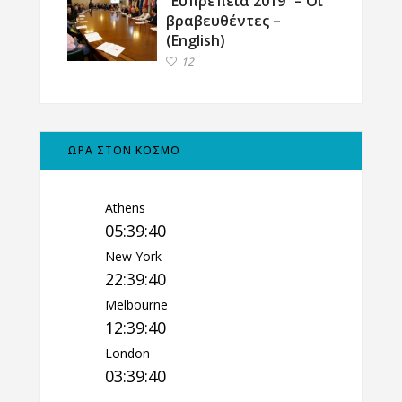
“Ευπρέπεια 2019” – Οι
βραβευθέντες –
(English)
12
ΩΡΑ ΣΤΟΝ ΚΟΣΜΟ
Athens
05:39:41
New York
22:39:41
Melbourne
12:39:41
London
03:39:41