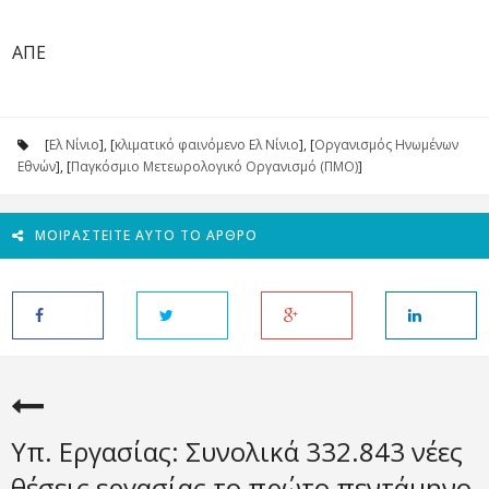
ΑΠΕ
[
Ελ Νίνιο
], [
κλιματικό φαινόμενο Ελ Νίνιο
], [
Οργανισμός Ηνωμένων
Εθνών
], [
Παγκόσμιο Μετεωρολογικό Οργανισμό (ΠΜΟ)
]
ΜΟΙΡΑΣΤΕΊΤΕ ΑΥΤΌ ΤΟ ΆΡΘΡΟ
Υπ. Εργασίας: Συνολικά 332.843 νέες
θέσεις εργασίας το πρώτο πεντάμηνο