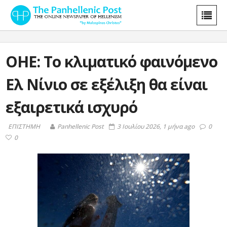
ΟΗΕ: Το κλιματικό φαινόμενο
Ελ Νίνιο σε εξέλιξη θα είναι
εξαιρετικά ισχυρό
ΕΠΙΣΤΗΜΗ
Panhellenic Post
3 Ιουλίου 2026, 1 μήνα ago
0
0