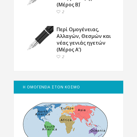
(Μέρος Β΄)
2
Περί Ομογένειας,
Αλλαγών, Θεσμών και
νέας γενιάς ηγετών
(Μέρος Α’)
2
Η ΟΜΟΓΕΝΕΙΑ ΣΤΟΝ ΚΟΣΜΟ