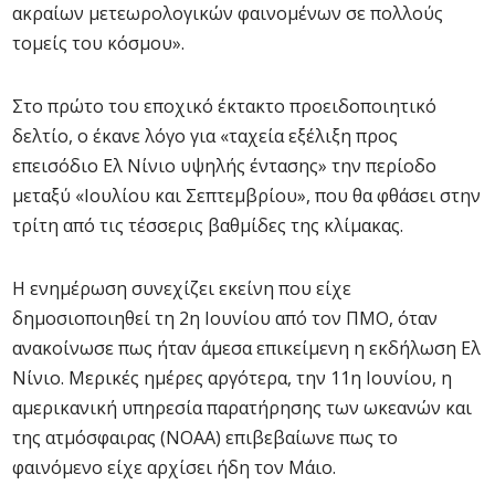
ακραίων μετεωρολογικών φαινομένων σε πολλούς
τομείς του κόσμου».
Στο πρώτο του εποχικό έκτακτο προειδοποιητικό
δελτίο, ο έκανε λόγο για «ταχεία εξέλιξη προς
επεισόδιο Ελ Νίνιο υψηλής έντασης» την περίοδο
μεταξύ «Ιουλίου και Σεπτεμβρίου», που θα φθάσει στην
τρίτη από τις τέσσερις βαθμίδες της κλίμακας.
Η ενημέρωση συνεχίζει εκείνη που είχε
δημοσιοποιηθεί τη 2η Ιουνίου από τον ΠΜΟ, όταν
ανακοίνωσε πως ήταν άμεσα επικείμενη η εκδήλωση Ελ
Νίνιο. Μερικές ημέρες αργότερα, την 11η Ιουνίου, η
αμερικανική υπηρεσία παρατήρησης των ωκεανών και
της ατμόσφαιρας (NOAA) επιβεβαίωνε πως το
φαινόμενο είχε αρχίσει ήδη τον Μάιο.