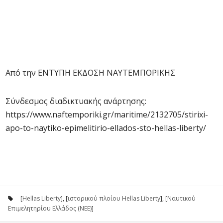
Από την ΕΝΤΥΠΗ ΕΚΔΟΣΗ ΝΑΥΤΕΜΠΟΡΙΚΗΣ
Σύνδεσμος διαδικτυακής ανάρτησης:
https://www.naftemporiki.gr/maritime/2132705/stirixi-
apo-to-naytiko-epimelitirio-ellados-sto-hellas-liberty/
[
Hellas Liberty
], [
ιστορικού πλοίου Hellas Liberty
], [
Ναυτικού
Επιμελητηρίου Ελλάδος (ΝΕΕ)
]