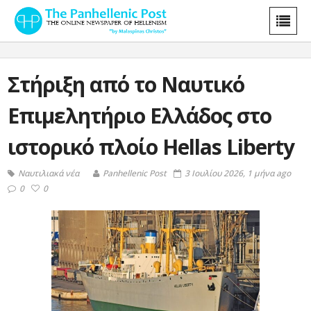
Στήριξη από το Ναυτικό
Επιμελητήριο Ελλάδος στο
ιστορικό πλοίο Hellas Liberty
Ναυτιλιακά νέα
Panhellenic Post
3 Ιουλίου 2026, 1 μήνα ago
0
0