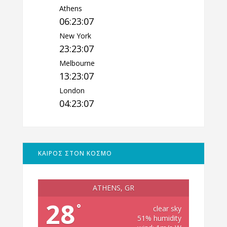
Athens
06:23:08
New York
23:23:08
Melbourne
13:23:08
London
04:23:08
ΚΑΙΡΟΣ ΣΤΟΝ ΚΟΣΜΟ
ATHENS, GR
28
°
clear sky
51% humidity