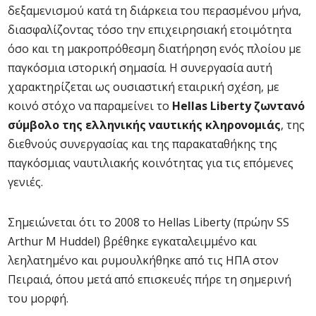
δεξαμενισμού κατά τη διάρκεια του περασμένου μήνα,
διασφαλίζοντας τόσο την επιχειρησιακή ετοιμότητα
όσο και τη μακροπρόθεσμη διατήρηση ενός πλοίου με
παγκόσμια ιστορική σημασία. Η συνεργασία αυτή
χαρακτηρίζεται ως ουσιαστική εταιρική σχέση, με
κοινό στόχο να παραμείνει το
Hellas Liberty ζωντανό
σύμβολο της ελληνικής ναυτικής κληρονομιάς
, της
διεθνούς συνεργασίας και της παρακαταθήκης της
παγκόσμιας ναυτιλιακής κοινότητας για τις επόμενες
γενιές.
Σημειώνεται ότι το 2008 το Hellas Liberty (πρώην SS
Arthur M Huddel) βρέθηκε εγκαταλειμμένο και
λεηλατημένο και ρυμουλκήθηκε από τις ΗΠΑ στον
Πειραιά, όπου μετά από επισκευές πήρε τη σημερινή
του μορφή.