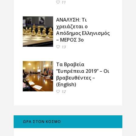
11
ΑΝΑΛΥΣΗ: Τι
χρειάζεται ο
Απόδημος Ελληνισμός
– ΜΕΡΟΣ 3ο
13
Τα Βραβεία
“Ευπρέπεια 2019” – Οι
βραβευθέντες –
(English)
12
ΩΡΑ ΣΤΟΝ ΚΟΣΜΟ