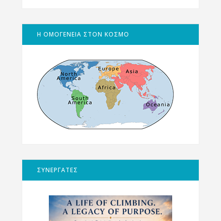
Η ΟΜΟΓΕΝΕΙΑ ΣΤΟΝ ΚΟΣΜΟ
ΣΥΝΕΡΓΑΤΕΣ