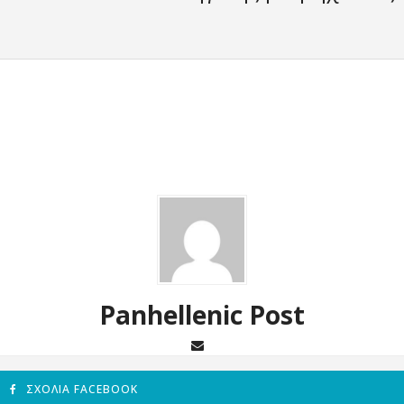
Panhellenic Post
ΣΧΌΛΙΑ FACEBOOK