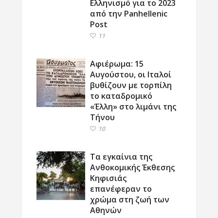
Ελληνισμό για το 2023
από την Panhellenic
Post
11
Αφιέρωμα: 15
Αυγούστου, οι Ιταλοί
βυθίζουν με τορπίλη
το καταδρομικό
«Έλλη» στο λιμάνι της
Τήνου
10
Τα εγκαίνια της
Ανθοκομικής Έκθεσης
Κηφισιάς
επανέφεραν το
χρώμα στη ζωή των
Αθηνών