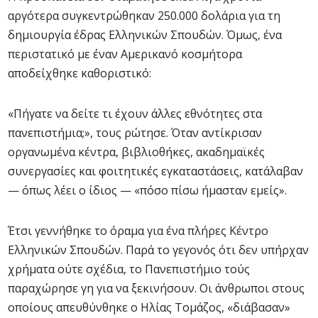
αργότερα συγκεντρώθηκαν 250.000 δολάρια για τη
δημιουργία έδρας Ελληνικών Σπουδών. Όμως, ένα
περιστατικό με έναν Αμερικανό κοσμήτορα
αποδείχθηκε καθοριστικό:
«Πήγατε να δείτε τι έχουν άλλες εθνότητες στα
πανεπιστήμια;», τους ρώτησε. Όταν αντίκρισαν
οργανωμένα κέντρα, βιβλιοθήκες, ακαδημαϊκές
συνεργασίες και φοιτητικές εγκαταστάσεις, κατάλαβαν
— όπως λέει ο ίδιος — «πόσο πίσω ήμασταν εμείς».
Έτσι γεννήθηκε το όραμα για ένα πλήρες Κέντρο
Ελληνικών Σπουδών. Παρά το γεγονός ότι δεν υπήρχαν
χρήματα ούτε σχέδια, το Πανεπιστήμιο τούς
παραχώρησε γη για να ξεκινήσουν. Οι άνθρωποι στους
οποίους απευθύνθηκε ο Ηλίας Τομάζος, «διάβασαν»