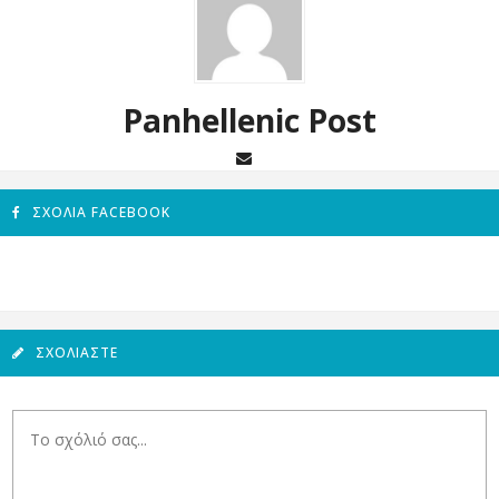
Panhellenic Post
ΣΧΌΛΙΑ FACEBOOK
ΣΧΟΛΙΆΣΤΕ