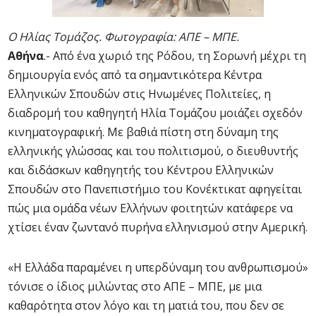
Ο Ηλίας Τομάζος. Φωτογραφία: ΑΠΕ – ΜΠΕ.
Αθήνα
.- Από ένα χωριό της Ρόδου, τη Σορωνή μέχρι τη
δημιουργία ενός από τα σημαντικότερα Κέντρα
Ελληνικών Σπουδών στις Ηνωμένες Πολιτείες, η
διαδρομή του καθηγητή Ηλία Τομάζου μοιάζει σχεδόν
κινηματογραφική. Με βαθιά πίστη στη δύναμη της
ελληνικής γλώσσας και του πολιτισμού, ο διευθυντής
και διδάσκων καθηγητής του Κέντρου Ελληνικών
Σπουδών στο Πανεπιστήμιο του Κονέκτικατ αφηγείται
πώς μια ομάδα νέων Ελλήνων φοιτητών κατάφερε να
χτίσει έναν ζωντανό πυρήνα ελληνισμού στην Αμερική.
«Η Ελλάδα παραμένει η υπερδύναμη του ανθρωπισμού»
τόνισε ο ίδιος μιλώντας στο ΑΠΕ – ΜΠΕ, με μια
καθαρότητα στον λόγο και τη ματιά του, που δεν σε