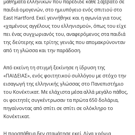
μαθήματα ελληνικών που παρέδιδε κάθε Σάββατο σε
παιδιά ομογενών, στο ημιυπόγειο ενός σπιτιού στο
East Hartford. Εκεί γεννήθηκε και η αγωνία για τους
«χαμένους αγγέλους του ελληνισμού», όπως του είχε
πει ένας συγχωριανός του, αναφερόμενος στα παιδιά
της δεύτερης και τρίτης γενιάς που απομακρύνονταν
από τη γλώσσα και την παράδοση.
Από εκείνη τη στιγμή ξεκίνησε η ίδρυση της
«ΠΑΙΔΕΙΑΣ», ενός φοιτητικού συλλόγου με στόχο την
εισαγωγή της ελληνικής γλώσσας στο Πανεπιστήμιο
του Κονέκτικατ. Με ελάχιστα μέσα αλλά μεγάλο πάθος,
οι φοιτητές συγκέντρωσαν τα πρώτα 650 δολάρια,
πηγαίνοντας από σπίτι σε σπίτι σε ολόκληρο το
Κονέκτικατ.
Η προσπάθεια δεν σταμάτησε εκεί. Λίγα χρόνια