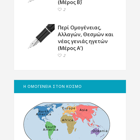
(Μέρος Β΄)
2
Περί Ομογένειας,
Αλλαγών, Θεσμών και
νέας γενιάς ηγετών
(Μέρος Α’)
2
Η ΟΜΟΓΕΝΕΙΑ ΣΤΟΝ ΚΟΣΜΟ