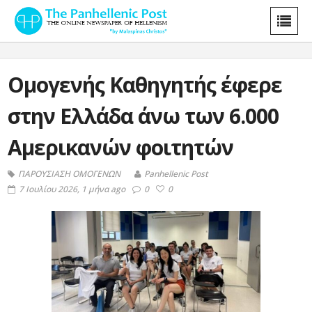
Ομογενής Καθηγητής έφερε
στην Ελλάδα άνω των 6.000
Αμερικανών φοιτητών
ΠΑΡΟΥΣΙΑΣΗ ΟΜΟΓΕΝΩΝ
Panhellenic Post
7 Ιουλίου 2026, 1 μήνα ago
0
0