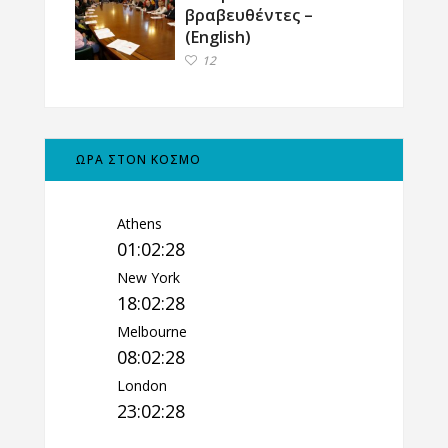
βραβευθέντες –
(English)
12
ΩΡΑ ΣΤΟΝ ΚΟΣΜΟ
Athens
01:02:29
New York
18:02:29
Melbourne
08:02:29
London
23:02:29