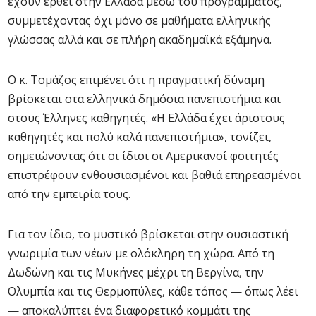
έχουν έρθει στην Ελλάδα μέσω του προγράμματος,
συμμετέχοντας όχι μόνο σε μαθήματα ελληνικής
γλώσσας αλλά και σε πλήρη ακαδημαϊκά εξάμηνα.
Ο κ. Τομάζος επιμένει ότι η πραγματική δύναμη
βρίσκεται στα ελληνικά δημόσια πανεπιστήμια και
στους Έλληνες καθηγητές. «Η Ελλάδα έχει άριστους
καθηγητές και πολύ καλά πανεπιστήμια», τονίζει,
σημειώνοντας ότι οι ίδιοι οι Αμερικανοί φοιτητές
επιστρέφουν ενθουσιασμένοι και βαθιά επηρεασμένοι
από την εμπειρία τους.
Για τον ίδιο, το μυστικό βρίσκεται στην ουσιαστική
γνωριμία των νέων με ολόκληρη τη χώρα. Από τη
Δωδώνη και τις Μυκήνες μέχρι τη Βεργίνα, την
Ολυμπία και τις Θερμοπύλες, κάθε τόπος — όπως λέει
— αποκαλύπτει ένα διαφορετικό κομμάτι της