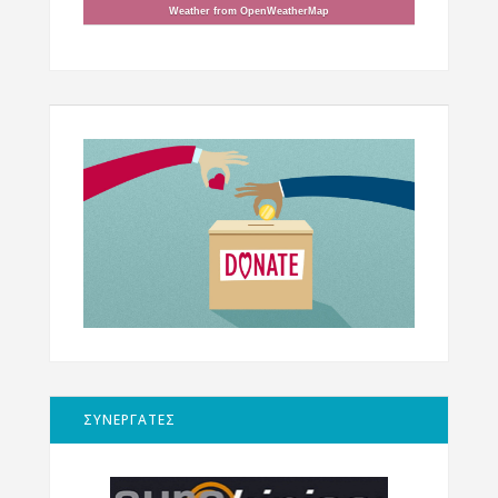
Weather from OpenWeatherMap
ΣΥΝΕΡΓΑΤΕΣ