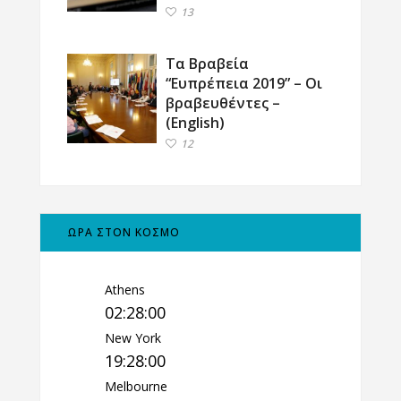
13
Τα Βραβεία
“Ευπρέπεια 2019” – Οι
βραβευθέντες –
(English)
12
ΩΡΑ ΣΤΟΝ ΚΟΣΜΟ
Athens
02:28:01
New York
19:28:01
Melbourne