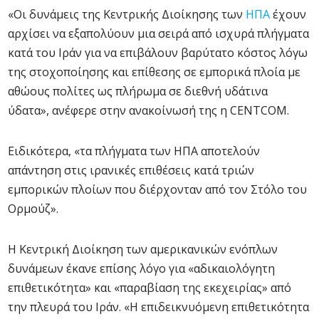
«Οι δυνάμεις της Κεντρικής Διοίκησης των
ΗΠΑ
έχουν
αρχίσει να εξαπολύουν μια σειρά από ισχυρά πλήγματα
κατά του Ιράν για να επιβάλουν βαρύτατο κόστος λόγω
της στοχοποίησης και επίθεσης σε εμπορικά πλοία με
αθώους πολίτες ως πλήρωμα σε διεθνή υδάτινα
ύδατα», ανέφερε στην ανακοίνωσή της η CENTCOM.
Ειδικότερα, «τα πλήγματα των ΗΠΑ αποτελούν
απάντηση στις ιρανικές επιθέσεις κατά τριών
εμπορικών πλοίων που διέρχονταν από τον Στόλο του
Ορμούζ».
Η Κεντρική Διοίκηση των αμερικανικών ενόπλων
δυνάμεων έκανε επίσης λόγο για «αδικαιολόγητη
επιθετικότητα» και «παραβίαση της εκεχειρίας» από
την πλευρά του Ιράν. «Η επιδεικνυόμενη επιθετικότητα