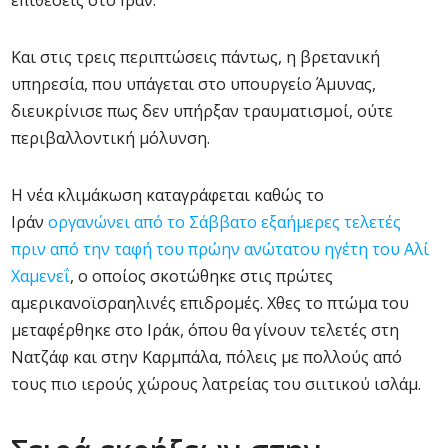
επιθέσεις στο Ιράν.
Και στις τρεις περιπτώσεις πάντως, η βρετανική
υπηρεσία, που υπάγεται στο υπουργείο Άμυνας,
διευκρίνισε πως δεν υπήρξαν τραυματισμοί, ούτε
περιβαλλοντική μόλυνση.
Η νέα κλιμάκωση καταγράφεται καθώς το
Ιράν
οργανώνει από το Σάββατο εξαήμερες τελετές
πριν από την ταφή του πρώην ανώτατου ηγέτη του Αλί
Χαμενεΐ
, ο οποίος σκοτώθηκε στις πρώτες
αμερικανοϊσραηλινές επιδρομές. Χθες το πτώμα του
μεταφέρθηκε στο Ιράκ, όπου θα γίνουν τελετές στη
Νατζάφ και στην Καρμπάλα, πόλεις με πολλούς από
τους πιο ιερούς χώρους λατρείας του σιιτικού ισλάμ.