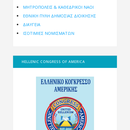
ΜΗΤΡΟΠΌΛΕΙΣ & ΚΑΘΕΔΡΙΚΟΊ ΝΑΟΊ
ΕΘΝΙΚΉ ΠΎΛΗ ΔΗΜΌΣΙΑΣ ΔΙΟΊΚΗΣΗΣ
ΔΙΑΥΓΕΙΑ
ΙΣΟΤΙΜΙΕΣ ΝΟΜΙΣΜΑΤΩΝ
HELLENIC CONGRESS OF AMERICA