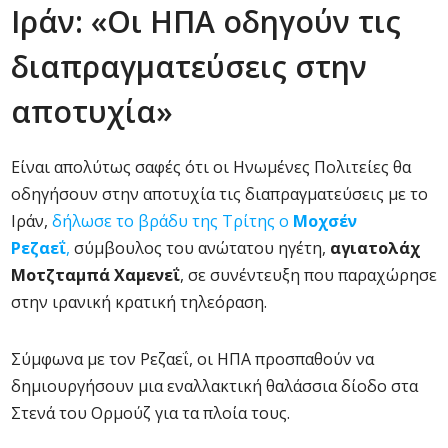
Ιράν: «Οι ΗΠΑ οδηγούν τις
διαπραγματεύσεις στην
αποτυχία»
Είναι απολύτως σαφές ότι οι Ηνωμένες Πολιτείες θα
οδηγήσουν στην αποτυχία τις διαπραγματεύσεις με το
Ιράν,
δήλωσε το βράδυ της Τρίτης ο
Μοχσέν
Ρεζαεΐ
,
σύμβουλος του ανώτατου ηγέτη,
αγιατολάχ
Μοτζταμπά Χαμενεΐ
, σε συνέντευξη που παραχώρησε
στην ιρανική κρατική τηλεόραση.
Σύμφωνα με τον Ρεζαεΐ, οι ΗΠΑ προσπαθούν να
δημιουργήσουν μια εναλλακτική θαλάσσια δίοδο στα
Στενά του Ορμούζ για τα πλοία τους.