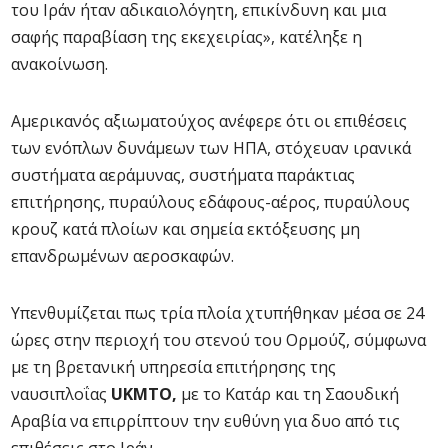
του Ιράν ήταν αδικαιολόγητη, επικίνδυνη και μια
σαφής παραβίαση της εκεχειρίας», κατέληξε η
ανακοίνωση.
Αμερικανός αξιωματούχος ανέφερε ότι οι επιθέσεις
των ενόπλων δυνάμεων των ΗΠΑ, στόχευαν ιρανικά
συστήματα αεράμυνας, συστήματα παράκτιας
επιτήρησης, πυραύλους εδάφους-αέρος, πυραύλους
κρουζ κατά πλοίων και σημεία εκτόξευσης μη
επανδρωμένων αεροσκαφών.
Υπενθυμίζεται πως τρία πλοία χτυπήθηκαν μέσα σε 24
ώρες στην περιοχή του στενού του Ορμούζ, σύμφωνα
με τη βρετανική υπηρεσία επιτήρησης της
ναυσιπλοΐας
UKMTO,
με το Κατάρ και τη Σαουδική
Αραβία να επιρρίπτουν την ευθύνη για δυο από τις