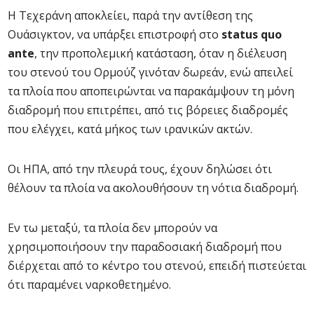
Η Τεχεράνη αποκλείει, παρά την αντίθεση της
Ουάσιγκτον, να υπάρξει επιστροφή στο
status quo
ante
, την προπολεμική κατάσταση, όταν η διέλευση
του στενού του Ορμούζ γινόταν δωρεάν, ενώ απειλεί
τα πλοία που αποπειρώνται να παρακάμψουν τη μόνη
διαδρομή που επιτρέπει, από τις βόρειες διαδρομές
που ελέγχει, κατά μήκος των ιρανικών ακτών.
Οι ΗΠΑ, από την πλευρά τους, έχουν δηλώσει ότι
θέλουν τα πλοία να ακολουθήσουν τη νότια διαδρομή.
Εν τω μεταξύ, τα πλοία δεν μπορούν να
χρησιμοποιήσουν την παραδοσιακή διαδρομή που
διέρχεται από το κέντρο του στενού, επειδή πιστεύεται
ότι παραμένει ναρκοθετημένο.