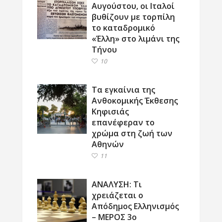
Αυγούστου, οι Ιταλοί
βυθίζουν με τορπίλη
το καταδρομικό
«Έλλη» στο λιμάνι της
Τήνου
10
Τα εγκαίνια της
Ανθοκομικής Έκθεσης
Κηφισιάς
επανέφεραν το
χρώμα στη ζωή των
Αθηνών
11
ΑΝΑΛΥΣΗ: Τι
χρειάζεται ο
Απόδημος Ελληνισμός
– ΜΕΡΟΣ 3ο