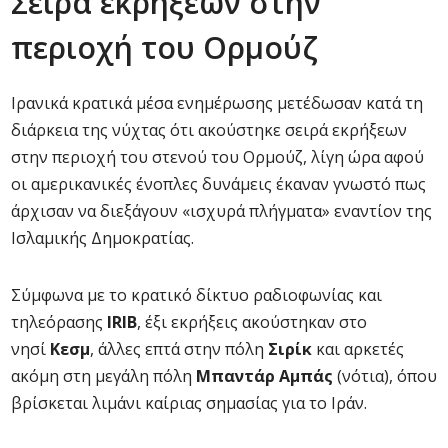
Σειρά εκρήξεων στην
περιοχή του Ορμούζ
Ιρανικά κρατικά μέσα ενημέρωσης μετέδωσαν κατά τη
διάρκεια της νύχτας ότι ακούστηκε σειρά εκρήξεων
στην περιοχή του στενού του Ορμούζ, λίγη ώρα αφού
οι αμερικανικές ένοπλες δυνάμεις έκαναν γνωστό πως
άρχισαν να διεξάγουν «ισχυρά πλήγματα» εναντίον της
Ισλαμικής Δημοκρατίας.
Σύμφωνα με το κρατικό δίκτυο ραδιοφωνίας και
τηλεόρασης
IRIB
, έξι εκρήξεις ακούστηκαν στο
νησί
Κεσμ
, άλλες επτά στην πόλη
Σιρίκ
και αρκετές
ακόμη στη μεγάλη πόλη
Μπαντάρ Αμπάς
(νότια), όπου
βρίσκεται λιμάνι καίριας σημασίας για το Ιράν.