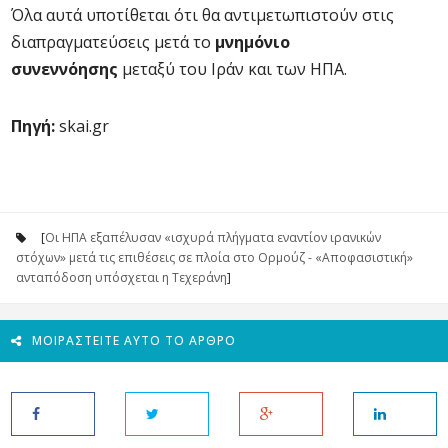
Όλα αυτά υποτίθεται ότι θα αντιμετωπιστούν στις
διαπραγματεύσεις μετά το
μνημόνιο
συνεννόησης
μεταξύ του Ιράν και των ΗΠΑ.
Πηγή:
skai.gr
[
Οι ΗΠΑ εξαπέλυσαν «ισχυρά πλήγματα εναντίον ιρανικών
στόχων» μετά τις επιθέσεις σε πλοία στο Ορμούζ - «Αποφασιστική»
ανταπόδοση υπόσχεται η Τεχεράνη
]
ΜΟΙΡΑΣΤΕΊΤΕ ΑΥΤΌ ΤΟ ΆΡΘΡΟ