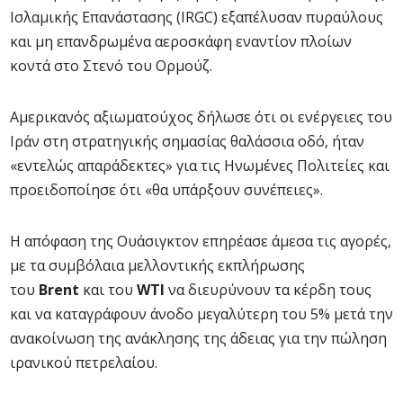
Ισλαμικής Επανάστασης (IRGC) εξαπέλυσαν πυραύλους
και μη επανδρωμένα αεροσκάφη εναντίον πλοίων
κοντά στο Στενό του Ορμούζ.
Αμερικανός αξιωματούχος δήλωσε ότι οι ενέργειες του
Ιράν στη στρατηγικής σημασίας θαλάσσια οδό, ήταν
«εντελώς απαράδεκτες» για τις Ηνωμένες Πολιτείες και
προειδοποίησε ότι «θα υπάρξουν συνέπειες».
Η απόφαση της Ουάσιγκτον επηρέασε άμεσα τις αγορές,
με τα συμβόλαια μελλοντικής εκπλήρωσης
του
Brent
και του
WTI
να διευρύνουν τα κέρδη τους
και να καταγράφουν άνοδο μεγαλύτερη του 5% μετά την
ανακοίνωση της ανάκλησης της άδειας για την πώληση
ιρανικού πετρελαίου.