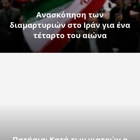
Ανασκόπηση των
διαμαρτυριών στο Ιράν για ένα
τέταρτο του αιώνα
Πατήσια: Κατά των γιατρών η