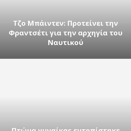
Τζο Μπάιντεν: Προτείνει την
Φραντσέτι για την αρχηγία του
Ναυτικού
Πτώμα γυναίκας εντοπίστηκε