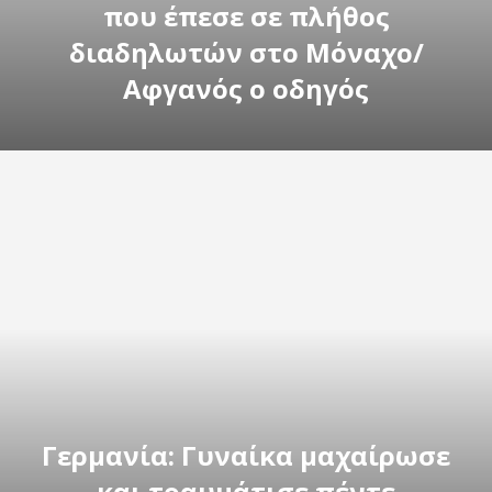
που έπεσε σε πλήθος
διαδηλωτών στο Μόναχο/
Αφγανός ο οδηγός
Γερμανία: Γυναίκα μαχαίρωσε
και τραυμάτισε πέντε