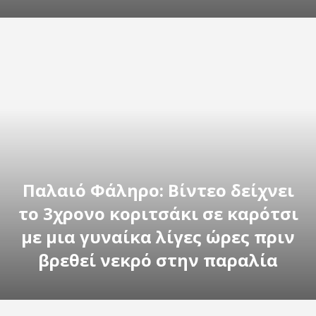
Παλαιό Φάληρο: Βίντεο δείχνει
το 3χρονο κοριτσάκι σε καρότσι
με μια γυναίκα λίγες ώρες πριν
βρεθεί νεκρό στην παραλία