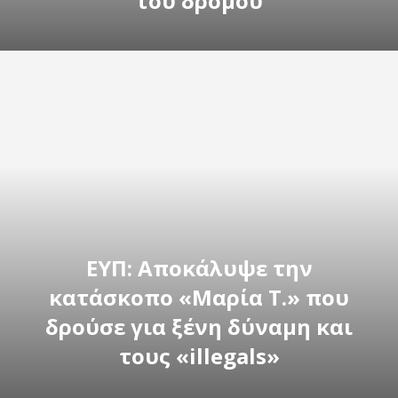
του δρόμου
ΕΥΠ: Αποκάλυψε την
κατάσκοπο «Μαρία Τ.» που
δρούσε για ξένη δύναμη και
τους «illegals»