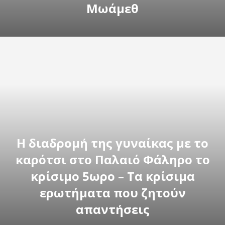
Μωάμεθ
Η διαδρομή της γυναίκας με το
καρότσι στο Παλαιό Φάληρο το
κρίσιμο 5ωρο – Τα κρίσιμα
ερωτήματα που ζητούν
απαντήσεις