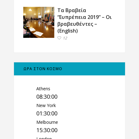
Τα Βραβεία
“Ευπρέπεια 2019” – Οι
βραβευθέντες –
(English)
12
ΩΡΑ ΣΤΟΝ ΚΟΣΜΟ
Athens
08:30:01
New York
01:30:01
Melbourne
15:30:01
London