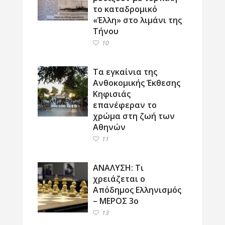
το καταδρομικό
«Έλλη» στο λιμάνι της
Τήνου
10
Τα εγκαίνια της
Ανθοκομικής Έκθεσης
Κηφισιάς
επανέφεραν το
χρώμα στη ζωή των
Αθηνών
11
ΑΝΑΛΥΣΗ: Τι
χρειάζεται ο
Απόδημος Ελληνισμός
– ΜΕΡΟΣ 3ο
13