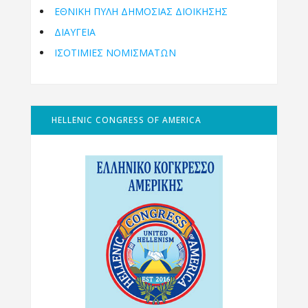
ΕΘΝΙΚΉ ΠΎΛΗ ΔΗΜΌΣΙΑΣ ΔΙΟΊΚΗΣΗΣ
ΔΙΑΥΓΕΙΑ
ΙΣΟΤΙΜΙΕΣ ΝΟΜΙΣΜΑΤΩΝ
HELLENIC CONGRESS OF AMERICA