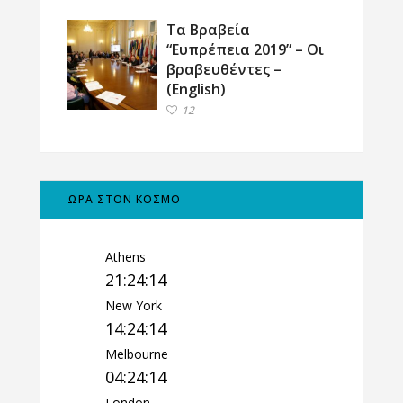
Τα Βραβεία
“Ευπρέπεια 2019” – Οι
βραβευθέντες –
(English)
12
ΩΡΑ ΣΤΟΝ ΚΟΣΜΟ
Athens
21:24:17
New York
14:24:17
Melbourne
04:24:17
London