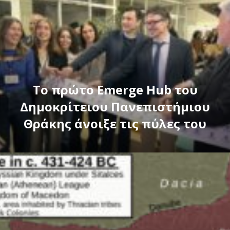
Το πρώτο Emerge Hub του
Δημοκρίτειου Πανεπιστήμιου
Θράκης άνοιξε τις πύλες του