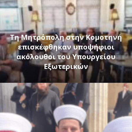
Τη Μητρόπολη στην Κομοτηνή
επισκέφθηκαν υποψήφιοι
ακόλουθοι του Υπουργείου
Εξωτερικών