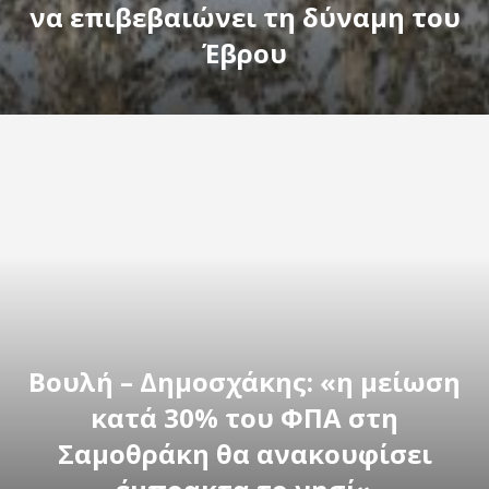
να επιβεβαιώνει τη δύναμη του
Έβρου
Βουλή – Δημοσχάκης: «η μείωση
κατά 30% του ΦΠΑ στη
Σαμοθράκη θα ανακουφίσει