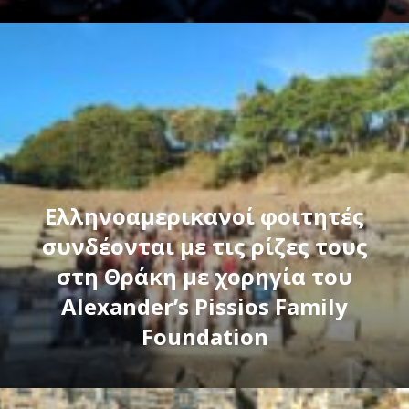
Ελληνοαμερικανοί φοιτητές
συνδέονται με τις ρίζες τους
στη Θράκη με χορηγία του
Alexander’s Pissios Family
Foundation