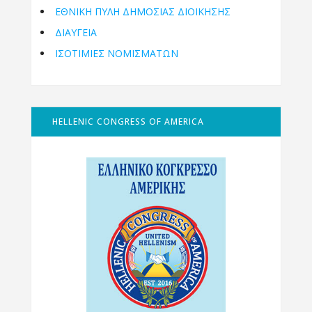
ΕΘΝΙΚΉ ΠΎΛΗ ΔΗΜΌΣΙΑΣ ΔΙΟΊΚΗΣΗΣ
ΔΙΑΥΓΕΙΑ
ΙΣΟΤΙΜΙΕΣ ΝΟΜΙΣΜΑΤΩΝ
HELLENIC CONGRESS OF AMERICA