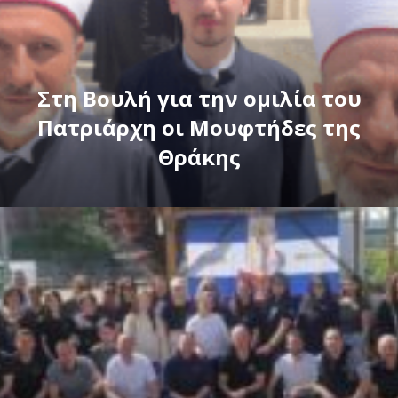
Στη Βουλή για την ομιλία του
Πατριάρχη οι Μουφτήδες της
Θράκης