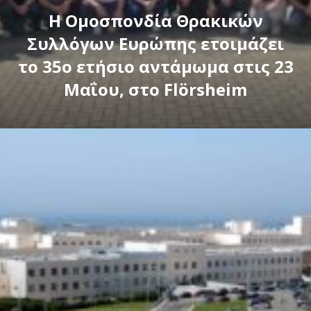
Η Ομοσπονδία Θρακικών
Συλλόγων Ευρώπης ετοιμάζει
το 35ο ετήσιο αντάμωμα στις 23
Μαΐου, στο Flörsheim