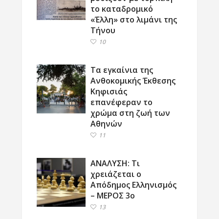
το καταδρομικό
«Έλλη» στο λιμάνι της
Τήνου
10
Τα εγκαίνια της
Ανθοκομικής Έκθεσης
Κηφισιάς
επανέφεραν το
χρώμα στη ζωή των
Αθηνών
11
ΑΝΑΛΥΣΗ: Τι
χρειάζεται ο
Απόδημος Ελληνισμός
– ΜΕΡΟΣ 3ο
13