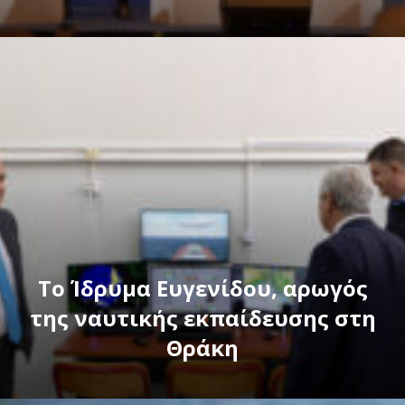
Το Ίδρυμα Ευγενίδου, αρωγός
της ναυτικής εκπαίδευσης στη
Θράκη