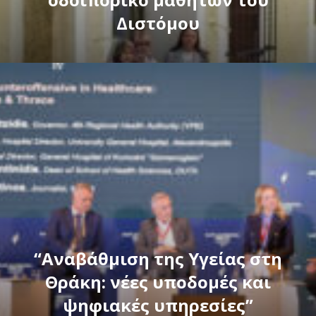
Διστόμου
“Αναβάθμιση της Υγείας στη
Θράκη: νέες υποδομές και
ψηφιακές υπηρεσίες”