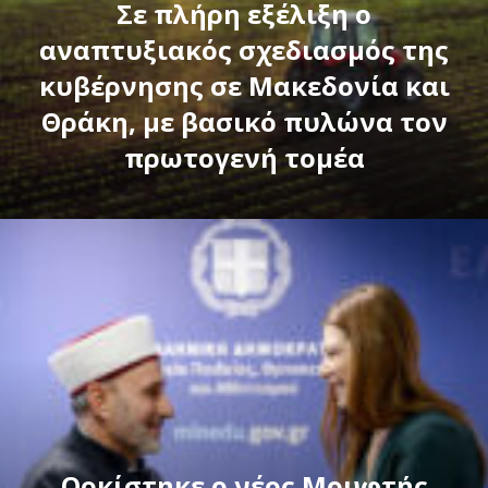
Σε πλήρη εξέλιξη ο
αναπτυξιακός σχεδιασμός της
κυβέρνησης σε Μακεδονία και
Θράκη, με βασικό πυλώνα τον
πρωτογενή τομέα
Ορκίστηκε ο νέος Μουφτής