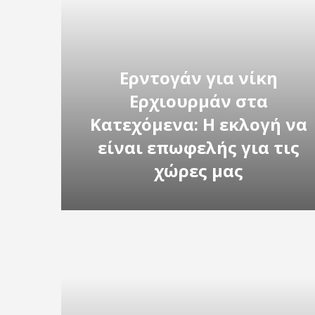
Ερντογάν για νίκη
Ερχιουρμάν στα
Κατεχόμενα: Η εκλογή να
είναι επωφελής για τις
χώρες μας