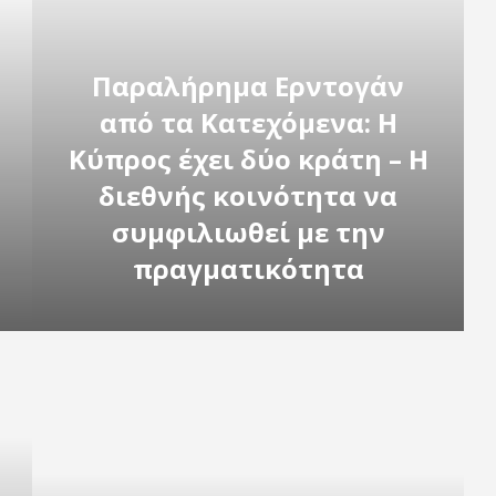
Παραλήρημα Ερντογάν
από τα Κατεχόμενα: Η
Κύπρος έχει δύο κράτη – Η
διεθνής κοινότητα να
συμφιλιωθεί με την
πραγματικότητα