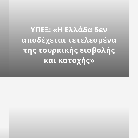
ΥΠΕΞ: «Η Ελλάδα δεν
αποδέχεται τετελεσμένα
της τουρκικής εισβολής
και κατοχής»