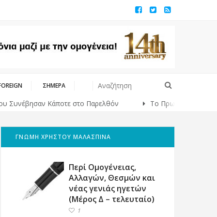
FOREIGN
ΣΗΜΕΡΑ
βησαν Κάποτε στο Παρελθόν
Το Πρωινό της Παρασκευής
ΓΝΩΜΗ ΧΡΗΣΤΟΥ ΜΑΛΑΣΠΙΝΑ
Περί Ομογένειας,
Αλλαγών, Θεσμών και
νέας γενιάς ηγετών
(Μέρος Δ – τελευταίο)
1