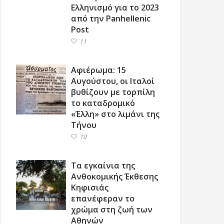
Ελληνισμό για το 2023
από την Panhellenic
Post
11
Αφιέρωμα: 15
Αυγούστου, οι Ιταλοί
βυθίζουν με τορπίλη
το καταδρομικό
«Έλλη» στο λιμάνι της
Τήνου
10
Τα εγκαίνια της
Ανθοκομικής Έκθεσης
Κηφισιάς
επανέφεραν το
χρώμα στη ζωή των
Αθηνών