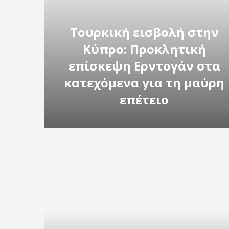
Τουρκική εισβολή στην
Κύπρο: Προκλητική
επίσκεψη Ερντογάν στα
κατεχόμενα για τη μαύρη
επέτειο