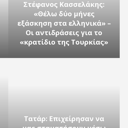
Στέφανος Κασσελάκης:
«Θέλω δύο μήνες
εξάσκηση στα ελληνικά» –
Οι αντιδράσεις για το
«κρατίδιο της Τουρκίας»
Τατάρ: Επιχείρησαν να
μας σταματήσουν μέσω