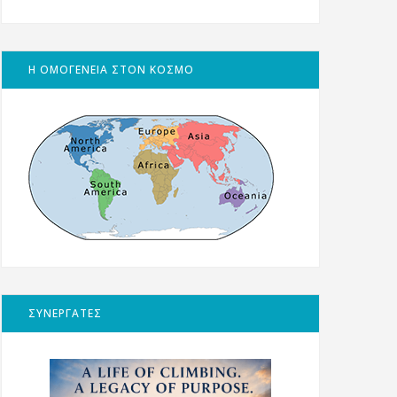
Η ΟΜΟΓΕΝΕΙΑ ΣΤΟΝ ΚΟΣΜΟ
ΣΥΝΕΡΓΑΤΕΣ