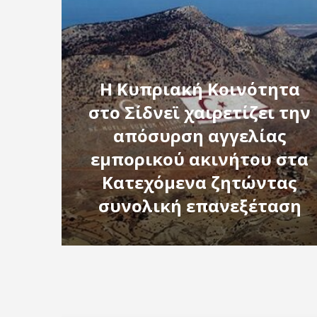
Η Κυπριακή Κοινότητα
στο Σίδνεϊ χαιρετίζει την
απόσυρση αγγελίας
εμπορικού ακινήτου στα
Κατεχόμενα ζητώντας
συνολική επανεξέταση